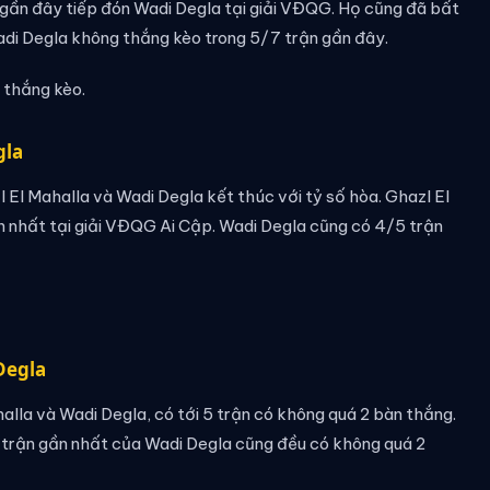
 gần đây tiếp đón Wadi Degla tại giải VĐQG. Họ cũng đã bất
Wadi Degla không thắng kèo trong 5/7 trận gần đây.
 thắng kèo.
gla
l El Mahalla và Wadi Degla kết thúc với tỷ số hòa. Ghazl El
n nhất tại giải VĐQG Ai Cập. Wadi Degla cũng có 4/5 trận
 Degla
alla và Wadi Degla, có tới 5 trận có không quá 2 bàn thắng.
 trận gần nhất của Wadi Degla cũng đều có không quá 2