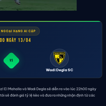
 NGOẠI HẠNG AI CẬP
00 ngày 13/04
VS
Wadi Degla SC
zl El Mahalla và Wadi Degla sẽ diễn ra vào lúc 22h00 ngày
ôi sẽ đánh giá tỷ lệ kèo và đưa ra những nhận định từ các