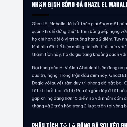
Nhận định bóng đá Ghazl El Mahal
Ghazl El Mahalla đã kết thúc giai đoạn một c
quan khi chỉ đứng thứ 16 trên bảng xếp hạng với
họ chỉ hơn đội ở vị trí xuống hạng 2 điểm. Tuy n
Mahalla đã thể hiện những tín hiệu tích cực với 1
thành tích này, họ đã gia tăng khoảng cách vớ
Đội bóng của HLV Alaa Abdelaal hiện đang có ph
đua trụ hạng. Trong trận đấu đêm nay, Ghazl El
Degla với quyết tâm duy trì phong độ bất bại. C
tốt khi bất bại tới 14/16 trận gần đây ở tất cả
gáp khi họ đang hơn 15 điểm so với nhóm cầm đè
thắng và 2 trận hòa trong 3 lượt trận tại vòng 
Phân tích tỷ lệ bóng đá soi kèo G