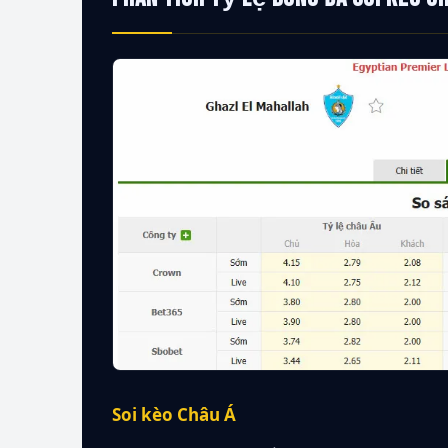
Soi kèo Châu Á