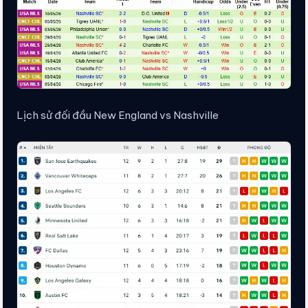
Lịch sử đối đầu New England vs Nashville