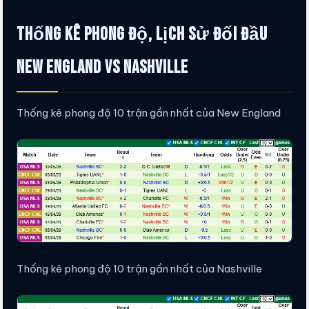
Thống kê phong độ, lịch sử đối đầu
New England vs Nashville
Thống kê phong độ 10 trận gần nhất của New England
Thống kê phong độ 10 trận gần nhất của Nashville