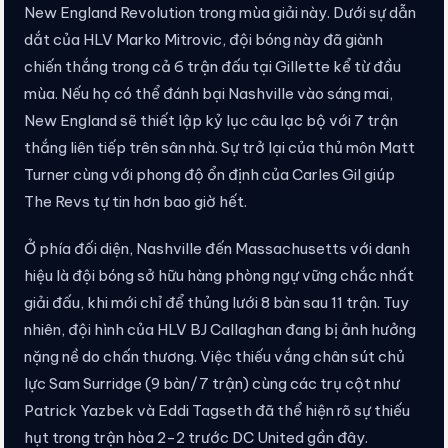
New England Revolution trong mùa giải này. Dưới sự dẫn
dắt của HLV Marko Mitrovic, đội bóng này đã giành
chiến thắng trong cả 6 trận đấu tại Gillette kể từ đầu
mùa. Nếu họ có thể đánh bại Nashville vào sáng mai,
New England sẽ thiết lập kỷ lục câu lạc bộ với 7 trận
thắng liên tiếp trên sân nhà. Sự trở lại của thủ môn Matt
Turner cùng với phong độ ổn định của Carles Gil giúp
The Revs tự tin hơn bao giờ hết.
Ở phía đối diện, Nashville đến Massachusetts với danh
hiệu là đội bóng sở hữu hàng phòng ngự vững chắc nhất
giải đấu, khi mới chỉ để thủng lưới 8 bàn sau 11 trận. Tuy
nhiên, đội hình của HLV BJ Callaghan đang bị ảnh hưởng
nặng nề do chấn thương. Việc thiếu vắng chân sút chủ
lực Sam Surridge (9 bàn/7 trận) cùng các trụ cột như
Patrick Yazbek và Eddi Tagseth đã thể hiện rõ sự thiếu
hụt trong trận hòa 2-2 trước DC United gần đây.