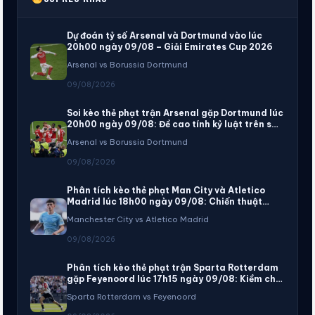
Dự đoán tỷ số Arsenal và Dortmund vào lúc
20h00 ngày 09/08 – Giải Emirates Cup 2026
Arsenal vs Borussia Dortmund
09/08/2026
Soi kèo thẻ phạt trận Arsenal gặp Dortmund lúc
20h00 ngày 09/08: Đề cao tính kỷ luật trên sân
cỏ
Arsenal vs Borussia Dortmund
09/08/2026
Phân tích kèo thẻ phạt Man City và Atletico
Madrid lúc 18h00 ngày 09/08: Chiến thuật
pressing mạnh mẽ
Manchester City vs Atletico Madrid
09/08/2026
Phân tích kèo thẻ phạt trận Sparta Rotterdam
gặp Feyenoord lúc 17h15 ngày 09/08: Kiềm chế
những pha va chạm
Sparta Rotterdam vs Feyenoord