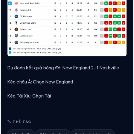
Dự đoán kết quả bóng đá: New England 2-1 Nashville
Kèo châu Á: Chọn New England
Kèo Tài Xỉu: Chọn Tài
🏷 THẺ TAG