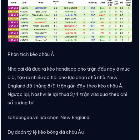
Phân tích kèo châu Á
Nhà cái đã đưa ra kèo handicap cho trận đấu này ở mức
0:0, tạo ra nhiều cơ hội cho lựa chọn chủ nhà. New
England đã thắng 8/9 trận gần đây theo kèo châu Á.
Ngược lại, Nashville lại thua 3/4 trận vừa qua theo chỉ
số tương tự.
lichbongda.vn lựa chọn: New England
Dự đoán tỷ lệ kèo bóng đá châu Âu