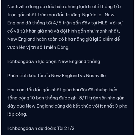
Nashville đang có dấu hiệu chững lại khi chỉ thắng 1/5
trận gần nhất trên mọi đấu trường. Ngược lại, New
England đã thắng tới 4/5 trận gần đây tại MLS. Với sự
cổ vũ từ khán giả nhà và đội hình gần như mạnh nhất,
New England hoàn toàn có khả năng giữ lại 3 điểm để
vươn lên vị trí số 1 miền Đông.
lichbongda.vn lựa chọn: New England thắng
Phân tích kèo tài xỉu New England vs Nashville
Hai trận đối đầu gần nhất giữa hai đội đã chứng kiến
tổng cộng 10 bàn thắng được ghi. 8/11 trận sân nhà gần
đây của New England cũng đã kết thúc với ít nhất 3 pha
lập công.
lichbongda.vn dự đoán: Tài 2 1/2