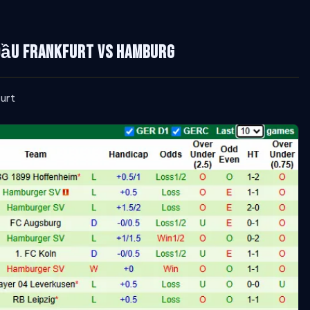
đầu Frankfurt vs Hamburg
urt