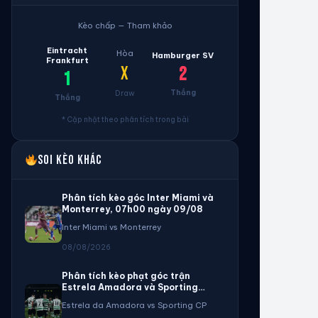
Kèo chấp — Tham khảo
Eintracht
Hòa
Hamburger SV
Frankfurt
X
2
1
Thắng
Draw
Thắng
* Cập nhật theo phân tích trong bài
Soi kèo khác
Phân tích kèo góc Inter Miami và
Monterrey, 07h00 ngày 09/08
Inter Miami vs Monterrey
08/08/2026
Phân tích kèo phạt góc trận
Estrela Amadora và Sporting
Lisbon, 02h30 ngày 09/08
Estrela da Amadora vs Sporting CP