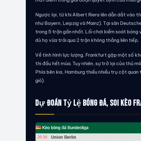
Ngược lại, từ khi Albert Riera lên dẫn dắt vào 
như Bayern, Leipzig và Mainz). Tại sân Deutsche
trong 5 trận gần nhất. Lối chơi kiểm soát bóng
dù họ vừa trải qua 2 trận không thắng liên tiếp.
Về tình hình lực lượng, Frankfurt gặp một số kh
thi đấu hết mùa. Tuy nhiên, sự trở lại của thủ
Phía bên kia, Hamburg thiếu nhiều trụ cột quan 
giò).
Dự đoán tỷ lệ bóng đá, soi kèo F