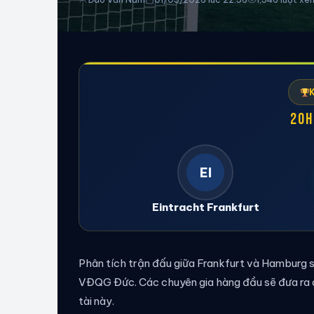
20h
EI
Eintracht Frankfurt
Phân tích trận đấu giữa Frankfurt và Hamburg 
VĐQG Đức. Các chuyên gia hàng đầu sẽ đưa ra d
tài này.