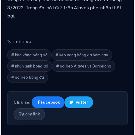
3/2023. Trong đó, có tới 7 trận Alaves phải nhận thất
bại.
🏷 THẺ TAG
# kèo vàng bóng đá
# kèo vàng bóng đá hôm nay
# nhận định bóng đá
# soi kèo Alaves vs Barcelona
# soi kèo bóng đá
Chia sẻ:
Facebook
Twitter
Copy link