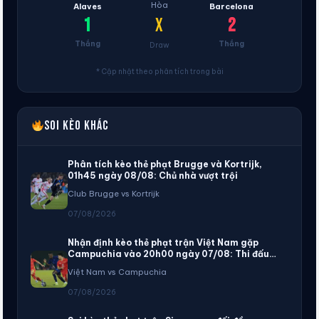
Hòa
Alaves
Barcelona
X
1
2
Thắng
Thắng
Draw
* Cập nhật theo phân tích trong bài
Soi kèo khác
Phân tích kèo thẻ phạt Brugge và Kortrijk,
01h45 ngày 08/08: Chủ nhà vượt trội
Club Brugge vs Kortrijk
07/08/2026
Nhận định kèo thẻ phạt trận Việt Nam gặp
Campuchia vào 20h00 ngày 07/08: Thi đấu
chặt chẽ
Việt Nam vs Campuchia
07/08/2026