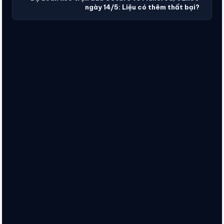
ngày 14/5: Liệu có thêm thất bại?