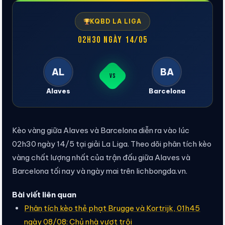
KQBD LA LIGA
02h30 ngày 14/05
AL
BA
VS
Alaves
Barcelona
Kèo vàng giữa Alaves và Barcelona diễn ra vào lúc
02h30 ngày 14/5 tại giải La Liga. Theo dõi phân tích kèo
vàng chất lượng nhất của trận đấu giữa Alaves và
Barcelona tối nay và ngày mai trên lichbongda.vn.
Bài viết liên quan
Phân tích kèo thẻ phạt Brugge và Kortrijk, 01h45
ngày 08/08: Chủ nhà vượt trội