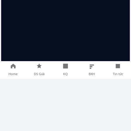
Home
DS Giải
KQ
BXH
Tin tức
TIN TỨC