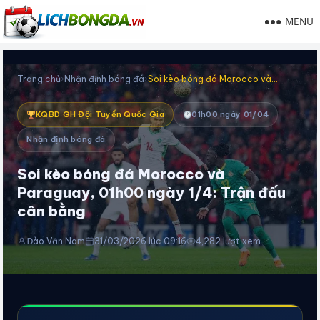
MENU
Trang chủ
›
Nhận định bóng đá
›
Soi kèo bóng đá Morocco và…
KQBD GH Đội Tuyển Quốc Gia
01h00 ngày 01/04
Nhận định bóng đá
Soi kèo bóng đá Morocco và
Paraguay, 01h00 ngày 1/4: Trận đấu
cân bằng
Đào Văn Nam
31/03/2026 lúc 09:16
4,282 lượt xem