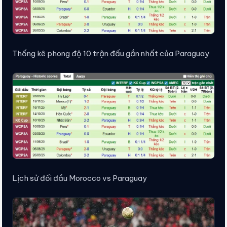
Thống kê phong độ 10 trận đấu gần nhất của Paraguay
Lịch sử đối đầu Morocco vs Paraguay