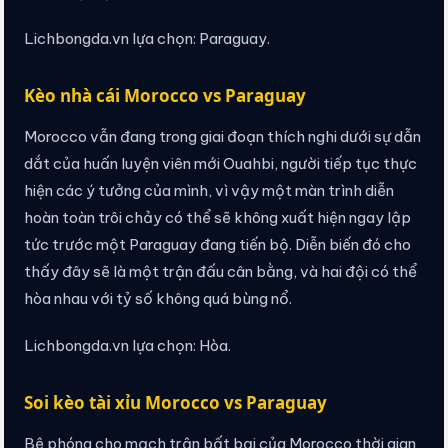
Lichbongda.vn lựa chọn: Paraguay.
Kèo nhà cái Morocco vs Paraguay
Morocco vẫn đang trong giai đoạn thích nghi dưới sự dẫn
dắt của huấn luyện viên mới Ouahbi, người tiếp tục thực
hiện các ý tưởng của mình, vì vậy một màn trình diễn
hoàn toàn trôi chảy có thể sẽ không xuất hiện ngay lập
tức trước một Paraguay đang tiến bộ. Diễn biến đó cho
thấy đây sẽ là một trận đấu cân bằng, và hai đội có thể
hòa nhau với tỷ số không quá bùng nổ.
Lichbongda.vn lựa chọn: Hòa.
Soi kèo tài xỉu Morocco vs Paraguay
Bệ phóng cho mạch trận bất bại của Morocco thời gian