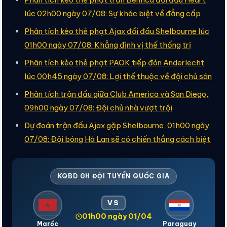
lúc 02h00 ngày 07/08: Sự khác biệt về đẳng cấp
Phân tích kèo thẻ phạt Ajax đối đầu Shelbourne lúc
01h00 ngày 07/08: Khẳng định vị thế thống trị
Phân tích kèo thẻ phạt PAOK tiếp đón Anderlecht
lúc 00h45 ngày 07/08: Lợi thế thuộc về đội chủ sân
Phân tích trận đấu giữa Club America và San Diego,
09h00 ngày 07/08: Đội chủ nhà vượt trội
Dự đoán trận đấu Ajax gặp Shelbourne, 01h00 ngày
07/08: Đội bóng Hà Lan sẽ có chiến thắng cách biệt
KQBD GH ĐỘI TUYỂN QUỐC GIA
VS
01h00 ngày 01/04
Marốc
Paraguay