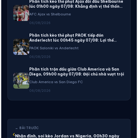
Phân tích kèo thẻ phạt Ajax đối đầu Shelbourne
lúc 01h00 ngày 07/08: Khẳng định vị thế thống
trị
AFC Ajax vs Shelbourne
06/08/2026
Phân tích kèo thẻ phạt PAOK tiếp đón
Anderlecht lúc 00h45 ngày 07/08: Lợi thế
thuộc về đội chủ sân
PAOK Saloniki vs Anderlecht
06/08/2026
Phân tích trận đấu giữa Club America và San
Diego, 09h00 ngày 07/08: Đội chủ nhà vượt trội
Club America vs San Diego FC
06/08/2026
← BÀI TRƯỚC
‹
Nhận định, soi kèo Jordan vs Nigeria, 00h30 ngày