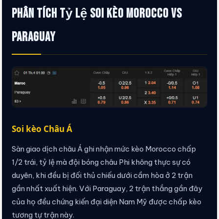
Phân tích tỷ lệ soi kèo Morocco vs
Paraguay
Soi kèo Châu Á
Sàn giao dịch châu Á ghi nhận mức kèo Morocco chấp
1/2 trái, tỷ lệ mà đội bóng châu Phi không thực sự có
duyên, khi đều bị đối thủ chiếu dưới cầm hòa ở 2 trận
gần nhất xuất hiện. Với Paraguay, 2 trận thắng gần đây
của họ đều chứng kiến đại diện Nam Mỹ được chấp kèo
tương tự trận này.