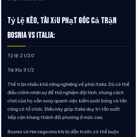
Tỷ lệ kèo, tài xỉu phạt góc cả trận
Bosnia vs Italia:
Tỷ lệ: 2 1/2:0
Tài Xỉu: 9 1/2
Thế trận nhiều khả năng nghiêng về phía Italia. Dù có thể
điều chỉnh nhân sự để thử nghiệm đội hình, nhưng cách
chơi của họ vẫn xoay quanh việc kiểm soát bóng và tấn
công có tổ chức. Điều này giúp Italia duy trì tần suất
tiếp cận khung thành đối phương ở mức cao.
Bosnia và Herzegovina khi bị dẫn trước có thể buộc