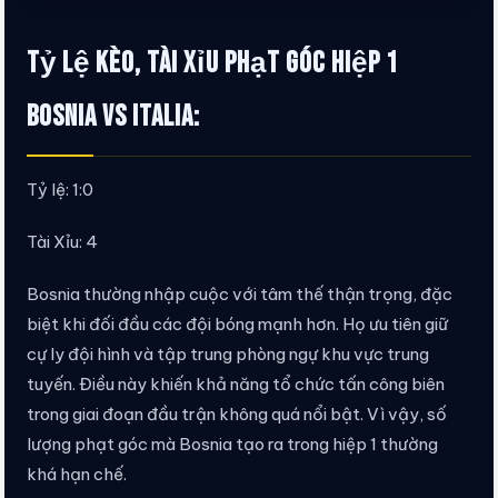
Tỷ lệ kèo, tài xỉu phạt góc Hiệp 1
Bosnia vs Italia:
Tỷ lệ: 1:0
Tài Xỉu: 4
Bosnia thường nhập cuộc với tâm thế thận trọng, đặc
biệt khi đối đầu các đội bóng mạnh hơn. Họ ưu tiên giữ
cự ly đội hình và tập trung phòng ngự khu vực trung
tuyến. Điều này khiến khả năng tổ chức tấn công biên
trong giai đoạn đầu trận không quá nổi bật. Vì vậy, số
lượng phạt góc mà Bosnia tạo ra trong hiệp 1 thường
khá hạn chế.