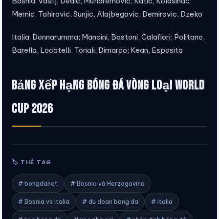
Bosnia: Vasilj; Dedic, Muharemovic, Katic, Kolasinac;
Memic, Tahirovic, Sunjic, Alajbegovic; Demirovic, Dzeko
Italia: Donnarumma; Mancini, Bastoni, Calafiori; Politano,
Barella, Locatelli, Tonali, Dimarco; Kean, Esposito
Bảng xếp hạng bóng đá vòng loại World
Cup 2026
🏷 THẺ TAG
# bongdanet
# Bosnia và Herzegovina
# Bosnia vs Italia
# du doan bong da
# italia