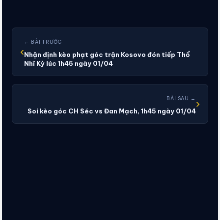
← BÀI TRƯỚC
‹
Nhận định kèo phạt góc trận Kosovo đón tiếp Thổ
Nhĩ Kỳ lúc 1h45 ngày 01/04
BÀI SAU →
›
Soi kèo góc CH Séc vs Đan Mạch, 1h45 ngày 01/04