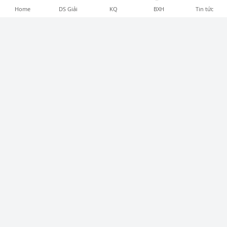
Home
DS Giải
KQ
BXH
Tin tức
TIN TỨC
Barca chưa say men chiến thắng đã phải nghĩ cho tương
lai
U17 Việt Nam nhận “cơn mưa thưởng” sau kỳ tích World
1
Cup