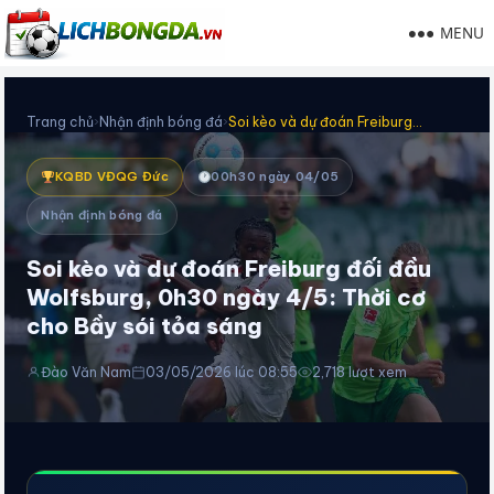
MENU
Trang chủ
›
Nhận định bóng đá
›
Soi kèo và dự đoán Freiburg…
KQBD VĐQG Đức
00h30 ngày 04/05
Nhận định bóng đá
Soi kèo và dự đoán Freiburg đối đầu
Wolfsburg, 0h30 ngày 4/5: Thời cơ
cho Bầy sói tỏa sáng
Đào Văn Nam
03/05/2026 lúc 08:55
2,718 lượt xem