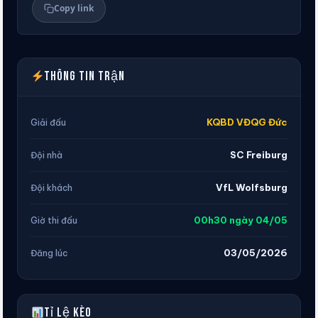
Copy link
Thông tin trận
KQBD VĐQG Đức
Giải đấu
SC Freiburg
Đội nhà
VfL Wolfsburg
Đội khách
00h30 ngày 04/05
Giờ thi đấu
03/05/2026
Đăng lúc
Tỉ lệ kèo