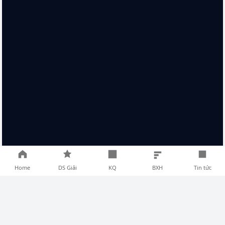
Home
DS Giải
KQ
BXH
Tin tức