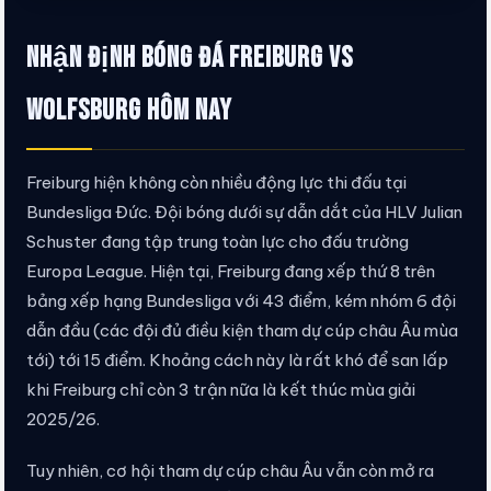
Nhận định bóng đá Freiburg vs
Wolfsburg hôm nay
Freiburg hiện không còn nhiều động lực thi đấu tại
Bundesliga Đức. Đội bóng dưới sự dẫn dắt của HLV Julian
Schuster đang tập trung toàn lực cho đấu trường
Europa League. Hiện tại, Freiburg đang xếp thứ 8 trên
bảng xếp hạng Bundesliga với 43 điểm, kém nhóm 6 đội
dẫn đầu (các đội đủ điều kiện tham dự cúp châu Âu mùa
tới) tới 15 điểm. Khoảng cách này là rất khó để san lấp
khi Freiburg chỉ còn 3 trận nữa là kết thúc mùa giải
2025/26.
Tuy nhiên, cơ hội tham dự cúp châu Âu vẫn còn mở ra