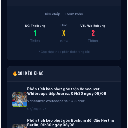
Kèo chấp — Tham khảo
Hòa
SC Freiburg
VfL Wolfsburg
X
1
2
Thắng
Thắng
Draw
* Cập nhật theo phân tích trong bài
Soi kèo khác
Phân tích kèo phạt góc trận Vancouver
Whitecaps tiếp Juarez, 09h30 ngày 08/08
Vancouver Whitecaps vs FC Juarez
07/08/2026
Phân tích kèo phạt góc Bochum đối đầu Hertha
Berlin, 01h30 ngày 08/08