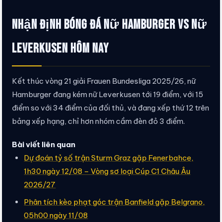
Nhận định bóng đá nữ Hamburger vs nữ
Leverkusen hôm nay
Kết thúc vòng 21 giải Frauen Bundesliga 2025/26, nữ
Hamburger đang kém nữ Leverkusen tới 19 điểm, với 15
điểm so với 34 điểm của đối thủ, và đang xếp thứ 12 trên
bảng xếp hạng, chỉ hơn nhóm cầm đèn đỏ 3 điểm.
Bài viết liên quan
Dự đoán tỷ số trận Sturm Graz gặp Fenerbahce,
1h30 ngày 12/08 – Vòng sơ loại Cúp C1 Châu Âu
2026/27
Phân tích kèo phạt góc trận Banfield gặp Belgrano,
05h00 ngày 11/08