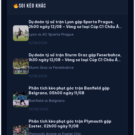
Soi kèo khác
Dự đoán tỷ số trận Lyon gặp Sparta Prague,
2h00 ngày 12/08 – Vòng sơ loại Cúp C1 Châu Âu
2026/27
Lyon vs AC Sparta Prague
11/08/2026
Dự đoán tỷ số trận Sturm Graz gặp Fenerbahce,
1h30 ngày 12/08 – Vòng sơ loại Cúp C1 Châu Âu
2026/27
Sturm Graz vs Fenerbahce
11/08/2026
Phân tích kèo phạt góc trận Banfield gặp
Belgrano, 05h00 ngày 11/08
Banfield vs Belgrano
10/08/2026
Phân tích kèo phạt góc trận Plymouth gặp
Exeter, 02h00 ngày 11/08
Plymouth Argyle vs Exeter City