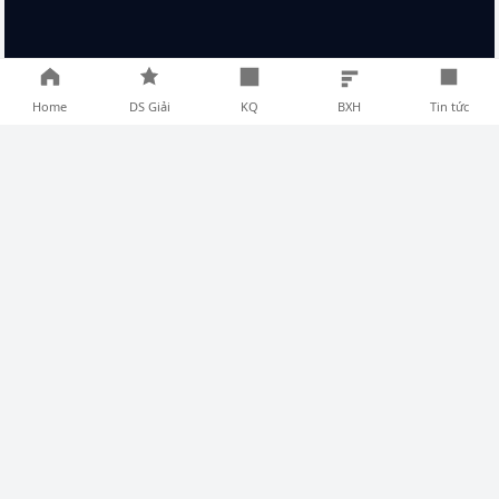
Home
DS Giải
KQ
BXH
Tin tức
TIN TỨC
Barca chưa say men chiến thắng đã phải nghĩ cho tương