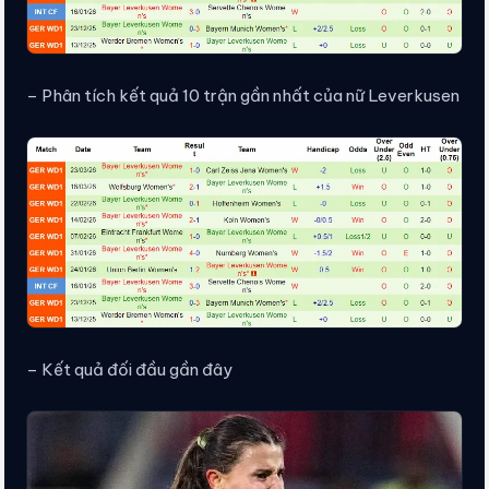
– Phân tích kết quả 10 trận gần nhất của nữ Leverkusen
– Kết quả đối đầu gần đây