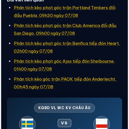
Phân tích kèo phạt góc trận Portland Timbers đối
đầu Puebla, 09h30 ngày 07/08
Phân tích kèo phạt góc trận Club America đối đầu
San Diego, 09h00 ngày 07/08
Phân tích kèo phạt góc trận Benfica tiếp đón Heart,
02h00 ngày 07/08
Phân tích kèo phạt góc Ajax tiếp đón Shelbourne,
01h00 ngày 07/08
Phân tích kèo góc trận PAOK tiếp đón Anderlecht,
00h45 ngày 07/08
KQBD VL WC KV CHÂU ÂU
VS