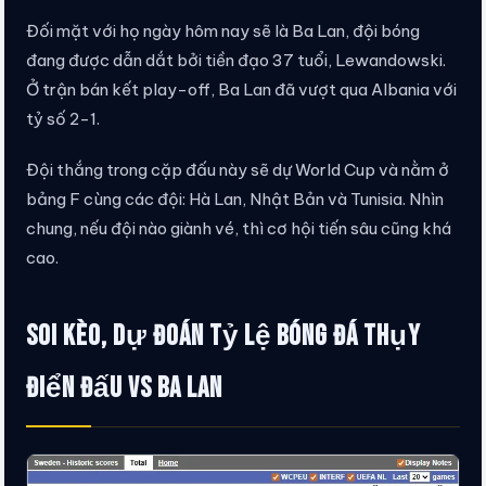
Đối mặt với họ ngày hôm nay sẽ là Ba Lan, đội bóng
đang được dẫn dắt bởi tiền đạo 37 tuổi, Lewandowski.
Ở trận bán kết play-off, Ba Lan đã vượt qua Albania với
tỷ số 2-1.
Đội thắng trong cặp đấu này sẽ dự World Cup và nằm ở
bảng F cùng các đội: Hà Lan, Nhật Bản và Tunisia. Nhìn
chung, nếu đội nào giành vé, thì cơ hội tiến sâu cũng khá
cao.
Soi kèo, dự đoán tỷ lệ bóng đá Thụy
Điển đấu vs Ba Lan