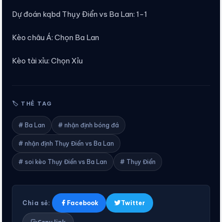
Dự đoán kqbd Thụy Điển vs Ba Lan: 1-1
Kèo châu Á: Chọn Ba Lan
Kèo tài xỉu: Chọn Xỉu
🏷 THẺ TAG
# Ba Lan
# nhận định bóng đá
# nhận định Thụy Điển vs Ba Lan
# soi kèo Thụy Điển vs Ba Lan
# Thụy Điển
Chia sẻ:
Facebook
Twitter