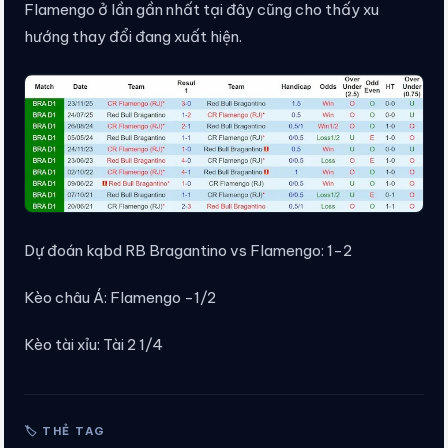
Flamengo ở lần gần nhất tại đây cũng cho thấy xu
hướng thay đổi đang xuất hiện.
Dự đoán kqbd RB Bragantino vs Flamengo: 1-2
Kèo châu Á: Flamengo -1/2
Kèo tài xỉu: Tài 2 1/4
🏷 THẺ TAG