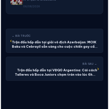
06/08/2026
← BÀI TRƯỚC
‹
Trận đấu hấp dẫn tại giải vô địch Azerbaijan: MOIK
Baku và Cebrayil sẵn sàng cho cuộc chiến gay cấn
vào lúc 18h00 ngày 2/4
BÀI SAU →
›
Trận đấu hấp dẫn tại VĐQG Argentina: Cái cách
Talleres và Boca Juniors chạm trán vào lúc 6h30
ngày 3/4