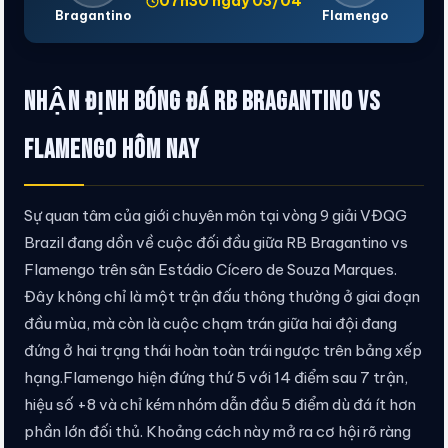
07h30 ngày 03/04
Bragantino
Flamengo
NHẬN ĐỊNH BÓNG ĐÁ RB Bragantino vs
Flamengo HÔM NAY
Sự quan tâm của giới chuyên môn tại vòng 9 giải VĐQG
Brazil đang dồn về cuộc đối đầu giữa RB Bragantino vs
Flamengo trên sân Estádio Cícero de Souza Marques.
Đây không chỉ là một trận đấu thông thường ở giai đoạn
đầu mùa, mà còn là cuộc chạm trán giữa hai đội đang
đứng ở hai trạng thái hoàn toàn trái ngược trên bảng xếp
hạng.Flamengo hiện đứng thứ 5 với 14 điểm sau 7 trận,
hiệu số +8 và chỉ kém nhóm dẫn đầu 5 điểm dù đá ít hơn
phần lớn đối thủ. Khoảng cách này mở ra cơ hội rõ ràng