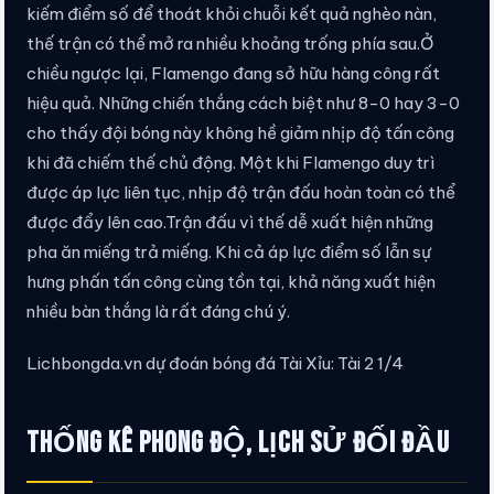
kiếm điểm số để thoát khỏi chuỗi kết quả nghèo nàn,
thế trận có thể mở ra nhiều khoảng trống phía sau.Ở
chiều ngược lại, Flamengo đang sở hữu hàng công rất
hiệu quả. Những chiến thắng cách biệt như 8-0 hay 3-0
cho thấy đội bóng này không hề giảm nhịp độ tấn công
khi đã chiếm thế chủ động. Một khi Flamengo duy trì
được áp lực liên tục, nhịp độ trận đấu hoàn toàn có thể
được đẩy lên cao.Trận đấu vì thế dễ xuất hiện những
pha ăn miếng trả miếng. Khi cả áp lực điểm số lẫn sự
hưng phấn tấn công cùng tồn tại, khả năng xuất hiện
nhiều bàn thắng là rất đáng chú ý.
Lichbongda.vn dự đoán bóng đá Tài Xỉu: Tài 2 1/4
THỐNG KÊ PHONG ĐỘ, LỊCH SỬ ĐỐI ĐẦU