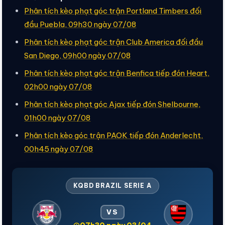
Phân tích kèo phạt góc trận Portland Timbers đối
đầu Puebla, 09h30 ngày 07/08
Phân tích kèo phạt góc trận Club America đối đầu
San Diego, 09h00 ngày 07/08
Phân tích kèo phạt góc trận Benfica tiếp đón Heart,
02h00 ngày 07/08
Phân tích kèo phạt góc Ajax tiếp đón Shelbourne,
01h00 ngày 07/08
Phân tích kèo góc trận PAOK tiếp đón Anderlecht,
00h45 ngày 07/08
KQBD BRAZIL SERIE A
VS