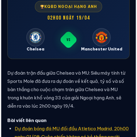
KQBD NGOẠI HẠNG ANH
02h00 ngày 19/04
VS
Chelsea
Manchester United
Dự đoán trận đấu giữa Chelsea và MU: Siêu máy tính từ
Sports Mole đã đưa ra dự đoán về kết quả, tỷ số và số
bàn thắng cho cuộc chạm trán giữa Chelsea và MU
trong khuôn khổ vòng 33 của giải Ngoại hạng Anh, sẽ
diễn ra vào lúc 2h00 ngày 19/4.
Bài viết liên quan
Dự đoán bóng đá MU đối đầu Atletico Madrid, 20h00
ngày 01/08: Cuộc chiến không có kẻ thắng người