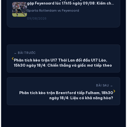
gặp Feyenoord lúc 17h15 ngày 09/08: Kiềm chế
những pha va chạm
Sparta Rotterdam vs Feyenoord
09/08/2026
← BÀI TRƯỚC
‹
Phân tích kèo trận U17 Thái Lan đối đầu U17 Lào,
15h30 ngày 18/4: Chiến thắng và giấc mơ tiếp theo
BÀI SAU →
›
Phân tích kèo trận Brentford tiếp Fulham, 18h30
ngày 18/4: Liệu có khả năng hòa?