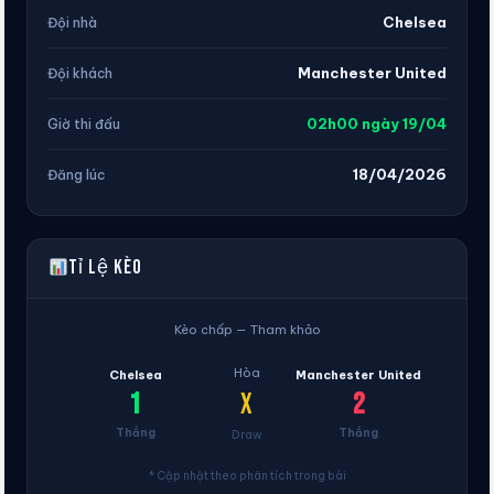
Chelsea
Đội nhà
Manchester United
Đội khách
02h00 ngày 19/04
Giờ thi đấu
18/04/2026
Đăng lúc
Tỉ lệ kèo
Kèo chấp — Tham khảo
Hòa
Chelsea
Manchester United
X
1
2
Thắng
Thắng
Draw
* Cập nhật theo phân tích trong bài