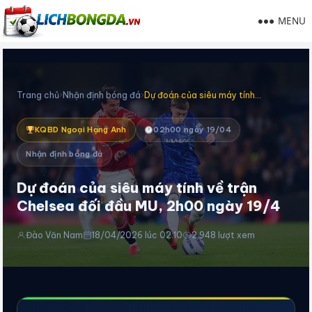
MENU
Trang chủ
›
Nhận định bóng đá
›
Dự đoán của siêu máy tính…
KQBD Ngoại Hạng Anh
02h00 ngày 19/04
Nhận định bóng đá
Dự đoán của siêu máy tính về trận
Chelsea đối đầu MU, 2h00 ngày 19/4
Đào Văn Nam
18/04/2026 lúc 02:10
2,948 lượt xem