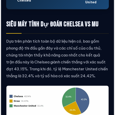
Chelsea
United
Siêu máy tính dự đoán Chelsea vs MU
Dựa trên phân tích toàn bộ dữ liệu hiện có, bao gồm
phong độ thi đấu gần đây và các chỉ số của cầu thủ,
chúng tôi nhận thấy khả năng cao nhất cho kết quả
trận đấu này là Chelsea giành chiến thắng với xác suất
đạt 43,15%. Trong khi đó, tỷ lệ Manchester United chiến
thắng là 32,4% và tỷ số hòa có xác suất 24,42%.