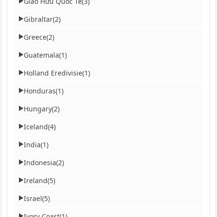
Giao Hữu Quốc Tế
(3)
▶
Gibraltar
(2)
▶
Greece
(2)
▶
Guatemala
(1)
▶
Holland Eredivisie
(1)
▶
Honduras
(1)
▶
Hungary
(2)
▶
Iceland
(4)
▶
India
(1)
▶
Indonesia
(2)
▶
Ireland
(5)
▶
Israel
(5)
▶
Ivory Coast
(1)
▶