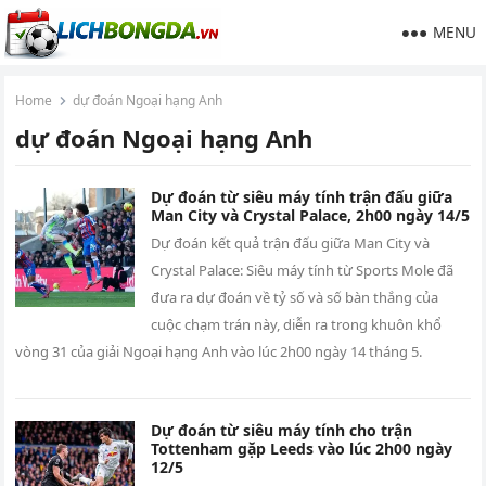
MENU
Home
dự đoán Ngoại hạng Anh
dự đoán Ngoại hạng Anh
Dự đoán từ siêu máy tính trận đấu giữa
Man City và Crystal Palace, 2h00 ngày 14/5
Dự đoán kết quả trận đấu giữa Man City và
Crystal Palace: Siêu máy tính từ Sports Mole đã
đưa ra dự đoán về tỷ số và số bàn thắng của
cuộc chạm trán này, diễn ra trong khuôn khổ
vòng 31 của giải Ngoại hạng Anh vào lúc 2h00 ngày 14 tháng 5.
Dự đoán từ siêu máy tính cho trận
Tottenham gặp Leeds vào lúc 2h00 ngày
12/5