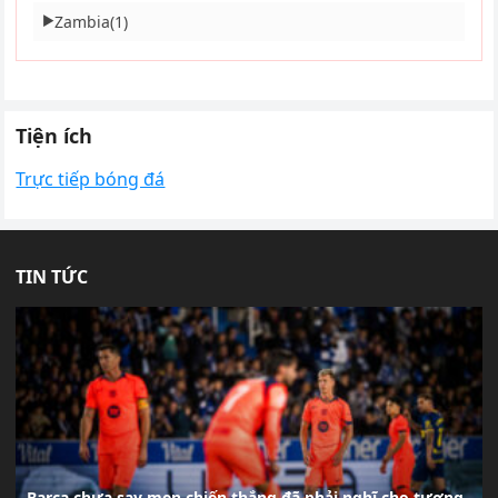
Zambia
(1)
▶
Tiện ích
Trực tiếp bóng đá
TIN TỨC
Barca chưa say men chiến thắng đã phải nghĩ cho tương