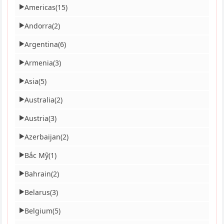
Americas
(15)
▶
Andorra
(2)
▶
Argentina
(6)
▶
Armenia
(3)
▶
Asia
(5)
▶
Australia
(2)
▶
Austria
(3)
▶
Azerbaijan
(2)
▶
Bắc Mỹ
(1)
▶
Bahrain
(2)
▶
Belarus
(3)
▶
Belgium
(5)
▶