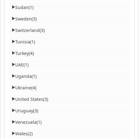
Sudan
(1)
▶
Sweden
(3)
▶
Switzerland
(3)
▶
Tunisia
(1)
▶
Turkey
(4)
▶
UAE
(1)
▶
Uganda
(1)
▶
Ukraine
(4)
▶
United States
(3)
▶
Uruguay
(3)
▶
Venezuela
(1)
▶
Wales
(2)
▶