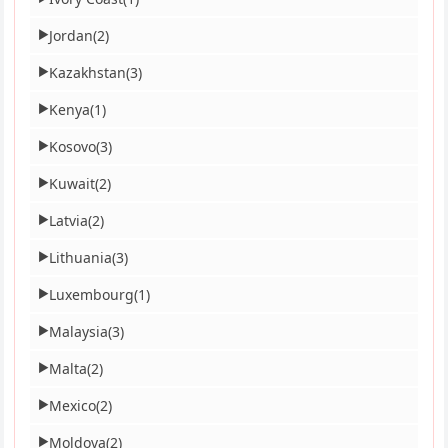
Jordan
(2)
▶
Kazakhstan
(3)
▶
Kenya
(1)
▶
Kosovo
(3)
▶
Kuwait
(2)
▶
Latvia
(2)
▶
Lithuania
(3)
▶
Luxembourg
(1)
▶
Malaysia
(3)
▶
Malta
(2)
▶
Mexico
(2)
▶
Moldova
(2)
▶