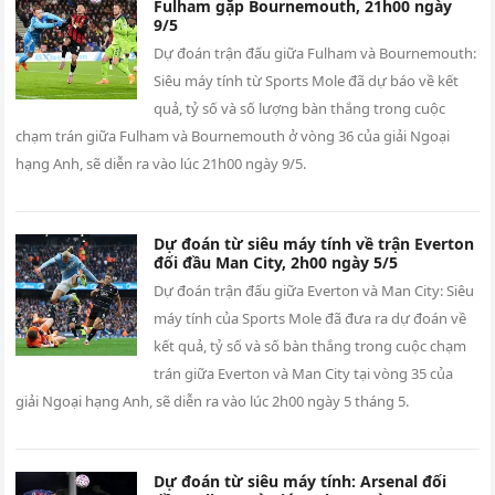
Fulham gặp Bournemouth, 21h00 ngày
9/5
Dự đoán trận đấu giữa Fulham và Bournemouth:
Siêu máy tính từ Sports Mole đã dự báo về kết
quả, tỷ số và số lượng bàn thắng trong cuộc
chạm trán giữa Fulham và Bournemouth ở vòng 36 của giải Ngoại
hạng Anh, sẽ diễn ra vào lúc 21h00 ngày 9/5.
Dự đoán từ siêu máy tính về trận Everton
đối đầu Man City, 2h00 ngày 5/5
Dự đoán trận đấu giữa Everton và Man City: Siêu
máy tính của Sports Mole đã đưa ra dự đoán về
kết quả, tỷ số và số bàn thắng trong cuộc chạm
trán giữa Everton và Man City tại vòng 35 của
giải Ngoại hạng Anh, sẽ diễn ra vào lúc 2h00 ngày 5 tháng 5.
Dự đoán từ siêu máy tính: Arsenal đối