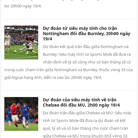
lúc 20h00 ngày 19/4.
Dự đoán từ siêu máy tính cho trận
Nottingham đối đầu Burnley, 20h00 ngày
19/4
Dự đoán kết quả trận đấu giữa Nottingham và
Burnley: Siêu máy tính từ Sports Mole đã đưa ra
nhận định về tỷ số cũng như số bàn thắng sẽ có
trong cuộc chạm trán giữa Nottingham và Burnley, thuộc vòng 33 của
giải Ngoại hạng Anh, diễn ra vào lúc 20h00 ngày 19/4.
Dự đoán của siêu máy tính về trận
Chelsea đối đầu MU, 2h00 ngày 19/4
Dự đoán trận đấu giữa Chelsea và MU: Siêu máy
tính từ Sports Mole đã đưa ra dự đoán về kết
quả, tỷ số và số bàn thắng cho cuộc chạm trán
giữa Chelsea và MU trong khuôn khổ vòng 33