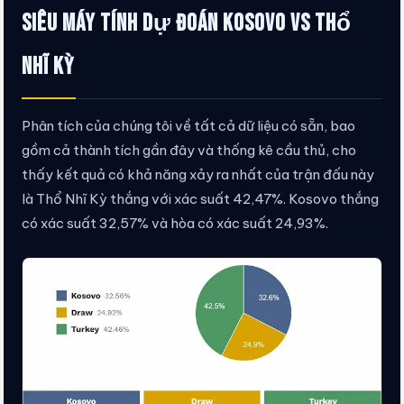
Siêu máy tính dự đoán Kosovo vs Thổ
Nhĩ Kỳ
Phân tích của chúng tôi về tất cả dữ liệu có sẵn, bao
gồm cả thành tích gần đây và thống kê cầu thủ, cho
thấy kết quả có khả năng xảy ra nhất của trận đấu này
là Thổ Nhĩ Kỳ thắng với xác suất 42,47%. Kosovo thắng
có xác suất 32,57% và hòa có xác suất 24,93%.