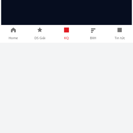
Home
DS Giải
KQ
BXH
Tin tức
TIN TỨC