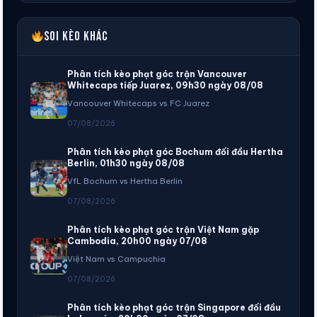
Soi kèo khác
Phân tích kèo phạt góc trận Vancouver
Whitecaps tiếp Juarez, 09h30 ngày 08/08
Vancouver Whitecaps vs FC Juarez
07/08/2026
Phân tích kèo phạt góc Bochum đối đầu Hertha
Berlin, 01h30 ngày 08/08
VfL Bochum vs Hertha Berlin
07/08/2026
Phân tích kèo phạt góc trận Việt Nam gặp
Cambodia, 20h00 ngày 07/08
Việt Nam vs Campuchia
07/08/2026
Phân tích kèo phạt góc trận Singapore đối đầu