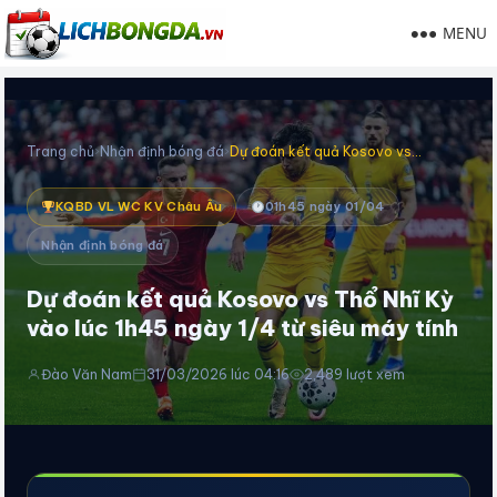
MENU
Trang chủ
›
Nhận định bóng đá
›
Dự đoán kết quả Kosovo vs…
KQBD VL WC KV Châu Âu
01h45 ngày 01/04
Nhận định bóng đá
Dự đoán kết quả Kosovo vs Thổ Nhĩ Kỳ
vào lúc 1h45 ngày 1/4 từ siêu máy tính
Đào Văn Nam
31/03/2026 lúc 04:16
2,489 lượt xem