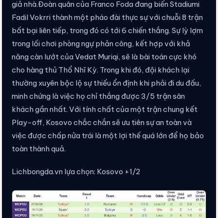
giả nhà.Đoàn quân của Franco Foda đang biến Stadiumi
Fadil Vokrri thành một pháo đài thực sự với chuỗi 8 trận
bất bại liên tiếp, trong đó có tới 6 chiến thắng. Sự lỳ lợm
trong lối chơi phòng ngự phản công, kết hợp với khả
năng càn lướt của Vedat Muriqi, sẽ là bài toán cực khó
cho hàng thủ Thổ Nhĩ Kỳ. Trong khi đó, đội khách lại
thường xuyên bộc lộ sự thiếu ổn định khi phải đi du đấu,
minh chứng là việc họ chỉ thắng được 3/5 trận sân
khách gần nhất. Với tính chất của một trận chung kết
Play-off, Kosovo chắc chắn sẽ ưu tiên sự an toàn và
việc được chấp nửa trái là một lợi thế quá lớn để họ bảo
toàn thành quả.
Lichbongda.vn lựa chọn: Kosovo +1/2