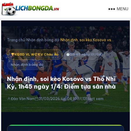
MENU
Trang chủ
›
Nhận định bóng đá
›
Nhận định, soi kèo Kosovo vs…
KQBD VL WC KV Châu Âu
01h45 ngày 01/04
Nhận định bóng đá
Nhận định, soi kèo Kosovo vs Thổ Nhĩ
Kỳ, 1h45 ngày 1/4: Điểm tựa sân nhà
Đào Văn Nam
31/03/2026 lúc 04:10
1,131 lượt xem