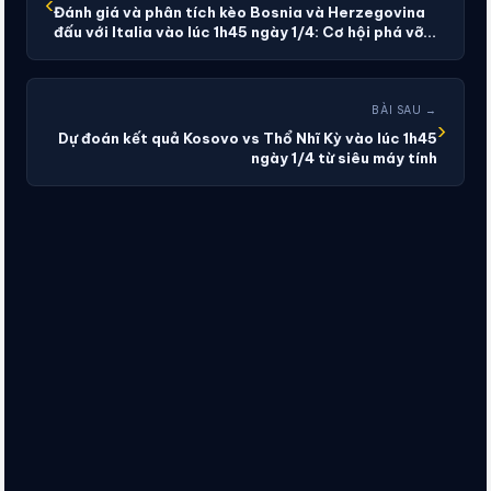
‹
Đánh giá và phân tích kèo Bosnia và Herzegovina
đấu với Italia vào lúc 1h45 ngày 1/4: Cơ hội phá vỡ
thế bất lợi
BÀI SAU →
›
Dự đoán kết quả Kosovo vs Thổ Nhĩ Kỳ vào lúc 1h45
ngày 1/4 từ siêu máy tính