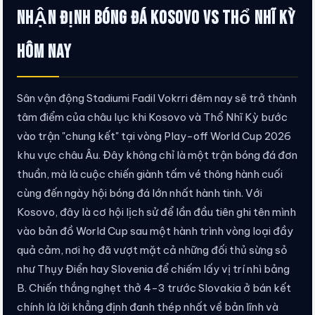
NHẬN ĐỊNH BÓNG ĐÁ Kosovo vs Thổ Nhĩ Kỳ
HÔM NAY
Sân vận động Stadiumi Fadil Vokrri đêm nay sẽ trở thành
tâm điểm của châu lục khi Kosovo và Thổ Nhĩ Kỳ bước
vào trận "chung kết" tại vòng Play-off World Cup 2026
khu vực châu Âu. Đây không chỉ là một trận bóng đá đơn
thuần, mà là cuộc chiến giành tấm vé thông hành cuối
cùng đến ngày hội bóng đá lớn nhất hành tinh. Với
Kosovo, đây là cơ hội lịch sử để lần đầu tiên ghi tên mình
vào bản đồ World Cup sau một hành trình vòng loại đầy
quả cảm, nơi họ đã vượt mặt cả những đối thủ sừng sỏ
như Thụy Điển hay Slovenia để chiếm lấy vị trí nhì bảng
B. Chiến thắng nghẹt thở 4-3 trước Slovakia ở bán kết
chính là lời khẳng định đanh thép nhất về bản lĩnh và