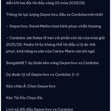
diễn khi hai đội thi đấu vòng 33 mùa 2025/26.
Thông tin lực lượng Deportivo đấu vs Cordoba mới nhất
– Deportivo: David Mella chưa bình phục chấn thương.
– Cordoba: Jan Salas lỡ hẹn với phần còn lại của mùa giải
2025/26; Pedro Ortiz không thể thi đấu vì lý do thẻ
phạt; khả năng ra sân của Carlos Marin còn bỏ ngỏ.
BongdaNET dự đoán kèo vàng Deportivo vs Cordoba
Dự đoán tỷ số Deportivo vs Cordoba: 2-0
Kèo châu Á: Chọn Deportivo
Kèo Tài Xỉu: Chọn Xỉu
Lịch sử đối đầu Deportivo vs Cordoba