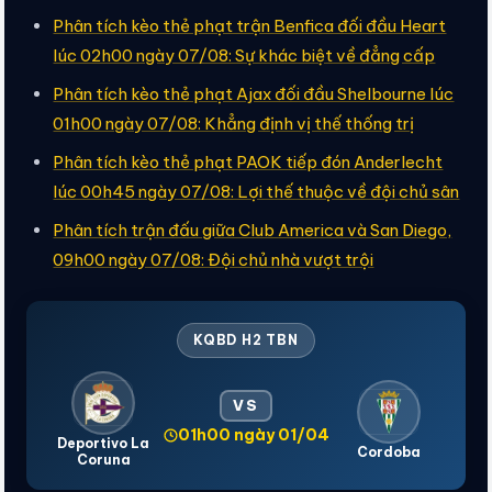
Phân tích kèo thẻ phạt trận Benfica đối đầu Heart
lúc 02h00 ngày 07/08: Sự khác biệt về đẳng cấp
Phân tích kèo thẻ phạt Ajax đối đầu Shelbourne lúc
01h00 ngày 07/08: Khẳng định vị thế thống trị
Phân tích kèo thẻ phạt PAOK tiếp đón Anderlecht
lúc 00h45 ngày 07/08: Lợi thế thuộc về đội chủ sân
Phân tích trận đấu giữa Club America và San Diego,
09h00 ngày 07/08: Đội chủ nhà vượt trội
KQBD H2 TBN
VS
01h00 ngày 01/04
Deportivo La
Cordoba
Coruna