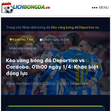
MENU
Trang chủ
›
Nhận định bóng đá
›
Kèo vàng bóng đá Deportivo vs…
KQBD H2 TBN
01h00 ngày 01/04
Nhận định bóng đá
Kèo vàng bóng đá Deportivo vs
Cordoba, 01h00 ngày 1/4: Khác biệt
động lực
Đào Văn Nam
31/03/2026 lúc 15:40
1,214 lượt xem