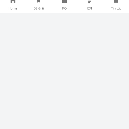
Home
DS Giải
KQ
BXH
Tin tức
TIN TỨC
Barca chưa say men chiến thắng đã phải nghĩ cho tương
lai
U17 Việt Nam nhận “cơn mưa thưởng” sau kỳ tích World
1
Cup