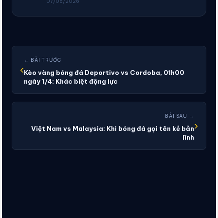
07/08/2026
← BÀI TRƯỚC
‹
Kèo vàng bóng đá Deportivo vs Cordoba, 01h00
ngày 1/4: Khác biệt động lực
BÀI SAU →
›
Việt Nam vs Malaysia: Khi bóng đá gọi tên kẻ bản
lĩnh