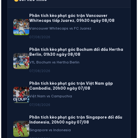
Phân tích kèo phạt góc trận Vancouver
Whitecaps tiếp Juarez, 09h30 ngày 08/08
Vancouver Whitecaps vs FC Juarez
07/08/2026
Phân tích kèo phạt góc Bochum đối đầu Hertha
Berlin, 01h30 ngày 08/08
VfL Bochum vs Hertha Berlin
07/08/2026
Phân tích kèo phạt góc trận Việt Nam gặp
Cambodia, 20h00 ngày 07/08
Việt Nam vs Campuchia
07/08/2026
Phân tích kèo phạt góc trận Singapore đối đầu
Indonesia, 20h00 ngày 07/08
Singapore vs Indonesia