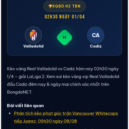
KQBD H2 TBN
02h30 ngày 01/04
CA
VS
Valladolid
Cadiz
Kèo vàng Real Valladolid vs Cadiz hôm nay 02h30 ngày
1/4 – giải LaLiga 2. Xem soi kèo vàng vip Real Valladolid
đấu Cadiz đêm nay & ngày mai chính xác nhất trên
BongdaNET.
Bài viết liên quan
Phân tích kèo phạt góc trận Vancouver Whitecaps
tiếp Juarez, 09h30 ngày 08/08