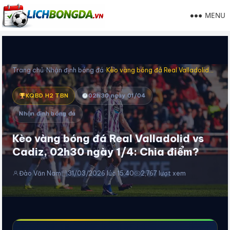
MENU
Trang chủ
›
Nhận định bóng đá
›
Kèo vàng bóng đá Real Valladolid…
KQBD H2 TBN
02h30 ngày 01/04
Nhận định bóng đá
Kèo vàng bóng đá Real Valladolid vs
Cadiz, 02h30 ngày 1/4: Chia điểm?
Đào Văn Nam
31/03/2026 lúc 15:40
2,767 lượt xem