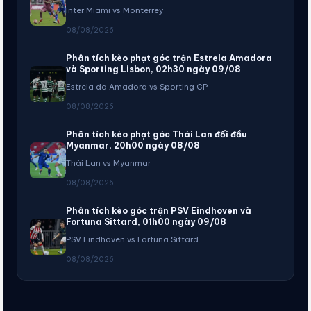
Inter Miami vs Monterrey
08/08/2026
Phân tích kèo phạt góc trận Estrela Amadora
và Sporting Lisbon, 02h30 ngày 09/08
Estrela da Amadora vs Sporting CP
08/08/2026
Phân tích kèo phạt góc Thái Lan đối đầu
Myanmar, 20h00 ngày 08/08
Thái Lan vs Myanmar
08/08/2026
Phân tích kèo góc trận PSV Eindhoven và
Fortuna Sittard, 01h00 ngày 09/08
PSV Eindhoven vs Fortuna Sittard
08/08/2026