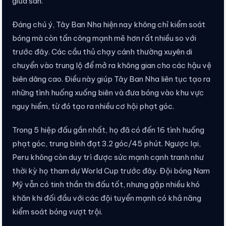
giữa sân.
Đáng chú ý, Tây Ban Nha hiện nay không chỉ kiểm soát
bóng mà còn tấn công mạnh mẽ hơn rất nhiều so với
trước đây. Các cầu thủ chạy cánh thường xuyên di
chuyển vào trung lộ để mở ra không gian cho các hậu vệ
biên dâng cao. Điều này giúp Tây Ban Nha liên tục tạo ra
những tình huống xuống biên và đưa bóng vào khu vực
nguy hiểm, từ đó tạo ra nhiều cơ hội phạt góc.
Trong 5 hiệp đấu gần nhất, họ đã có đến 16 tình huống
phạt góc, trung bình đạt 3.2 góc/45 phút. Ngược lại,
Peru không còn duy trì được sức mạnh cạnh tranh như
thời kỳ họ tham dự World Cup trước đây. Đội bóng Nam
Mỹ vẫn có tinh thần thi đấu tốt, nhưng gặp nhiều khó
khăn khi đối đầu với các đội tuyển mạnh có khả năng
kiểm soát bóng vượt trội.