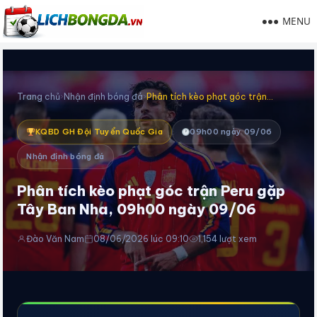
MENU
Trang chủ
›
Nhận định bóng đá
›
Phân tích kèo phạt góc trận…
KQBD GH Đội Tuyển Quốc Gia
09h00 ngày 09/06
Nhận định bóng đá
Phân tích kèo phạt góc trận Peru gặp
Tây Ban Nha, 09h00 ngày 09/06
Đào Văn Nam
08/06/2026 lúc 09:10
1,154 lượt xem