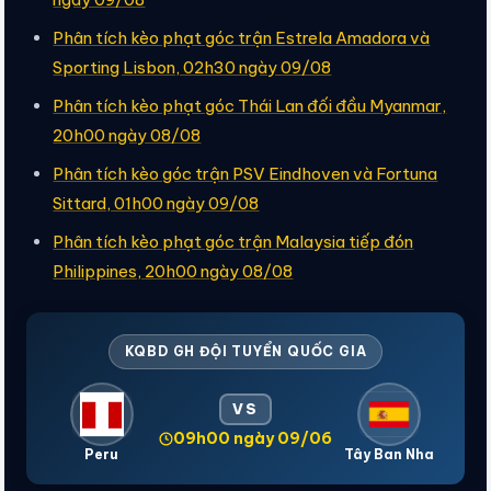
Phân tích kèo phạt góc trận Estrela Amadora và
Sporting Lisbon, 02h30 ngày 09/08
Phân tích kèo phạt góc Thái Lan đối đầu Myanmar,
20h00 ngày 08/08
Phân tích kèo góc trận PSV Eindhoven và Fortuna
Sittard, 01h00 ngày 09/08
Phân tích kèo phạt góc trận Malaysia tiếp đón
Philippines, 20h00 ngày 08/08
KQBD GH ĐỘI TUYỂN QUỐC GIA
VS
09h00 ngày 09/06
Peru
Tây Ban Nha