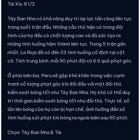
Tài Xỉu: 8 1/2
Tây Ban Nha có khả năng duy trì áp lực tấn công liên tục
trong suốt trận đấu. Những cầu thủ hiện có trong đội
hình của họ đều có chất lượng cao và đủ sức tạo ra
những tình huống hãm thành liên tục. Trong 5 trận gần
nhất, La Roja đã có đến 33 tình huống cố định tại cột
cờ. Tính trung bình, mỗi 90 phút đội có 6.6 quả phạt góc.
Ở phía bên kia, Peru sẽ gặp khó khăn trong việc cạnh
tranh số lượng phạt góc khi đối đầu với một đối thủ
kiểm soát bóng tốt như Tây Ban Nha. Họ khó có thể duy
trì thời gian kiểm soát bóng tốt như đối thủ. Thực tế, số
lần lên bóng của họ còn bị hạn chế, ảnh hưởng đến số
tình huống sút phạt khi bóng ra ngoài biên sau 90 phút.
Chọn: Tây Ban Nha & Tài