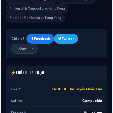
# nhận định Cambodia vs Hong Kong
# soi kèo Cambodia vs Hong Kong
Chia sẻ:
Facebook
Twitter
Copy link
Thông tin trận
KQBD GH Đội Tuyển Quốc Gia
Giải đấu
Campuchia
Đội nhà
Hong Kong
Đội khách