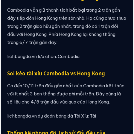
Cambodia vẫn giữ thành tích bất bại trong 2 trận gần
đây tiếp đón Hong Kong trên sân nhà. Họ cũng chưa thua
trong 2 trận giao hữu gần nhất, trong đó có 1 trận đối
đầu với Hong Kong. Phía Hong Kong lại không thắng
trong 6/7 trận gần đây.
lichbongda.vn lựa chọn: Cambodia
Soi kèo tài xỉu Cambodia vs Hong Kong
Có đến 10/11 trận đấu gần nhất của Cambodia kết thúc
với ít nhất 3 bàn thắng được ghi mỗi trận. Đây cũng là
số liệu cho 4/5 trận đấu vừa qua của Hong Kong.
lichbongda.vn dự đoán bóng đá Tài Xỉu: Tài
Thống kê phong độ, lịch sử đối đầu của