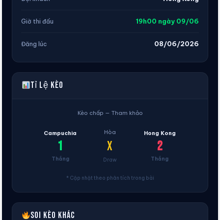
19h00 ngày 09/06
Giờ thi đấu
08/06/2026
Đăng lúc
Tỉ lệ kèo
Kèo chấp — Tham khảo
Hòa
Campuchia
Hong Kong
X
1
2
Thắng
Thắng
Draw
* Cập nhật theo phân tích trong bài
Soi kèo khác