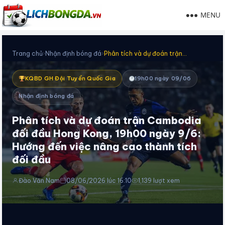
MENU
Trang chủ
›
Nhận định bóng đá
›
Phân tích và dự đoán trận…
KQBD GH Đội Tuyển Quốc Gia
19h00 ngày 09/06
Nhận định bóng đá
Phân tích và dự đoán trận Cambodia
đối đầu Hong Kong, 19h00 ngày 9/6:
Hướng đến việc nâng cao thành tích
đối đầu
Đào Văn Nam
08/06/2026 lúc 16:10
1,139 lượt xem