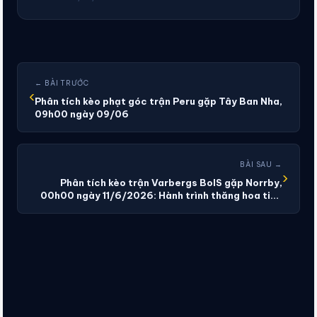
← BÀI TRƯỚC
‹
Phân tích kèo phạt góc trận Peru gặp Tây Ban Nha,
09h00 ngày 09/06
BÀI SAU →
›
Phân tích kèo trận Varbergs BoIS gặp Norrby,
00h00 ngày 11/6/2026: Hành trình thăng hoa tiếp
diễn