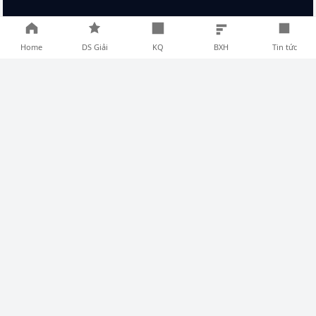
Home
DS Giải
KQ
BXH
Tin tức
TIN TỨC
Barca chưa say men chiến thắng đã phải nghĩ cho tương
lai