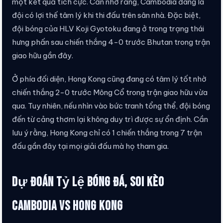
một kết quả tích cực. Cần nhớ rằng, Cambodia đang là
đội có lợi thế tâm lý khi thi đấu trên sân nhà. Đặc biệt,
đội bóng của HLV Koji Gyotoku đang ở trong trạng thái
hưng phấn sau chiến thắng 4-0 trước Bhutan trong trận
giao hữu gần đây.
Ở phía đối diện, Hong Kong cũng đang có tâm lý tốt nhờ
chiến thắng 2-0 trước Mông Cổ trong trận giao hữu vừa
qua. Tuy nhiên, nếu nhìn vào bức tranh tổng thể, đội bóng
đến từ cảng thơm lại không duy trì được sự ổn định. Cần
lưu ý rằng, Hong Kong chỉ có 1 chiến thắng trong 7 trận
đấu gần đây tại mọi giải đấu mà họ tham gia.
Dự đoán tỷ lệ bóng đá, soi kèo
Cambodia vs Hong Kong