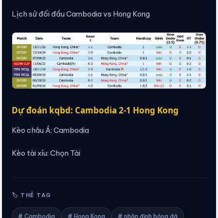
Lịch sử đối đầu Cambodia vs Hong Kong
Dự đoán kqbd: Cambodia 2-1 Hong Kong
Kèo châu Á: Cambodia
Kèo tài xỉu: Chọn Tài
🏷 THẺ TAG
# Cambodia
# Hong Kong
# nhận định bóng đá