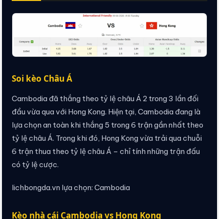
Soi kèo Châu Á
Cambodia đã thắng theo tỷ lệ châu Á 2 trong 3 lần đối
đầu vừa qua với Hong Kong. Hiện tại, Cambodia đang là
lựa chọn an toàn khi thắng 5 trong 6 trận gần nhất theo
tỷ lệ châu Á. Trong khi đó, Hong Kong vừa trải qua chuỗi
6 trận thua theo tỷ lệ châu Á – chỉ tính những trận đấu
có tỷ lệ cược.
lichbongda.vn lựa chọn: Cambodia
Kèo nhà cái Cambodia vs Hong Kong