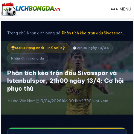
MENU
Trang chủ
›
Nhận định bóng đá
›
Phân tích kèo trận đấu Sivasspor…
KQBD Hạng nhất Thổ Nhĩ Kỳ
21h00 ngày 13/04
Nhận định bóng đá
Phân tích kèo trận đấu Sivasspor và
Istanbulspor, 21h00 ngày 13/4: Cơ hội
phục thù
Đào Văn Nam
13/04/2026 lúc 00:11
2,790 lượt xem