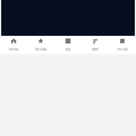
Home
DS Giải
KQ
BXH
Tin tức
TIN TỨC