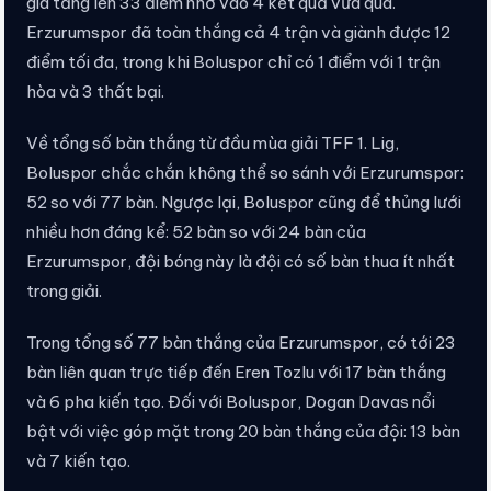
gia tăng lên 33 điểm nhờ vào 4 kết quả vừa qua.
Erzurumspor đã toàn thắng cả 4 trận và giành được 12
điểm tối đa, trong khi Boluspor chỉ có 1 điểm với 1 trận
hòa và 3 thất bại.
Về tổng số bàn thắng từ đầu mùa giải TFF 1. Lig,
Boluspor chắc chắn không thể so sánh với Erzurumspor:
52 so với 77 bàn. Ngược lại, Boluspor cũng để thủng lưới
nhiều hơn đáng kể: 52 bàn so với 24 bàn của
Erzurumspor, đội bóng này là đội có số bàn thua ít nhất
trong giải.
Trong tổng số 77 bàn thắng của Erzurumspor, có tới 23
bàn liên quan trực tiếp đến Eren Tozlu với 17 bàn thắng
và 6 pha kiến tạo. Đối với Boluspor, Dogan Davas nổi
bật với việc góp mặt trong 20 bàn thắng của đội: 13 bàn
và 7 kiến tạo.