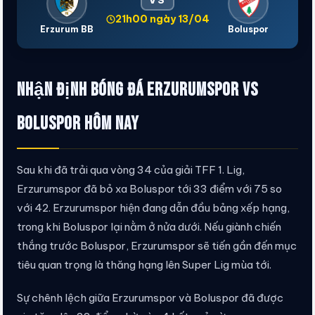
21h00 ngày 13/04
Erzurum BB
Boluspor
Nhận định bóng đá Erzurumspor vs
Boluspor hôm nay
Sau khi đã trải qua vòng 34 của giải TFF 1. Lig,
Erzurumspor đã bỏ xa Boluspor tới 33 điểm với 75 so
với 42. Erzurumspor hiện đang dẫn đầu bảng xếp hạng,
trong khi Boluspor lại nằm ở nửa dưới. Nếu giành chiến
thắng trước Boluspor, Erzurumspor sẽ tiến gần đến mục
tiêu quan trọng là thăng hạng lên Super Lig mùa tới.
Sự chênh lệch giữa Erzurumspor và Boluspor đã được