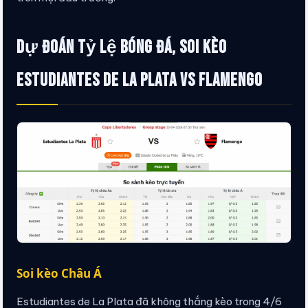
Dự đoán tỷ lệ bóng đá, soi kèo
Estudiantes de La Plata vs Flamengo
Soi kèo Châu Á
Estudiantes de La Plata đã không thắng kèo trong 4/6