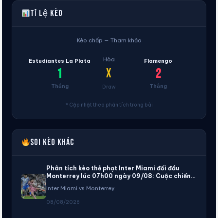
Tỉ lệ kèo
Kèo chấp — Tham khảo
Hòa
Estudiantes La Plata
Flamengo
X
1
2
Thắng
Thắng
Draw
* Cập nhật theo phân tích trong bài
Soi kèo khác
Phân tích kèo thẻ phạt Inter Miami đối đầu
Monterrey lúc 07h00 ngày 09/08: Cuộc chiến
đầy kịch tính
Inter Miami vs Monterrey
08/08/2026