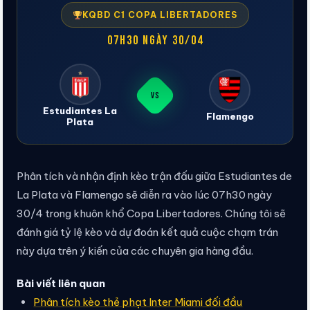
KQBD C1 COPA LIBERTADORES
07h30 ngày 30/04
VS
Estudiantes La
Flamengo
Plata
Phân tích và nhận định kèo trận đấu giữa Estudiantes de
La Plata và Flamengo sẽ diễn ra vào lúc 07h30 ngày
30/4 trong khuôn khổ Copa Libertadores. Chúng tôi sẽ
đánh giá tỷ lệ kèo và dự đoán kết quả cuộc chạm trán
này dựa trên ý kiến của các chuyên gia hàng đầu.
Bài viết liên quan
Phân tích kèo thẻ phạt Inter Miami đối đầu