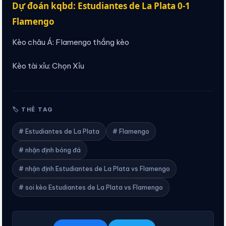
Dự đoán kqbd: Estudiantes de La Plata 0-1
Flamengo
Kèo châu Á: Flamengo thắng kèo
Kèo tài xỉu: Chọn Xỉu
🏷 THẺ TAG
# Estudiantes de La Plata
# Flamengo
# nhận định bóng đá
# nhận định Estudiantes de La Plata vs Flamengo
# soi kèo Estudiantes de La Plata vs Flamengo