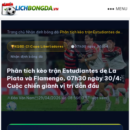
MENU
Trang chủ
›
Nhận định bóng đá
›
Phân tích kèo trận Estudiantes de…
KQBD C1 Copa Libertadores
07h30 ngày 30/04
Nhận định bóng đá
Phân tích kèo trận Estudiantes de La
Plata và Flamengo, 07h30 ngày 30/4:
Cuộc chiến giành vị trí dẫn đầu
Đào Văn Nam
29/04/2026 lúc 08:56
3,971 lượt xem