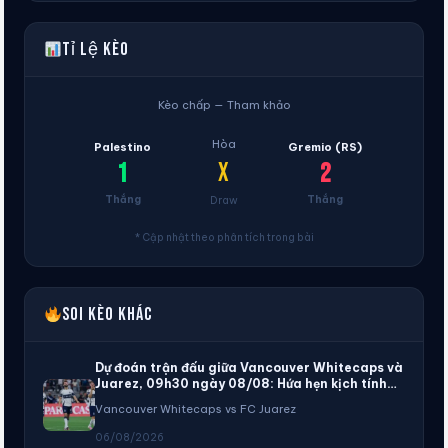
Tỉ lệ kèo
Kèo chấp — Tham khảo
Hòa
Palestino
Gremio (RS)
X
1
2
Thắng
Thắng
Draw
* Cập nhật theo phân tích trong bài
Soi kèo khác
Dự đoán trận đấu giữa Vancouver Whitecaps và
Juarez, 09h30 ngày 08/08: Hứa hẹn kịch tính
không có người chiến thắng
Vancouver Whitecaps vs FC Juarez
06/08/2026