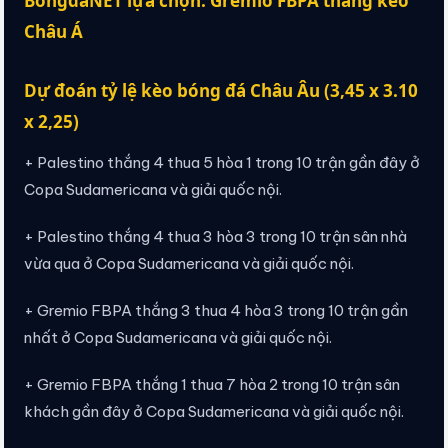
BongdaNET lựa chọn: Gremio FBPA thắng kèo
Châu Á
Dự đoán tỷ lệ kèo bóng đá Châu Âu (3,45 x 3.10
x 2,25)
+ Palestino thắng 4 thua 5 hòa 1 trong 10 trận gần đây ở
Copa Sudamericana và giải quốc nội.
+ Palestino thắng 4 thua 3 hòa 3 trong 10 trận sân nhà
vừa qua ở Copa Sudamericana và giải quốc nội.
+ Gremio FBPA thắng 3 thua 4 hòa 3 trong 10 trận gần
nhất ở Copa Sudamericana và giải quốc nội.
+ Gremio FBPA thắng 1 thua 7 hòa 2 trong 10 trận sân
khách gần đây ở Copa Sudamericana và giải quốc nội.