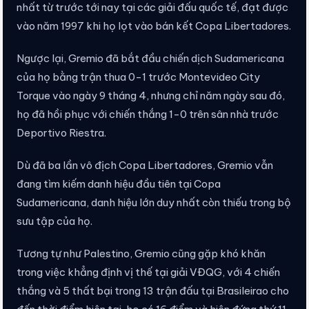
nhất từ trước tới nay tại các giải đấu quốc tế, đạt được
vào năm 1997 khi họ lọt vào bán kết Copa Libertadores.
Ngược lại, Gremio đã bắt đầu chiến dịch Sudamericana
của họ bằng trận thua 0-1 trước Montevideo City
Torque vào ngày 9 tháng 4, nhưng chỉ năm ngày sau đó,
họ đã hồi phục với chiến thắng 1-0 trên sân nhà trước
Deportivo Riestra.
Dù đã ba lần vô địch Copa Libertadores, Gremio vẫn
đang tìm kiếm danh hiệu đầu tiên tại Copa
Sudamericana, danh hiệu lớn duy nhất còn thiếu trong bộ
sưu tập của họ.
Tương tự như Palestino, Gremio cũng gặp khó khăn
trong việc khẳng định vị thế tại giải VĐQG, với 4 chiến
thắng và 5 thất bại trong 13 trận đấu tại Brasileirao cho