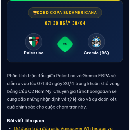
KQBD COPA SUDAMERICANA
07h30 ngày 30/04
VS
Palestino
Gremio (RS)
Phân tích trận đấu giữa Palestino và Gremio FBPA sẽ
diễn ra vào lúc 07h30 ngày 30/4 trong khuôn khổ vòng
bảng Cúp C2 Nam Mỹ. Chuyên gia từ lichbongda.vn sẽ
cung cấp những nhận định về tỷ lệ kèo và dự đoán kết
quả chính xác cho cuộc chạm trán này.
Bài viết liên quan
Dự đoán trận đấu giữa Vancouver Whitecaps và