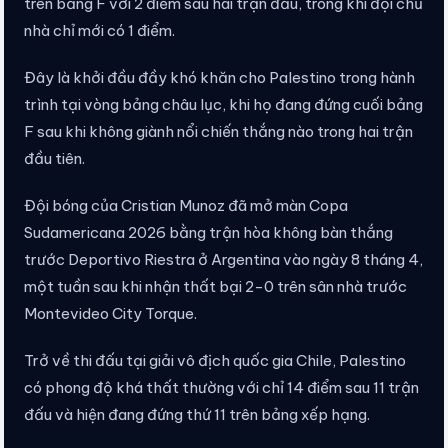
trên bảng F với 2 điểm sau hai trận đấu, trong khi đội chủ
nhà chỉ mới có 1 điểm.
Đây là khởi đầu đầy khó khăn cho Palestino trong hành
trình tại vòng bảng châu lục, khi họ đang đứng cuối bảng
F sau khi không giành nổi chiến thắng nào trong hai trận
đầu tiên.
Đội bóng của Cristian Munoz đã mở màn Copa
Sudamericana 2026 bằng trận hòa không bàn thắng
trước Deportivo Riestra ở Argentina vào ngày 8 tháng 4,
một tuần sau khi nhận thất bại 2-0 trên sân nhà trước
Montevideo City Torque.
Trở về thi đấu tại giải vô địch quốc gia Chile, Palestino
có phong độ khá thất thường với chỉ 14 điểm sau 11 trận
đấu và hiện đang đứng thứ 11 trên bảng xếp hạng.