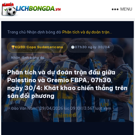
MENU
Trang chủ
›
Nhận định bóng đá
›
Phân tích và dự đoán trận…
KQBD Copa Sudamericana
07h30 ngày 30/04
Nhận định bóng đá
Phân tích và dự đoán trận đấu giữa
Palestino và Gremio FBPA, 07h30
ngày 30/4: Khát khao chiến thắng trên
sân đối phương
Đào Văn Nam
29/04/2026 lúc 09:10
3,567 lượt xem