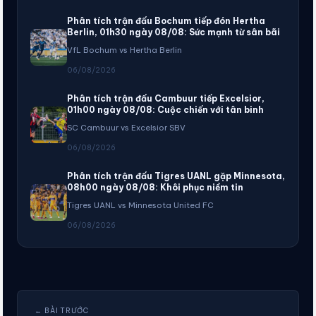
Phân tích trận đấu Bochum tiếp đón Hertha
Berlin, 01h30 ngày 08/08: Sức mạnh từ sân bãi
VfL Bochum vs Hertha Berlin
06/08/2026
Phân tích trận đấu Cambuur tiếp Excelsior,
01h00 ngày 08/08: Cuộc chiến với tân binh
SC Cambuur vs Excelsior SBV
06/08/2026
Phân tích trận đấu Tigres UANL gặp Minnesota,
08h00 ngày 08/08: Khôi phục niềm tin
Tigres UANL vs Minnesota United FC
06/08/2026
← BÀI TRƯỚC