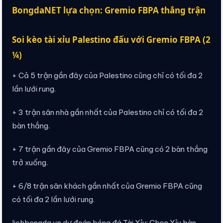
BongdaNET lựa chọn: Gremio FBPA thắng trận
Soi kèo tài xỉu Palestino đấu với Gremio FBPA (2
¼)
+ Cả 5 trận gần đây của Palestino cũng chỉ có tối đa 2
lần lưới rung.
+ 3 trận sân nhà gần nhất của Palestino chỉ có tối đa 2
bàn thắng.
+ 7 trận gần đây của Gremio FBPA cũng có 2 bàn thắng
trở xuống.
+ 6/8 trận sân khách gần nhất của Gremio FBPA cũng
có tối đa 2 lần lưới rung.
lichbongda.vn dự đoán bóng đá Tài Xỉu: Chọn Xỉu bàn