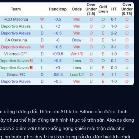
ân bằng tương đối, thậm chí Athletic Bilbao còn được đánh
này chưa thể hiện đúng tình hình thực tế trên sân. Alaves đang
cách 2 điểm với nhóm xuống hạng khiến mỗi trận đấu như
g, họ buộc phải duy trì sự tập trung tối đa, đặc biệt khi chơi