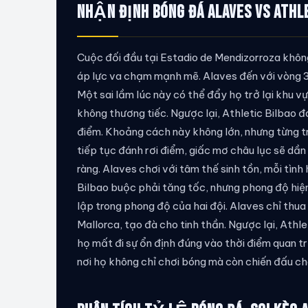
NHẬN ĐỊNH BÓNG ĐÁ Alaves vs Athl
Cuộc đối đầu tại Estadio de Mendizorroza không 
áp lực va chạm mạnh mẽ. Alaves đến với vòng 34
Một sai lầm lúc này có thể đẩy họ trở lại khu v
không thương tiếc. Ngược lại, Athletic Bilbao 
điểm. Khoảng cách này không lớn, nhưng từng t
tiếp tục đánh rơi điểm, giấc mơ châu lục sẽ dần 
ràng. Alaves chơi với tâm thế sinh tồn, mỗi tìn
Bilbao buộc phải tăng tốc, nhưng phong độ hiện
lập trong phong độ của hai đội. Alaves chỉ thua
Mallorca, tạo đà cho tinh thần. Ngược lại, Athle
họ mất đi sự ổn định đúng vào thời điểm quan t
nơi họ không chỉ chơi bóng mà còn chiến đấu cho