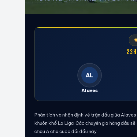
23h
AL
Alaves
Phân tích và nhận định về trận đấu giữa Alaves 
khuôn khổ La Liga. Các chuyên gia hàng đầu sẽ 
châu Á cho cuộc đối đầu này.