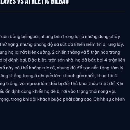
laves vs Athletic Bilbao
cân bằng bề ngoài, nhưng bên trong lại là những dòng chảy
thứ hạng, nhưng phong độ sa sút đã khiến niềm tin bị lung lay.
g họ lại rất kiên cường. 2 chiến thắng và 5 trận hòa trong
bị đánh bại. Đặc biệt, trên sân nhà, họ đã bất bại 4 trận liên
n số này có thể không rực rỡ, nhưng đủ để tạo nền tảng tâm lý
không thắng trong 5 chuyến làm khách gần nhất, thua tới 4
 trống, và mọi sai lầm đều bị đối thủ khai thác triệt để. Khi
ếu ổn định càng khiến họ dễ bị rơi vào trạng thái nóng vội.
rọng, trong khi đội khách buộc phải dâng cao. Chính sự chênh