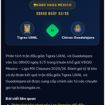
KQBD VĐQG MEXICO
08h00 ngày 03/05
VS
Tigres UANL
Chivas Guadalajara
Phân tích trận đấu giữa Tigres UANL và Guadalajara
vào lúc 08h00 ngày 3/5 trong khuôn khổ giải VĐQG
Mexico – Liga MX Clausura 2025/26. Đánh giá tỷ lệ kèo
và dự đoán kết quả trận đấu giữa Tigres UANL và
Guadalajara sẽ được cung cấp chính xác từ các chuyên
gia tại lichbongda.vn.
Bài viết liên quan
Phân tích kèo phạt góc Los Angeles đối đầu