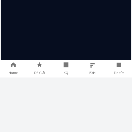
Home
DS Giải
KQ
BXH
Tin tức
TIN TỨC