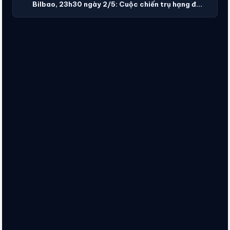
Bilbao, 23h30 ngày 2/5: Cuộc chiến trụ hạng đầy
cam go