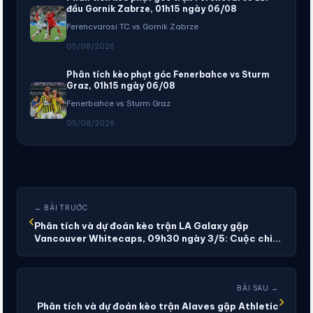
đầu Gornik Zabrze, 01h15 ngày 06/08
Ferencvarosi TC vs Gornik Zabrze
05/08/2026
Phân tích kèo phạt góc Fenerbahce vs Sturm
Graz, 01h15 ngày 06/08
Fenerbahce vs Sturm Graz
05/08/2026
← BÀI TRƯỚC
‹
Phân tích và dự đoán kèo trận LA Galaxy gặp
Vancouver Whitecaps, 09h30 ngày 3/5: Cuộc chiến
chưa ngã ngũ
BÀI SAU →
›
Phân tích và dự đoán kèo trận Alaves gặp Athletic