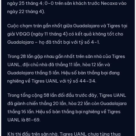
ngày 25 tháng 4; 0-0 trên sân khách trước Necaxa vào
ngày 22 tháng 4).
Cuộc chạm trán gần nhất giữa Guadalajara và Tigres tại
giải VĐQG (ngày 11 tháng 4) có kết quả không tốt cho
Guadalajara – họ đã thất bại với tỷ số 4-1.
Trong 28 lần gặp nhau gần nhất trên sân nhà của Tigres
UANL, đội chủ nhà đã thắng 11 lần, hòa 12 lần và
Guadalajara thắng 5 lần. Hiệu số bàn thắng bại đang
nghiêng về Tigres UANL với tỷ số 44-34.
Trong tổng cộng 58 lần đối đầu trước đây, Tigres UANL
đã giành chiến thắng 20 lần, hòa 22 lần còn Guadalajara
thắng 16 lần. Hiệu số bàn thắng bại nghiêng về Tigres
UANL là 81-69.
Khi thi đấu trên sân nhà, Tigres UANL chưa từng thua