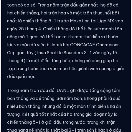
toàn có cơ sở. Trong năm trận đấu gần nhất, họ đã có
hai chiến thắng, hai trận hòa và một trận thua, nổi bật
nhất là chiến thắng 5-1 trước Mazatlán tại Liga MX vào
ngày 25 tháng 4. Chiến thắng đó thể hiện sức mạnh tấn
công mà Tigres có thể tạo ra khi mọi thứ diễn ra thuận
lợi, và mặc dù việc bị loại khỏi CONCACAF Champions
Cup gần đây (thua Seattle Sounders 3-1 vào ngày 15
tháng 4) là một điều đáng tiếc, nhưng nó cũng giúp họ
tập trung hoàn toàn vào mục tiêu giành vinh quang ở giải
đấu quốc nội.
Trong năm trận đấu đó, UANL ghi được tổng cộng tám
bàn thắng và để thủng lưới năm bàn, không phải là quá
nhiều bàn thắng, nhưng đó là một màn trình diễn khá ấn
tượng. Kết quả tốt nhất của họ trong giai đoạn này là
chiến thắng 5-1 ở giải đấu trong nước; trong khi trận
thua nặng nề nhất là thất bại 3-1 trên sân khách ở đấu