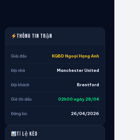
Thông tin trận
KQBD Ngoại Hạng Anh
Giải đấu
Manchester United
Đội nhà
Brentford
Đội khách
02h00 ngày 28/04
Giờ thi đấu
26/04/2026
Đăng lúc
Tỉ lệ kèo