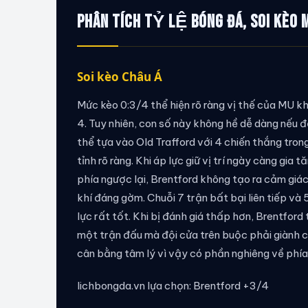
PHÂN TÍCH TỶ LỆ BÓNG ĐÁ, SOI KÈO
Soi kèo Châu Á
Mức kèo 0:3/4 thể hiện rõ ràng vị thế của MU kh
4. Tuy nhiên, con số này không hề dễ dàng nếu 
thể tựa vào Old Trafford với 4 chiến thắng tron
tỉnh rõ ràng. Khi áp lực giữ vị trí ngày càng gia
phía ngược lại, Brentford không tạo ra cảm giá
khí đáng gờm. Chuỗi 7 trận bất bại liên tiếp v
lực rất tốt. Khi bị đánh giá thấp hơn, Brentford
một trận đấu mà đội cửa trên buộc phải giành ch
cân bằng tâm lý vì vậy có phần nghiêng về phía
lichbongda.vn lựa chọn: Brentford +3/4