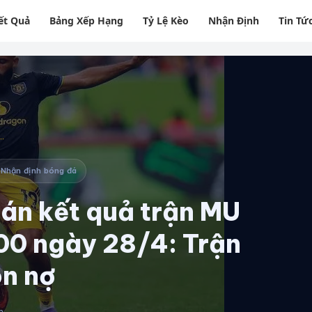
ết Quả
Bảng Xếp Hạng
Tỷ Lệ Kèo
Nhận Định
Tin Tứ
…
Nhận định bóng đá
oán kết quả trận MU
00 ngày 28/4: Trận
ón nợ
m