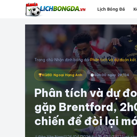
Lịch Bóng Đá
K
Trang chủ
›
Nhận định bóng đá
›
Phân tích và dự đoán kết
KQBD Ngoại Hạng Anh
02h00 ngày 28/04
Phân tích và dự đ
gặp Brentford, 2h
chiến để đòi lại m
Đào Văn Nam
26/04/2026 lúc 19:40
2,812 lượt xe