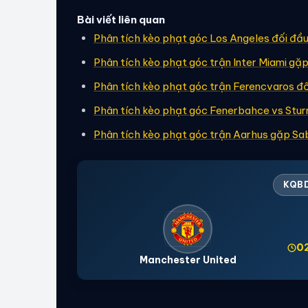
Bài viết liên quan
Phân tích kèo phạt góc Los Angeles đối đầ
Phân tích kèo phạt góc trận Inter Miami gặ
Phân tích kèo phạt góc trận Ferencvaros đ
Phân tích kèo phạt góc Fenerbahce vs Stu
Phân tích kèo phạt góc trận Aarhus gặp S
KQBD
0
Manchester United