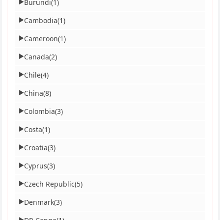
Burundi
(1)
▶
Cambodia
(1)
▶
Cameroon
(1)
▶
Canada
(2)
▶
Chile
(4)
▶
China
(8)
▶
Colombia
(3)
▶
Costa
(1)
▶
Croatia
(3)
▶
Cyprus
(3)
▶
Czech Republic
(5)
▶
Denmark
(3)
▶
▶