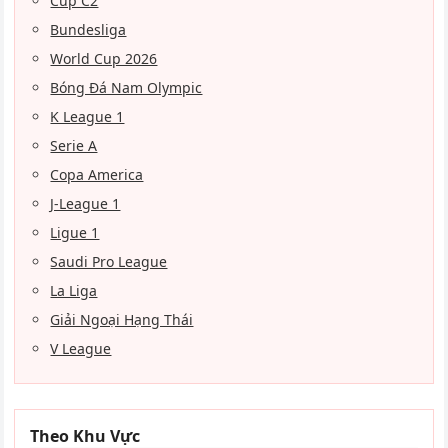
Cup C2
Bundesliga
World Cup 2026
Bóng Đá Nam Olympic
K League 1
Serie A
Copa America
J-League 1
Ligue 1
Saudi Pro League
La Liga
Giải Ngoại Hạng Thái
V League
Theo Khu Vực