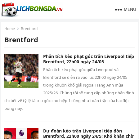
MENU
Home
Brentford
Brentford
Phân tích kèo phạt góc trận Liverpool tiếp
Brentford, 22h00 ngày 24/05
Phân tích kèo phạt góc giữa Liverpool và
Brentford sẽ diễn ra vào lúc 22h00 ngày 24/05
trong khuôn khổ giải Ngoại Hạng Anh mùa
2025/26. Chúng tôi sẽ cung cấp những nhận định
chi tiết về tỷ lệ tài xỉu góc cho hiệp 1 cũng như toàn trận của hai đội
bóng này.
Dự đoán kèo trận Liverpool tiếp đón
Brentford, 22h00 ngày 24/5: Khó khăn chờ