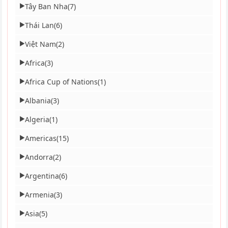
Tây Ban Nha
(7)
▶
Thái Lan
(6)
▶
Việt Nam
(2)
▶
Africa
(3)
▶
Africa Cup of Nations
(1)
▶
Albania
(3)
▶
Algeria
(1)
▶
Americas
(15)
▶
Andorra
(2)
▶
Argentina
(6)
▶
Armenia
(3)
▶
Asia
(5)
▶