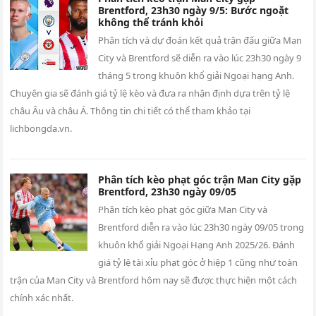
Brentford, 23h30 ngày 9/5: Bước ngoặt
không thể tránh khỏi
Phân tích và dự đoán kết quả trận đấu giữa Man
City và Brentford sẽ diễn ra vào lúc 23h30 ngày 9
tháng 5 trong khuôn khổ giải Ngoại hạng Anh.
Chuyên gia sẽ đánh giá tỷ lệ kèo và đưa ra nhận định dựa trên tỷ lệ
châu Âu và châu Á. Thông tin chi tiết có thể tham khảo tại
lichbongda.vn.
Phân tích kèo phạt góc trận Man City gặp
Brentford, 23h30 ngày 09/05
Phân tích kèo phạt góc giữa Man City và
Brentford diễn ra vào lúc 23h30 ngày 09/05 trong
khuôn khổ giải Ngoại Hạng Anh 2025/26. Đánh
giá tỷ lệ tài xỉu phạt góc ở hiệp 1 cũng như toàn
trận của Man City và Brentford hôm nay sẽ được thực hiện một cách
chính xác nhất.