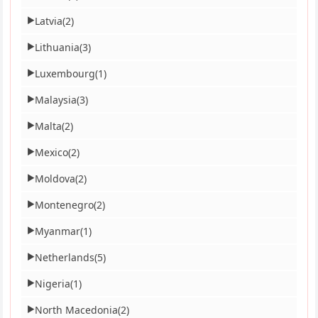
Latvia
(2)
▶
Lithuania
(3)
▶
Luxembourg
(1)
▶
Malaysia
(3)
▶
Malta
(2)
▶
Mexico
(2)
▶
Moldova
(2)
▶
Montenegro
(2)
▶
Myanmar
(1)
▶
Netherlands
(5)
▶
Nigeria
(1)
▶
North Macedonia
(2)
▶