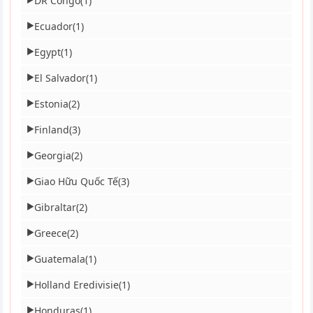
DR Congo
(1)
Ecuador
(1)
▶
Egypt
(1)
▶
El Salvador
(1)
▶
Estonia
(2)
▶
Finland
(3)
▶
Georgia
(2)
▶
Giao Hữu Quốc Tế
(3)
▶
Gibraltar
(2)
▶
Greece
(2)
▶
Guatemala
(1)
▶
Holland Eredivisie
(1)
▶
Honduras
(1)
▶