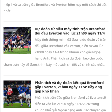
hiệp 1 và cả trận giữa Brentford và Everton hôm nay một cách chi tiết
nhất.
Dự đoán từ siêu máy tính trận Brentford
đối đầu Everton vào lúc 21h00 ngày 11/4
Máy tính thông minh đã đưa ra dự đoán về trận
đấu giữa Brentford và Everton, diễn ra vào lúc
21h00 ngày 11/4 trong khuôn khổ giải Ngoại
hạng Anh. Phân tích và dự đoán kèo cho cuộc
chạm trán này sẽ được trình bày một cách chi tiết và chính xác nhất.
Phân tích và dự đoán kết quả Brentford
gặp Everton, 21h00 ngày 11/4: Bầy ong
gặp khó khăn
Phân tích trận đấu giữa Brentford và Everton sẽ
diễn ra vào lúc 21h00 ngày 11/4/2026 trong
khuôn khổ giải Ngoại hạng Anh. Các chuyên gia