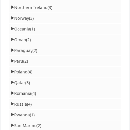
Northern Ireland
(3)
▶
Norway
(3)
▶
Oceania
(1)
▶
Oman
(2)
▶
Paraguay
(2)
▶
Peru
(2)
▶
Poland
(4)
▶
Qatar
(3)
▶
Romania
(4)
▶
Russia
(4)
▶
Rwanda
(1)
▶
San Marino
(2)
▶