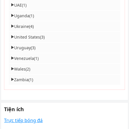
UAE
(1)
▶
Uganda
(1)
▶
Ukraine
(4)
▶
United States
(3)
▶
Uruguay
(3)
▶
Venezuela
(1)
▶
Wales
(2)
▶
Zambia
(1)
▶
Tiện ích
Trực tiếp bóng đá