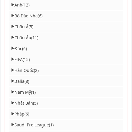
Anh
(12)
▶
Bồ Đào Nha
(6)
▶
Châu Á
(5)
▶
Châu Âu
(11)
▶
Đức
(6)
▶
FIFA
(15)
▶
Hàn Quốc
(2)
▶
Italia
(8)
▶
Nam Mỹ
(1)
▶
Nhật Bản
(5)
▶
Pháp
(6)
▶
Saudi Pro League
(1)
▶