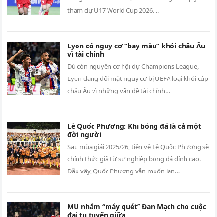
tham dự U17 World Cup 2026….
Lyon có nguy cơ “bay màu” khỏi châu Âu
vì tài chính
Dù còn nguyên cơ hội dự Champions League,
Lyon đang đối mặt nguy cơ bị UEFA loại khỏi cúp
châu Âu vì những vấn đề tài chính…
Lê Quốc Phương: Khi bóng đá là cả một
đời người
Sau mùa giải 2025/26, tiền vệ Lê Quốc Phương sẽ
chính thức giã từ sự nghiệp bóng đá đỉnh cao.
Dẫu vậy, Quốc Phương vẫn muốn lan…
MU nhắm “máy quét” Đan Mạch cho cuộc
đại tu tuyến giữa