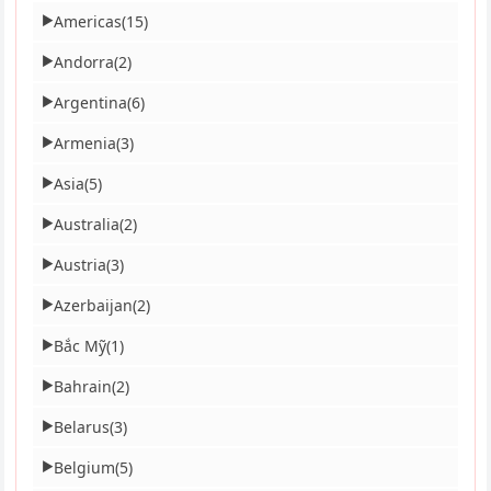
Americas
(15)
▶
Andorra
(2)
▶
Argentina
(6)
▶
Armenia
(3)
▶
Asia
(5)
▶
Australia
(2)
▶
Austria
(3)
▶
Azerbaijan
(2)
▶
Bắc Mỹ
(1)
▶
Bahrain
(2)
▶
Belarus
(3)
▶
Belgium
(5)
▶