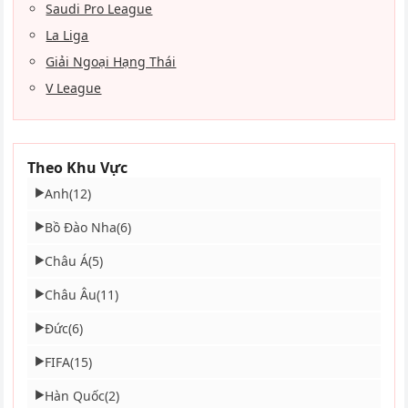
Saudi Pro League
La Liga
Giải Ngoại Hạng Thái
V League
Theo Khu Vực
Anh
(12)
▶
Bồ Đào Nha
(6)
▶
Châu Á
(5)
▶
Châu Âu
(11)
▶
Đức
(6)
▶
FIFA
(15)
▶
Hàn Quốc
(2)
▶