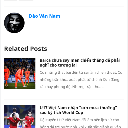
Đào Văn Nam
Related Posts
Barca chưa say men chiến thắng đã phải
nghĩ cho tương lai
Có những thất bại đến từ sai lầm chiến thuật. Có
những trận thua xuất phát từ chênh lệch đẳng
cấp hay phong độ. Nhưng trận thua…
U17 Việt Nam nhận “cơn mưa thưởng”
sau kỳ tích World Cup
Đội tuyển U17 Việt Nam đã làm nên lịch sử cho
bóng đá trẻ nước nhà, khi xuất sắc giành quyền