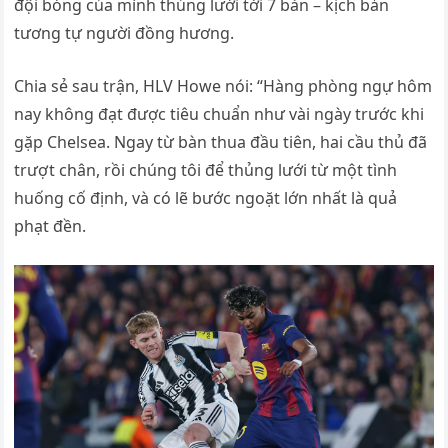
đội bóng của mình thủng lưới tới 7 bàn – kịch bản
tương tự người đồng hương.
Chia sẻ sau trận, HLV Howe nói: “Hàng phòng ngự hôm
nay không đạt được tiêu chuẩn như vài ngày trước khi
gặp Chelsea. Ngay từ bàn thua đầu tiên, hai cầu thủ đã
trượt chân, rồi chúng tôi để thủng lưới từ một tình
huống cố định, và có lẽ bước ngoặt lớn nhất là quả
phạt đền.