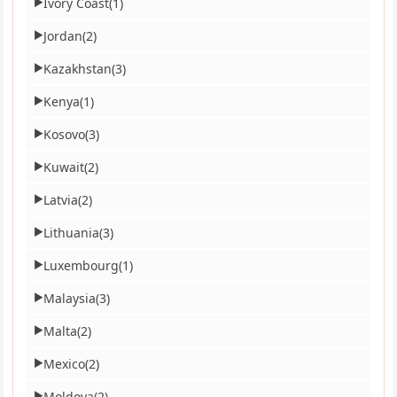
Ivory Coast
(1)
▶
Jordan
(2)
▶
Kazakhstan
(3)
▶
Kenya
(1)
▶
Kosovo
(3)
▶
Kuwait
(2)
▶
Latvia
(2)
▶
Lithuania
(3)
▶
Luxembourg
(1)
▶
Malaysia
(3)
▶
Malta
(2)
▶
Mexico
(2)
▶
Moldova
(2)
▶