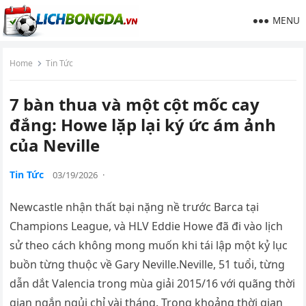
MENU
Home
Tin Tức
7 bàn thua và một cột mốc cay
đắng: Howe lặp lại ký ức ám ảnh
của Neville
Tin Tức
03/19/2026
·
Newcastle nhận thất bại nặng nề trước Barca tại
Champions League, và HLV Eddie Howe đã đi vào lịch
sử theo cách không mong muốn khi tái lập một kỷ lục
buồn từng thuộc về Gary Neville.Neville, 51 tuổi, từng
dẫn dắt Valencia trong mùa giải 2015/16 với quãng thời
gian ngắn ngủi chỉ vài tháng. Trong khoảng thời gian