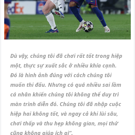
Dù vậy, chúng tôi đã chơi rất tốt trong hiệp
một, thực sự xuất sắc ở nhiều khía cạnh.
Đó là hình ảnh đúng với cách chúng tôi
muốn thi đấu. Nhưng có quá nhiều sai lầm
cá nhân khiến chúng tôi không thể duy trì
màn trình diễn đó. Chúng tôi đã nhập cuộc
hiệp hai không tốt, và ngay cả khi lùi sâu,
chơi thấp và thu hẹp không gian, mọi thứ
cũng không giúp ích gì”.