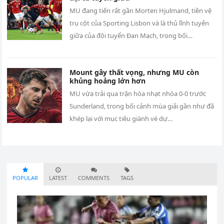
MU đang tiến rất gần Morten Hjulmand, tiền vệ
trụ cột của Sporting Lisbon và là thủ lĩnh tuyến
giữa của đội tuyển Đan Mạch, trong bối…
Mount gây thất vọng, nhưng MU còn
khủng hoảng lớn hơn
MU vừa trải qua trận hòa nhạt nhòa 0-0 trước
Sunderland, trong bối cảnh mùa giải gần như đã
khép lại với mục tiêu giành vé dự…
POPULAR
LATEST
COMMENTS
TAGS