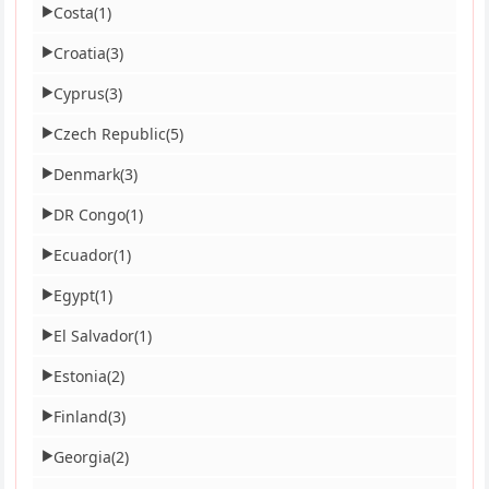
Costa
(1)
▶
Croatia
(3)
▶
Cyprus
(3)
▶
Czech Republic
(5)
▶
Denmark
(3)
▶
DR Congo
(1)
▶
Ecuador
(1)
▶
Egypt
(1)
▶
El Salvador
(1)
▶
Estonia
(2)
▶
Finland
(3)
▶
Georgia
(2)
▶