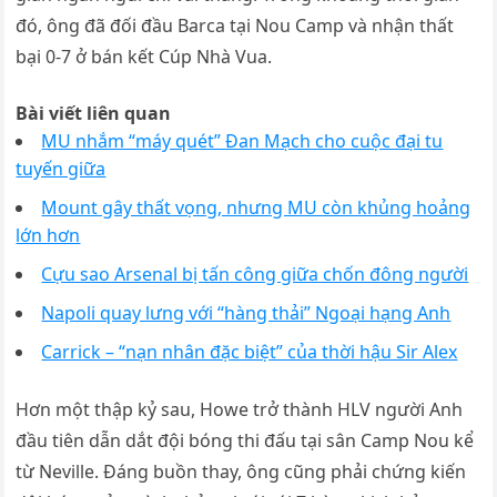
đó, ông đã đối đầu Barca tại Nou Camp và nhận thất
bại 0-7 ở bán kết Cúp Nhà Vua.
Bài viết liên quan
MU nhắm “máy quét” Đan Mạch cho cuộc đại tu
tuyến giữa
Mount gây thất vọng, nhưng MU còn khủng hoảng
lớn hơn
Cựu sao Arsenal bị tấn công giữa chốn đông người
Napoli quay lưng với “hàng thải” Ngoại hạng Anh
Carrick – “nạn nhân đặc biệt” của thời hậu Sir Alex
Hơn một thập kỷ sau, Howe trở thành HLV người Anh
đầu tiên dẫn dắt đội bóng thi đấu tại sân Camp Nou kể
từ Neville. Đáng buồn thay, ông cũng phải chứng kiến