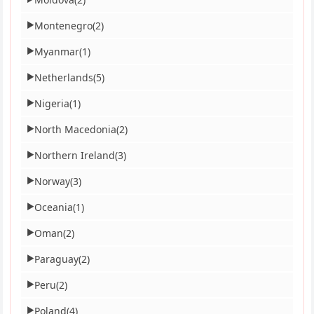
Montenegro
(2)
▶
Myanmar
(1)
▶
Netherlands
(5)
▶
Nigeria
(1)
▶
North Macedonia
(2)
▶
Northern Ireland
(3)
▶
Norway
(3)
▶
Oceania
(1)
▶
Oman
(2)
▶
Paraguay
(2)
▶
Peru
(2)
▶
Poland
(4)
▶