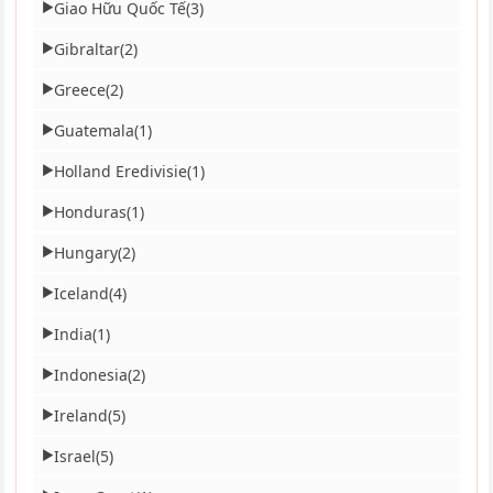
Giao Hữu Quốc Tế
(3)
▶
Gibraltar
(2)
▶
Greece
(2)
▶
Guatemala
(1)
▶
Holland Eredivisie
(1)
▶
Honduras
(1)
▶
Hungary
(2)
▶
Iceland
(4)
▶
India
(1)
▶
Indonesia
(2)
▶
Ireland
(5)
▶
Israel
(5)
▶