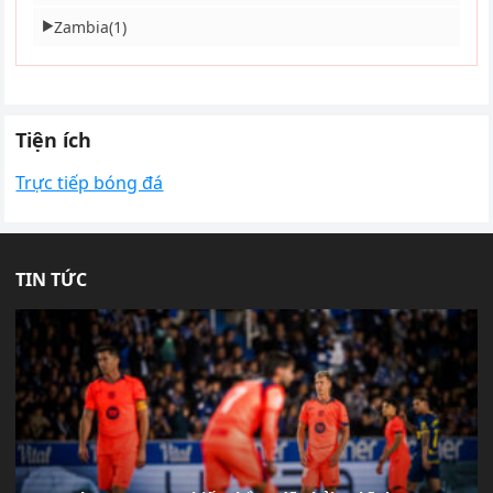
Zambia
(1)
▶
Tiện ích
Trực tiếp bóng đá
TIN TỨC