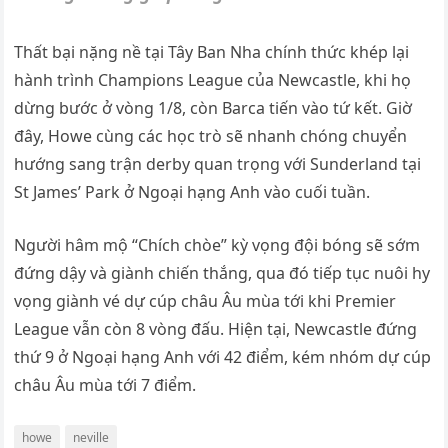
Thất bại nặng nề tại Tây Ban Nha chính thức khép lại
hành trình Champions League của Newcastle, khi họ
dừng bước ở vòng 1/8, còn Barca tiến vào tứ kết. Giờ
đây, Howe cùng các học trò sẽ nhanh chóng chuyển
hướng sang trận derby quan trọng với Sunderland tại
St James’ Park ở Ngoại hạng Anh vào cuối tuần.
Người hâm mộ “Chích chòe” kỳ vọng đội bóng sẽ sớm
đứng dậy và giành chiến thắng, qua đó tiếp tục nuôi hy
vọng giành vé dự cúp châu Âu mùa tới khi Premier
League vẫn còn 8 vòng đấu. Hiện tại, Newcastle đứng
thứ 9 ở Ngoại hạng Anh với 42 điểm, kém nhóm dự cúp
châu Âu mùa tới 7 điểm.
howe
neville