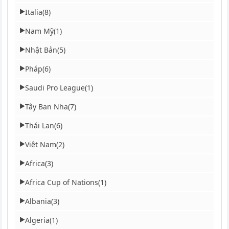
Italia
(8)
▶
Nam Mỹ
(1)
▶
Nhật Bản
(5)
▶
Pháp
(6)
▶
Saudi Pro League
(1)
▶
Tây Ban Nha
(7)
▶
Thái Lan
(6)
▶
Việt Nam
(2)
▶
Africa
(3)
▶
Africa Cup of Nations
(1)
▶
Albania
(3)
▶
Algeria
(1)
▶