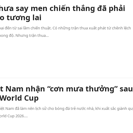
hưa say men chiến thắng đã phải
o tương lai
ại đến từ sai lầm chiến thuật. Có những trận thua xuất phát từ chênh lệch
hong độ. Nhưng trận thua…
ệt Nam nhận “cơn mưa thưởng” sau
 World Cup
iệt Nam đã làm nên lịch sử cho bóng đá trẻ nước nhà, khi xuất sắc giành q
rld Cup 2026….