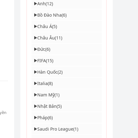
Anh
(12)
▶
Bồ Đào Nha
(6)
▶
Châu Á
(5)
▶
Châu Âu
(11)
▶
Đức
(6)
▶
FIFA
(15)
▶
Hàn Quốc
(2)
▶
Italia
(8)
▶
Nam Mỹ
(1)
▶
Nhật Bản
(5)
▶
uyền
Pháp
(6)
▶
Saudi Pro League
(1)
▶