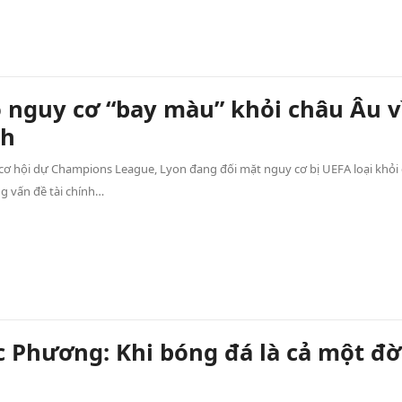
 nguy cơ “bay màu” khỏi châu Âu v
nh
ơ hội dự Champions League, Lyon đang đối mặt nguy cơ bị UEFA loại khỏi
g vấn đề tài chính…
 Phương: Khi bóng đá là cả một đờ