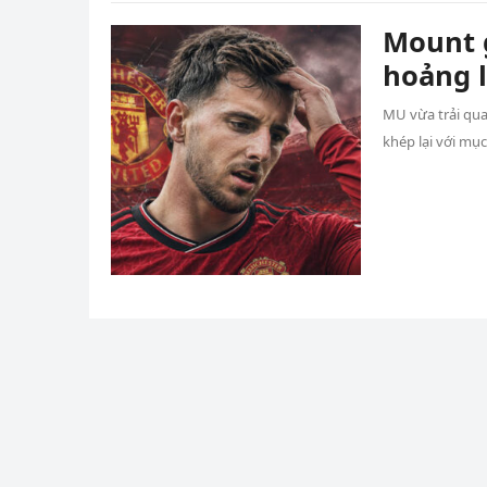
Mount 
hoảng 
MU vừa trải qua
khép lại với mụ