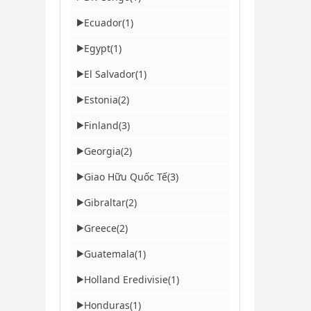
Ecuador
(1)
▶
Egypt
(1)
▶
El Salvador
(1)
▶
Estonia
(2)
▶
Finland
(3)
▶
Georgia
(2)
▶
Giao Hữu Quốc Tế
(3)
▶
Gibraltar
(2)
▶
Greece
(2)
▶
Guatemala
(1)
▶
Holland Eredivisie
(1)
▶
Honduras
(1)
▶