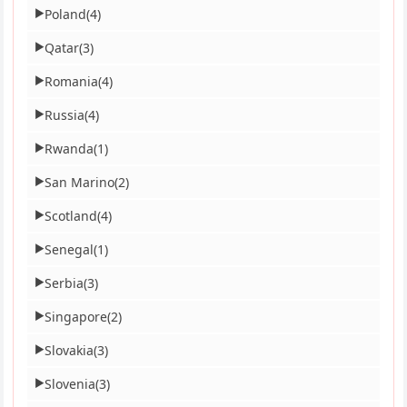
Poland
(4)
▶
Qatar
(3)
▶
Romania
(4)
▶
Russia
(4)
▶
Rwanda
(1)
▶
San Marino
(2)
▶
Scotland
(4)
▶
Senegal
(1)
▶
Serbia
(3)
▶
Singapore
(2)
▶
Slovakia
(3)
▶
Slovenia
(3)
▶