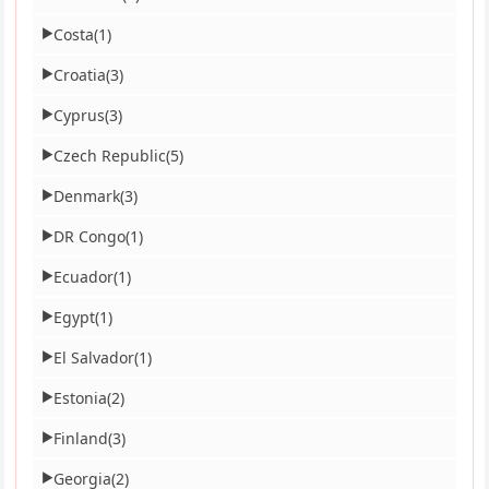
Costa
(1)
▶
Croatia
(3)
▶
Cyprus
(3)
▶
Czech Republic
(5)
▶
Denmark
(3)
▶
DR Congo
(1)
▶
Ecuador
(1)
▶
Egypt
(1)
▶
El Salvador
(1)
▶
Estonia
(2)
▶
Finland
(3)
▶
Georgia
(2)
▶