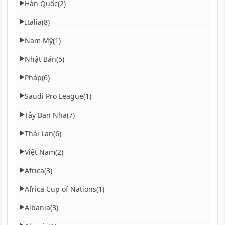
Hàn Quốc
(2)
▶
Italia
(8)
▶
Nam Mỹ
(1)
▶
Nhật Bản
(5)
▶
Pháp
(6)
▶
Saudi Pro League
(1)
▶
Tây Ban Nha
(7)
▶
Thái Lan
(6)
▶
Việt Nam
(2)
▶
Africa
(3)
▶
Africa Cup of Nations
(1)
▶
Albania
(3)
▶