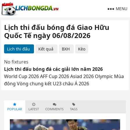
MENU
Lịch thi đấu bóng đá Giao Hữu
Quốc Tế ngày 06/08/2026
Lịch thi đấu
Kết quả
BXH
Kèo
No fixtures
Lịch thi đấu bóng đá các giải lớn năm 2026
World Cup 2026
AFF Cup 2026
Asiad 2026
Olympic Mùa
đông
Vòng chung kết U23 châu Á 2026
POPULAR
LATEST
COMMENTS
TAGS