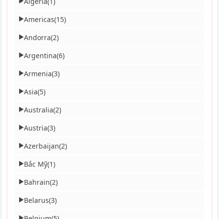
Algeria
(1)
▶
Americas
(15)
▶
Andorra
(2)
▶
Argentina
(6)
▶
Armenia
(3)
▶
Asia
(5)
▶
Australia
(2)
▶
Austria
(3)
▶
Azerbaijan
(2)
▶
Bắc Mỹ
(1)
▶
Bahrain
(2)
▶
Belarus
(3)
▶
Belgium
(5)
▶