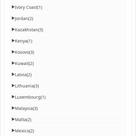
Ivory Coast
(1)
▶
Jordan
(2)
▶
Kazakhstan
(3)
▶
Kenya
(1)
▶
Kosovo
(3)
▶
Kuwait
(2)
▶
Latvia
(2)
▶
Lithuania
(3)
▶
Luxembourg
(1)
▶
Malaysia
(3)
▶
Malta
(2)
▶
Mexico
(2)
▶