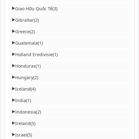
Giao Hữu Quốc Tế
(3)
▶
Gibraltar
(2)
▶
Greece
(2)
▶
Guatemala
(1)
▶
Holland Eredivisie
(1)
▶
Honduras
(1)
▶
Hungary
(2)
▶
Iceland
(4)
▶
India
(1)
▶
Indonesia
(2)
▶
Ireland
(5)
▶
Israel
(5)
▶