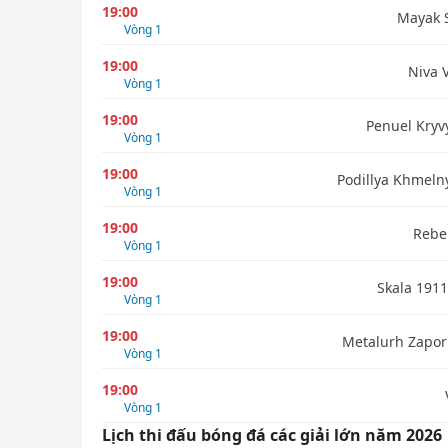
19:00
Mayak 
Vòng 1
19:00
Niva 
Vòng 1
19:00
Penuel Kryvy
Vòng 1
19:00
Podillya Khmelny
Vòng 1
19:00
Rebel
Vòng 1
19:00
Skala 1911
Vòng 1
19:00
Metalurh Zapor
Vòng 1
19:00
Vòng 1
Lịch thi đấu bóng đá các giải lớn năm 2026