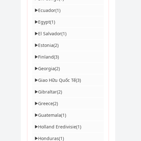
Ecuador
(1)
▶
Egypt
(1)
▶
El Salvador
(1)
▶
Estonia
(2)
▶
Finland
(3)
▶
Georgia
(2)
▶
Giao Hữu Quốc Tế
(3)
▶
Gibraltar
(2)
▶
Greece
(2)
▶
Guatemala
(1)
▶
Holland Eredivisie
(1)
▶
Honduras
(1)
▶