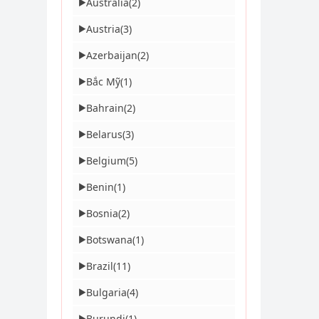
Australia
(2)
▶
Austria
(3)
▶
Azerbaijan
(2)
▶
Bắc Mỹ
(1)
▶
Bahrain
(2)
▶
Belarus
(3)
▶
Belgium
(5)
▶
Benin
(1)
▶
Bosnia
(2)
▶
Botswana
(1)
▶
Brazil
(11)
▶
Bulgaria
(4)
▶
Burundi
(1)
▶