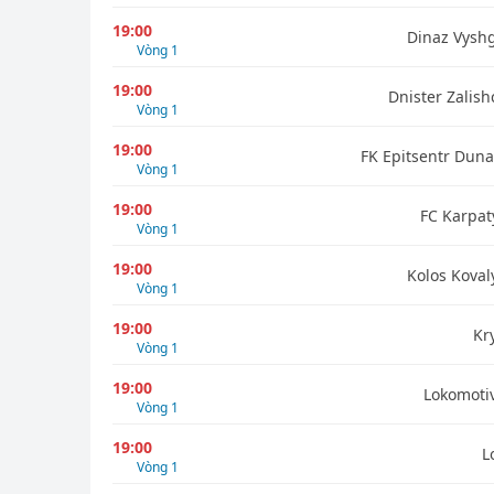
19:00
Dinaz Vysh
Vòng 1
19:00
Dnister Zalish
Vòng 1
19:00
FK Epitsentr Duna
Vòng 1
19:00
FC Karpat
Vòng 1
19:00
Kolos Koval
Vòng 1
19:00
Kr
Vòng 1
19:00
Lokomotiv
Vòng 1
19:00
L
Vòng 1