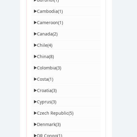
Cambodia
(1)
▶
Cameroon
(1)
▶
Canada
(2)
▶
Chile
(4)
▶
China
(8)
▶
Colombia
(3)
▶
Costa
(1)
▶
Croatia
(3)
▶
Cyprus
(3)
▶
Czech Republic
(5)
▶
Denmark
(3)
▶
DR Congo
(1)
▶