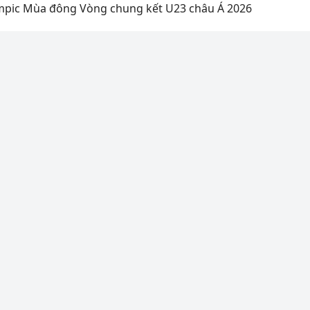
mpic Mùa đông
Vòng chung kết U23 châu Á 2026