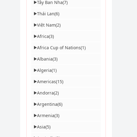
Tây Ban Nha
(7)
▶
Thái Lan
(6)
▶
Việt Nam
(2)
▶
Africa
(3)
▶
Africa Cup of Nations
(1)
▶
Albania
(3)
▶
Algeria
(1)
▶
Americas
(15)
▶
Andorra
(2)
▶
Argentina
(6)
▶
Armenia
(3)
▶
Asia
(5)
▶