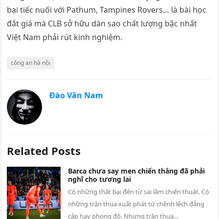
bại tiếc nuối với Pathum, Tampines Rovers… là bài học
đắt giá mà CLB sở hữu dàn sao chất lượng bậc nhất
Việt Nam phải rút kinh nghiệm.
công an hà nội
Đào Văn Nam
Related Posts
Barca chưa say men chiến thắng đã phải
nghĩ cho tương lai
Có những thất bại đến từ sai lầm chiến thuật. Có
những trận thua xuất phát từ chênh lệch đẳng
cấp hay phong độ. Nhưng trận thua…