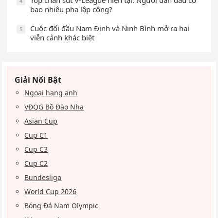
4
bao nhiêu pha lập công?
Cuộc đối đầu Nam Định và Ninh Bình mở ra hai
5
viễn cảnh khác biệt
Giải Nổi Bật
Ngoại hạng anh
VĐQG Bồ Đào Nha
Asian Cup
Cup C1
Cup C3
Cup C2
Bundesliga
World Cup 2026
Bóng Đá Nam Olympic