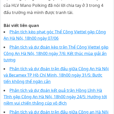
của HLV Mano Polking đã nói lời chia tay ở 3 trong 4
đấu trường mà mình được tranh tài.
Bài viết liên quan
Phân tích kèo phạt góc Thể Công Viettel gặp Công
An Hà Nội, 18h00 ngày 07/06
Phân tích và dự đoán kèo trận Thể Công Viettel gặp
Công An Hà Nội, 18h00 ngày 7/6: Kết thúc mùa giải ấn
tượng
Phân tích và dự đoán trận đấu giữa Công An Hà Nội
và Becamex TP Hồ Chí Minh, 18h00 ngày 31/5: Bước
tiến không thể ngăn cản
Phân tích và dự đoán kết quả trận Hồng Lĩnh Hà
Tĩnh gặp Công An Hà Nội, 18h00 ngày 24/5: Hướng tới
niềm vui chiến thắng cúp vô địch
Phân tích và dự đoán trận đấu giữa Công an Hà Nội