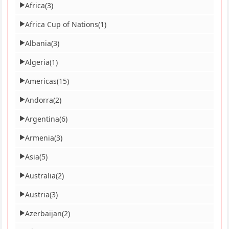
Africa
(3)
▶
Africa Cup of Nations
(1)
▶
Albania
(3)
▶
Algeria
(1)
▶
Americas
(15)
▶
Andorra
(2)
▶
Argentina
(6)
▶
Armenia
(3)
▶
Asia
(5)
▶
Australia
(2)
▶
Austria
(3)
▶
Azerbaijan
(2)
▶