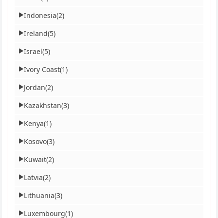
Indonesia
(2)
▶
Ireland
(5)
▶
Israel
(5)
▶
Ivory Coast
(1)
▶
Jordan
(2)
▶
Kazakhstan
(3)
▶
Kenya
(1)
▶
Kosovo
(3)
▶
Kuwait
(2)
▶
Latvia
(2)
▶
Lithuania
(3)
▶
Luxembourg
(1)
▶