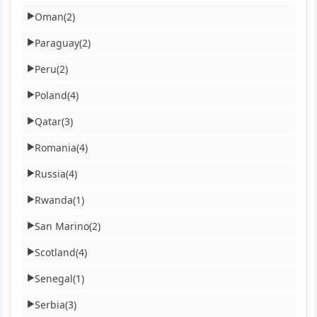
Oman
(2)
▶
Paraguay
(2)
▶
Peru
(2)
▶
Poland
(4)
▶
Qatar
(3)
▶
Romania
(4)
▶
Russia
(4)
▶
Rwanda
(1)
▶
San Marino
(2)
▶
Scotland
(4)
▶
Senegal
(1)
▶
Serbia
(3)
▶