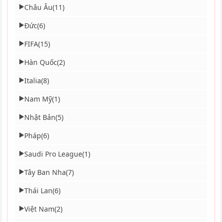
Châu Âu
(11)
▶
Đức
(6)
▶
FIFA
(15)
▶
Hàn Quốc
(2)
▶
Italia
(8)
▶
Nam Mỹ
(1)
▶
Nhật Bản
(5)
▶
Pháp
(6)
▶
Saudi Pro League
(1)
▶
Tây Ban Nha
(7)
▶
Thái Lan
(6)
▶
Việt Nam
(2)
▶