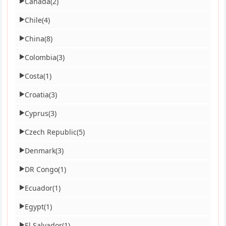
Canada
(2)
▶
Chile
(4)
▶
China
(8)
▶
Colombia
(3)
▶
Costa
(1)
▶
Croatia
(3)
▶
Cyprus
(3)
▶
Czech Republic
(5)
▶
Denmark
(3)
▶
DR Congo
(1)
▶
Ecuador
(1)
▶
Egypt
(1)
▶
El Salvador
(1)
▶