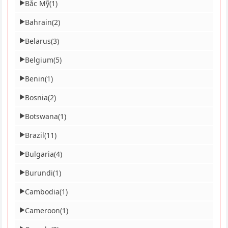
Bắc Mỹ
(1)
▶
Bahrain
(2)
▶
Belarus
(3)
▶
Belgium
(5)
▶
Benin
(1)
▶
Bosnia
(2)
▶
Botswana
(1)
▶
Brazil
(11)
▶
Bulgaria
(4)
▶
Burundi
(1)
▶
Cambodia
(1)
▶
Cameroon
(1)
▶