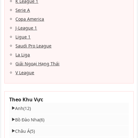
K League 1
Serie A
Copa America
J-League 1
Ligue 1
Saudi Pro League
La Liga
Giải Ngoại Hạng Thái
V League
Theo Khu Vực
Anh
(12)
▶
Bồ Đào Nha
(6)
▶
Châu Á
(5)
▶