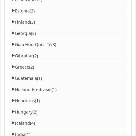
Estonia
(2)
▶
Finland
(3)
▶
Georgia
(2)
▶
Giao Hữu Quốc Tế
(3)
▶
Gibraltar
(2)
▶
Greece
(2)
▶
Guatemala
(1)
▶
Holland Eredivisie
(1)
▶
Honduras
(1)
▶
Hungary
(2)
▶
Iceland
(4)
▶
India
(1)
▶