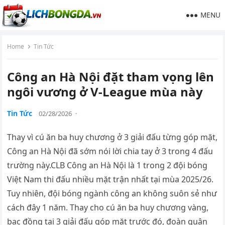
MENU
Home
Tin Tức
Công an Hà Nội đặt tham vọng lên
ngôi vương ở V-League mùa này
Tin Tức
02/28/2026
·
Thay vì cú ăn ba huy chương ở 3 giải đấu từng góp mặt,
Công an Hà Nội đã sớm nói lời chia tay ở 3 trong 4 đấu
trường này.CLB Công an Hà Nội là 1 trong 2 đội bóng
Việt Nam thi đấu nhiều mặt trận nhất tại mùa 2025/26.
Tuy nhiên, đội bóng ngành công an không suôn sẻ như
cách đây 1 năm. Thay cho cú ăn ba huy chương vàng,
bạc đồng tại 3 giải đấu góp mặt trước đó, đoàn quân