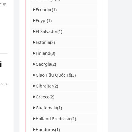
 cúp
Ecuador
(1)
▶
Egypt
(1)
▶
El Salvador
(1)
▶
Estonia
(2)
▶
Finland
(3)
▶
i
Georgia
(2)
▶
Giao Hữu Quốc Tế
(3)
▶
 cao.
Gibraltar
(2)
▶
Greece
(2)
▶
Guatemala
(1)
▶
Holland Eredivisie
(1)
▶
Honduras
(1)
▶