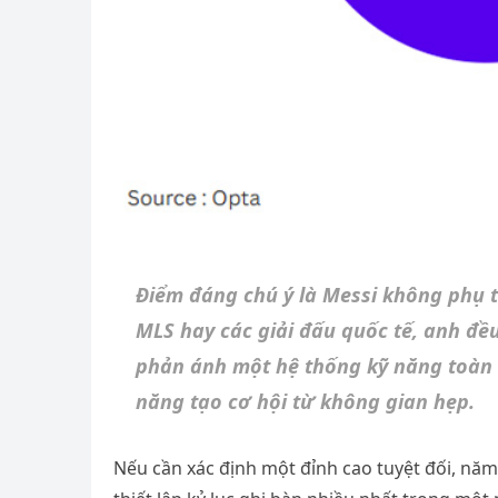
Điểm đáng chú ý là Messi không phụ t
MLS hay các giải đấu quốc tế, anh đều
phản ánh một hệ thống kỹ năng toàn d
năng tạo cơ hội từ không gian hẹp.
Nếu cần xác định một đỉnh cao tuyệt đối, năm 