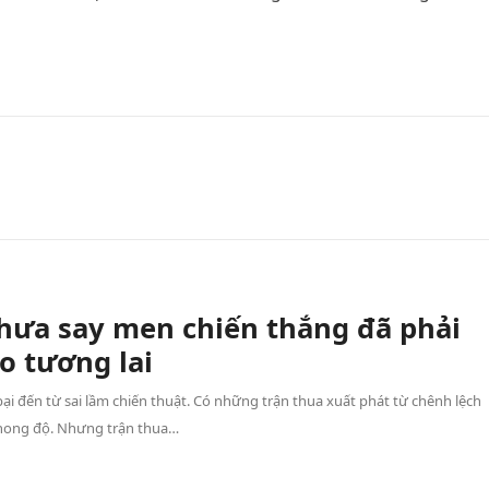
hưa say men chiến thắng đã phải
o tương lai
ại đến từ sai lầm chiến thuật. Có những trận thua xuất phát từ chênh lệch
hong độ. Nhưng trận thua…