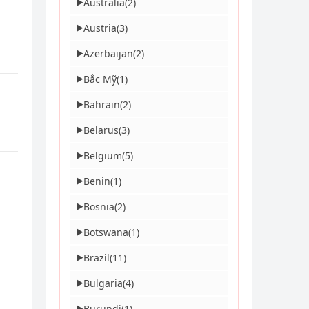
Australia
(2)
▶
Austria
(3)
▶
Azerbaijan
(2)
▶
Bắc Mỹ
(1)
▶
Bahrain
(2)
▶
Belarus
(3)
▶
Belgium
(5)
▶
Benin
(1)
▶
Bosnia
(2)
▶
Botswana
(1)
▶
Brazil
(11)
▶
Bulgaria
(4)
▶
Burundi
(1)
▶