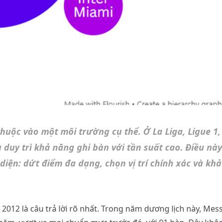
huộc vào một môi trường cụ thể. Ở La Liga, Ligue 1,
 duy trì khả năng ghi bàn với tần suất cao. Điều này
iện: dứt điểm đa dạng, chọn vị trí chính xác và khả
2012 là câu trả lời rõ nhất. Trong năm dương lịch này, Mess