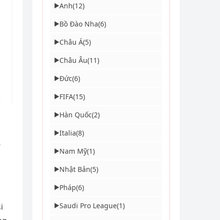
Anh
(12)
▶
Bồ Đào Nha
(6)
▶
Châu Á
(5)
▶
Châu Âu
(11)
▶
Đức
(6)
▶
FIFA
(15)
▶
Hàn Quốc
(2)
▶
Italia
(8)
▶
Nam Mỹ
(1)
▶
Nhật Bản
(5)
▶
Pháp
(6)
▶
Saudi Pro League
(1)
▶
i