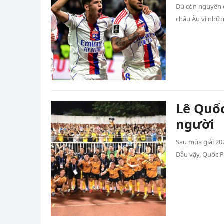
Dù còn nguyên c
châu Âu vì nhữn
Lê Quốc
người
Sau mùa giải 20
Dẫu vậy, Quốc 