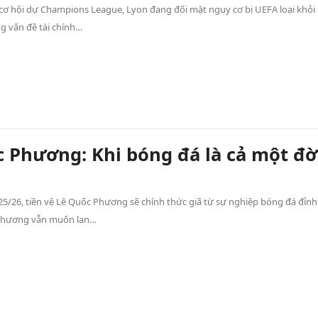
ơ hội dự Champions League, Lyon đang đối mặt nguy cơ bị UEFA loại khỏi
g vấn đề tài chính…
 Phương: Khi bóng đá là cả một đờ
25/26, tiền vệ Lê Quốc Phương sẽ chính thức giã từ sự nghiệp bóng đá đỉnh
Phương vẫn muốn lan…