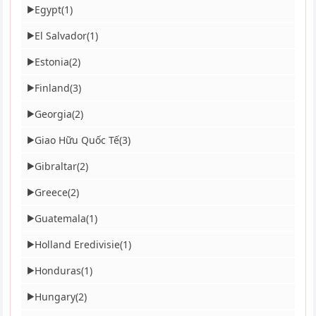
Egypt
(1)
▶
El Salvador
(1)
▶
Estonia
(2)
▶
Finland
(3)
▶
Georgia
(2)
▶
Giao Hữu Quốc Tế
(3)
▶
Gibraltar
(2)
▶
Greece
(2)
▶
Guatemala
(1)
▶
Holland Eredivisie
(1)
▶
Honduras
(1)
▶
Hungary
(2)
▶