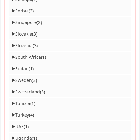
Serbia
(3)
▶
Singapore
(2)
▶
Slovakia
(3)
▶
Slovenia
(3)
▶
South Africa
(1)
▶
Sudan
(1)
▶
Sweden
(3)
▶
Switzerland
(3)
▶
Tunisia
(1)
▶
Turkey
(4)
▶
UAE
(1)
▶
Uganda
(1)
▶