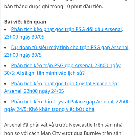
bàn thắng được ghi trong 10 phút đầu tiên.
Bài viết liên quan
Phân tích kèo phạt góc trận PSG đối đầu Arsenal,
23h00 ngày 30/05
Dự đoán từ siêu máy tính cho trận PSG gặp Arsenal,
23h00 ngày 30/5
Phân tích kèo trận PSG gặp Arsenal, 23h00 ngày
30/5: Ai sẽ ghi tên mình vào lịch sử?
Phân tích kèo phạt góc trận Crystal Palace tiếp
Arsenal, 22h00 ngày 24/05
Phân tích kèo đấu Crystal Palace gặp Arsenal, 22h00
ngày 24/5: Khó khăn trong việc bứt phá
Arsenal đã phải vất vả trước Newcastle trên sân nhà
hơn so với cách Man City vượt qua Burnley trên sân