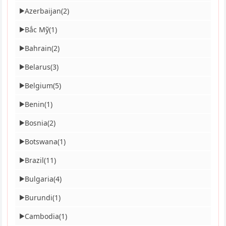
Azerbaijan
(2)
▶
Bắc Mỹ
(1)
▶
Bahrain
(2)
▶
Belarus
(3)
▶
Belgium
(5)
▶
Benin
(1)
▶
Bosnia
(2)
▶
Botswana
(1)
▶
Brazil
(11)
▶
Bulgaria
(4)
▶
Burundi
(1)
▶
Cambodia
(1)
▶