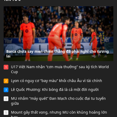
Barca chưa say men chiến thắng đã phải nghĩ cho tương
lai
U17 Việt Nam nhận “cơn mưa thưởng” sau kỳ tích World
1
Cup
Lyon có nguy cơ “bay màu” khỏi châu Âu vì tài chính
2
Lê Quốc Phương: Khi bóng đá là cả một đời người
3
MU nhắm “máy quét” Đan Mạch cho cuộc đại tu tuyến
4
giữa
Mount gây thất vọng, nhưng MU còn khủng hoảng lớn
5