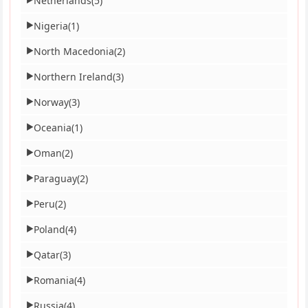
Netherlands
(5)
Nigeria
(1)
▶
North Macedonia
(2)
▶
Northern Ireland
(3)
▶
Norway
(3)
▶
Oceania
(1)
▶
Oman
(2)
▶
Paraguay
(2)
▶
Peru
(2)
▶
Poland
(4)
▶
Qatar
(3)
▶
Romania
(4)
▶
Russia
(4)
▶