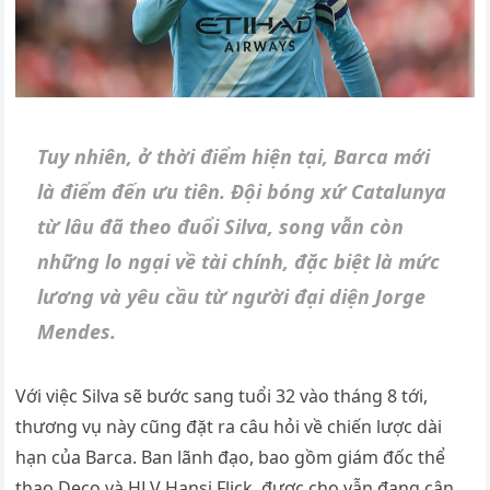
Tuy nhiên, ở thời điểm hiện tại, Barca mới
là điểm đến ưu tiên. Đội bóng xứ Catalunya
từ lâu đã theo đuổi Silva, song vẫn còn
những lo ngại về tài chính, đặc biệt là mức
lương và yêu cầu từ người đại diện Jorge
Mendes.
Với việc Silva sẽ bước sang tuổi 32 vào tháng 8 tới,
thương vụ này cũng đặt ra câu hỏi về chiến lược dài
hạn của Barca. Ban lãnh đạo, bao gồm giám đốc thể
thao Deco và HLV Hansi Flick, được cho vẫn đang cân