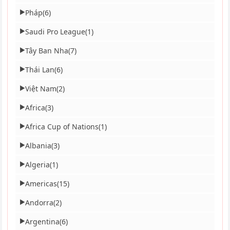
Pháp
(6)
▶
Saudi Pro League
(1)
▶
Tây Ban Nha
(7)
▶
Thái Lan
(6)
▶
Việt Nam
(2)
▶
Africa
(3)
▶
Africa Cup of Nations
(1)
▶
Albania
(3)
▶
Algeria
(1)
▶
Americas
(15)
▶
Andorra
(2)
▶
Argentina
(6)
▶