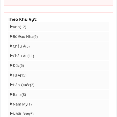
Theo Khu Vực
Anh
(12)
▶
Bồ Đào Nha
(6)
▶
Châu Á
(5)
▶
Châu Âu
(11)
▶
Đức
(6)
▶
FIFA
(15)
▶
Hàn Quốc
(2)
▶
Italia
(8)
▶
Nam Mỹ
(1)
▶
Nhật Bản
(5)
▶