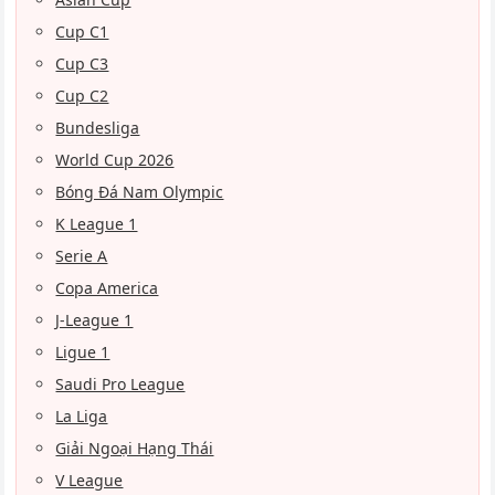
Cup C1
Cup C3
Cup C2
Bundesliga
World Cup 2026
Bóng Đá Nam Olympic
K League 1
Serie A
Copa America
J-League 1
Ligue 1
Saudi Pro League
La Liga
Giải Ngoại Hạng Thái
V League