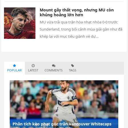
Mount gây thất vọng, nhưng MU còn
khủng hoảng lớn hơn
MU vừa trải qua trận hòa nhạt nhòa 0-0 trước
Sunderland, trong bối cảnh mùa giải gần như đã
khép lại với mục tiêu giành vé dự…
POPULAR
LATEST
COMMENTS
TAGS
Phân tích kèo phạt góc trận Vancouver Whitecaps