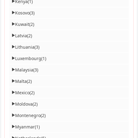
Kenya
(1)
▶
Kosovo
(3)
▶
Kuwait
(2)
▶
Latvia
(2)
▶
Lithuania
(3)
▶
Luxembourg
(1)
▶
Malaysia
(3)
▶
Malta
(2)
▶
Mexico
(2)
▶
Moldova
(2)
▶
Montenegro
(2)
▶
Myanmar
(1)
▶
▶