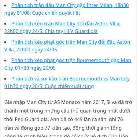
Phân tích trận đấu Man City gặp Inter Milan, 18h30
ngày 01/08: Cuộc chiến quyết liệt
Phân tích kèo trận Man City đối đầu Aston Villa,
22h00 ngày 24/5: Chia tay HLV Guardiola
Phân tích kèo phạt góc trận Man City đối đầu Aston
Villa, 22h00 ngày 24/05
Phân tích kèo phạt góc trận Bournemouth gặp Man
City, 01h30 ngày 20/05
Phân tích và soi kèo trận Bournemouth vs Man City,
01h30 ngày 20/5: Cuộc chiến cuối cùng
Gia nhập Man City từ AS Monaco năm 2017, Silva đã trở
thành một trong những cầu thủ quan trọng nhất dưới
thời Pep Guardiola. Anh đã có 449 lần ra sân, ghi 76
bàn và đóng góp 77 kiến tạo, đồng thời giành tổng
cộng 19 danh hiệu, trong đó có chức vô địch Cúp Liên