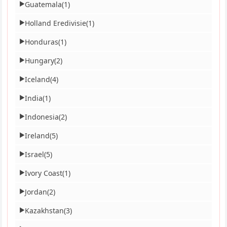
Guatemala
(1)
▶
Holland Eredivisie
(1)
▶
Honduras
(1)
▶
Hungary
(2)
▶
Iceland
(4)
▶
India
(1)
▶
Indonesia
(2)
▶
Ireland
(5)
▶
Israel
(5)
▶
Ivory Coast
(1)
▶
Jordan
(2)
▶
Kazakhstan
(3)
▶