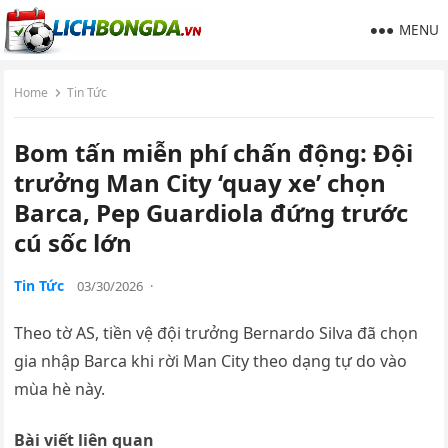
MENU
Home
Tin Tức
Bom tấn miễn phí chấn động: Đội
trưởng Man City ‘quay xe’ chọn
Barca, Pep Guardiola đứng trước
cú sốc lớn
Tin Tức
03/30/2026
·
Theo tờ AS, tiền vệ đội trưởng Bernardo Silva đã chọn
gia nhập Barca khi rời Man City theo dạng tự do vào
mùa hè này.
Bài viết liên quan