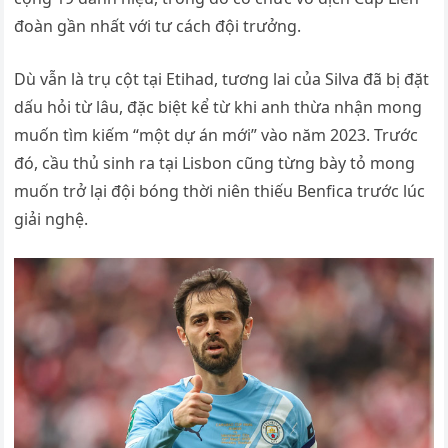
đoàn gần nhất với tư cách đội trưởng.
Dù vẫn là trụ cột tại Etihad, tương lai của Silva đã bị đặt
dấu hỏi từ lâu, đặc biệt kể từ khi anh thừa nhận mong
muốn tìm kiếm “một dự án mới” vào năm 2023. Trước
đó, cầu thủ sinh ra tại Lisbon cũng từng bày tỏ mong
muốn trở lại đội bóng thời niên thiếu Benfica trước lúc
giải nghệ.