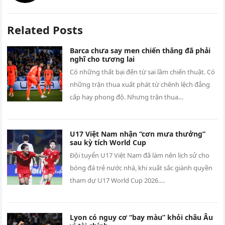
Related Posts
Barca chưa say men chiến thắng đã phải
nghĩ cho tương lai
Có những thất bại đến từ sai lầm chiến thuật. Có
những trận thua xuất phát từ chênh lệch đẳng
cấp hay phong độ. Nhưng trận thua…
U17 Việt Nam nhận “cơn mưa thưởng”
sau kỳ tích World Cup
Đội tuyển U17 Việt Nam đã làm nên lịch sử cho
bóng đá trẻ nước nhà, khi xuất sắc giành quyền
tham dự U17 World Cup 2026….
Lyon có nguy cơ “bay màu” khỏi châu Âu