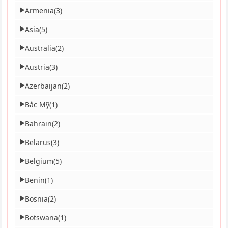
Armenia
(3)
▶
Asia
(5)
▶
Australia
(2)
▶
Austria
(3)
▶
Azerbaijan
(2)
▶
Bắc Mỹ
(1)
▶
Bahrain
(2)
▶
Belarus
(3)
▶
Belgium
(5)
▶
Benin
(1)
▶
Bosnia
(2)
▶
Botswana
(1)
▶