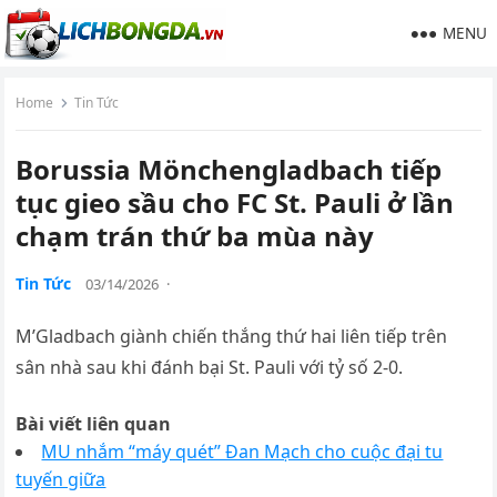
MENU
Home
Tin Tức
Borussia Mönchengladbach tiếp
tục gieo sầu cho FC St. Pauli ở lần
chạm trán thứ ba mùa này
Tin Tức
03/14/2026
·
M’Gladbach giành chiến thắng thứ hai liên tiếp trên
sân nhà sau khi đánh bại St. Pauli với tỷ số 2-0.
Bài viết liên quan
MU nhắm “máy quét” Đan Mạch cho cuộc đại tu
tuyến giữa