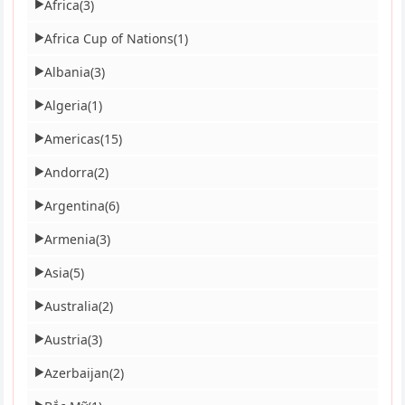
Africa
(3)
▶
Africa Cup of Nations
(1)
▶
Albania
(3)
▶
Algeria
(1)
▶
Americas
(15)
▶
Andorra
(2)
▶
Argentina
(6)
▶
Armenia
(3)
▶
Asia
(5)
▶
Australia
(2)
▶
Austria
(3)
▶
Azerbaijan
(2)
▶