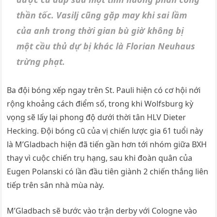
thần tốc. Vasilj cũng gặp may khi sai lầm
của anh trong thời gian bù giờ không bị
một cầu thủ dự bị khác là Florian Neuhaus
trừng phạt.
Ba đội bóng xếp ngay trên St. Pauli hiện có cơ hội nới
rộng khoảng cách điểm số, trong khi Wolfsburg kỳ
vọng sẽ lấy lại phong độ dưới thời tân HLV Dieter
Hecking. Đội bóng cũ của vị chiến lược gia 61 tuổi này
là M’Gladbach hiện đã tiến gần hơn tới nhóm giữa BXH
thay vì cuộc chiến trụ hạng, sau khi đoàn quân của
Eugen Polanski có lần đầu tiên giành 2 chiến thắng liên
tiếp trên sân nhà mùa này.
M’Gladbach sẽ bước vào trận derby với Cologne vào