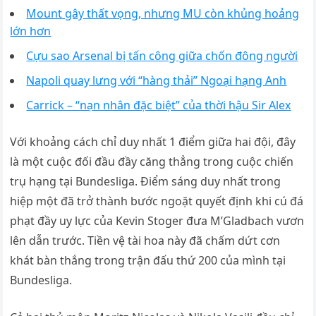
Mount gây thất vọng, nhưng MU còn khủng hoảng
lớn hơn
Cựu sao Arsenal bị tấn công giữa chốn đông người
Napoli quay lưng với “hàng thải” Ngoại hạng Anh
Carrick – “nạn nhân đặc biệt” của thời hậu Sir Alex
Với khoảng cách chỉ duy nhất 1 điểm giữa hai đội, đây
là một cuộc đối đầu đầy căng thẳng trong cuộc chiến
trụ hạng tại Bundesliga. Điểm sáng duy nhất trong
hiệp một đã trở thành bước ngoặt quyết định khi cú đá
phạt đầy uy lực của Kevin Stoger đưa M’Gladbach vươn
lên dẫn trước. Tiền vệ tài hoa này đã chấm dứt cơn
khát bàn thắng trong trận đấu thứ 200 của mình tại
Bundesliga.