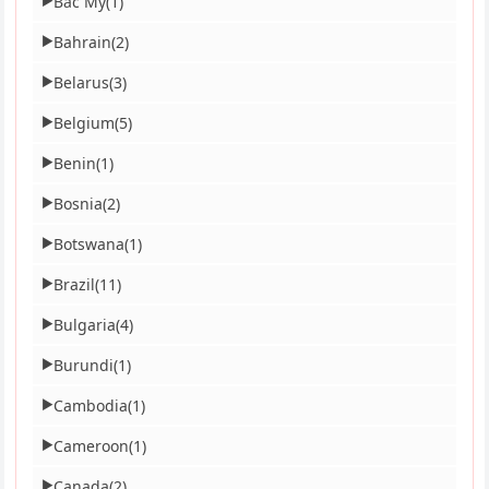
Bắc Mỹ
(1)
▶
Bahrain
(2)
▶
Belarus
(3)
▶
Belgium
(5)
▶
Benin
(1)
▶
Bosnia
(2)
▶
Botswana
(1)
▶
Brazil
(11)
▶
Bulgaria
(4)
▶
Burundi
(1)
▶
Cambodia
(1)
▶
Cameroon
(1)
▶
Canada
(2)
▶