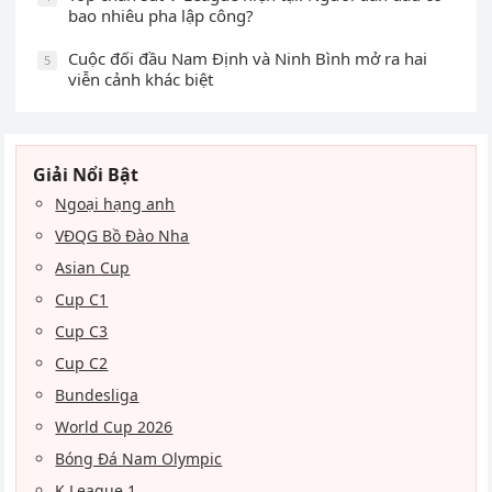
bao nhiêu pha lập công?
Cuộc đối đầu Nam Định và Ninh Bình mở ra hai
5
viễn cảnh khác biệt
Giải Nổi Bật
Ngoại hạng anh
VĐQG Bồ Đào Nha
Asian Cup
Cup C1
Cup C3
Cup C2
Bundesliga
World Cup 2026
Bóng Đá Nam Olympic
K League 1