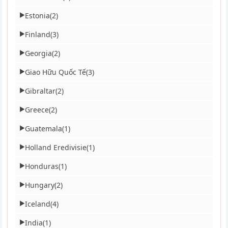
Estonia
(2)
▶
Finland
(3)
▶
Georgia
(2)
▶
Giao Hữu Quốc Tế
(3)
▶
Gibraltar
(2)
▶
Greece
(2)
▶
Guatemala
(1)
▶
Holland Eredivisie
(1)
▶
Honduras
(1)
▶
Hungary
(2)
▶
Iceland
(4)
▶
India
(1)
▶