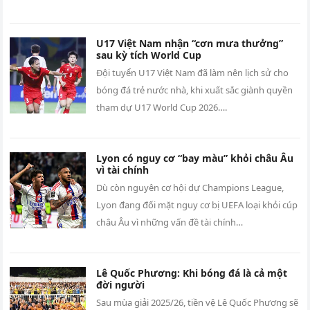
U17 Việt Nam nhận “cơn mưa thưởng”
sau kỳ tích World Cup
Đội tuyển U17 Việt Nam đã làm nên lịch sử cho
bóng đá trẻ nước nhà, khi xuất sắc giành quyền
tham dự U17 World Cup 2026….
Lyon có nguy cơ “bay màu” khỏi châu Âu
vì tài chính
Dù còn nguyên cơ hội dự Champions League,
Lyon đang đối mặt nguy cơ bị UEFA loại khỏi cúp
châu Âu vì những vấn đề tài chính…
Lê Quốc Phương: Khi bóng đá là cả một
đời người
Sau mùa giải 2025/26, tiền vệ Lê Quốc Phương sẽ