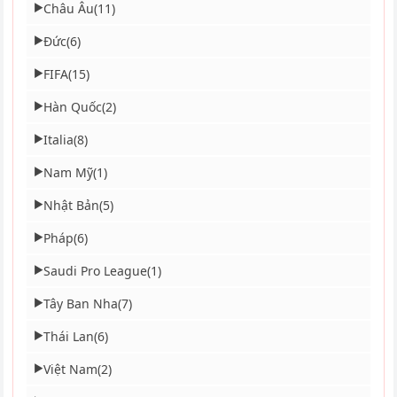
Châu Âu
(11)
▶
Đức
(6)
▶
FIFA
(15)
▶
Hàn Quốc
(2)
▶
Italia
(8)
▶
Nam Mỹ
(1)
▶
Nhật Bản
(5)
▶
Pháp
(6)
▶
Saudi Pro League
(1)
▶
Tây Ban Nha
(7)
▶
Thái Lan
(6)
▶
Việt Nam
(2)
▶