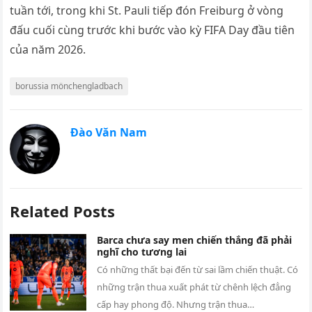
tuần tới, trong khi St. Pauli tiếp đón Freiburg ở vòng
đấu cuối cùng trước khi bước vào kỳ FIFA Day đầu tiên
của năm 2026.
borussia mönchengladbach
Đào Văn Nam
Related Posts
Barca chưa say men chiến thắng đã phải
nghĩ cho tương lai
Có những thất bại đến từ sai lầm chiến thuật. Có
những trận thua xuất phát từ chênh lệch đẳng
cấp hay phong độ. Nhưng trận thua…