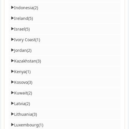
Indonesia
(2)
▶
Ireland
(5)
▶
Israel
(5)
▶
Ivory Coast
(1)
▶
Jordan
(2)
▶
Kazakhstan
(3)
▶
Kenya
(1)
▶
Kosovo
(3)
▶
Kuwait
(2)
▶
Latvia
(2)
▶
Lithuania
(3)
▶
Luxembourg
(1)
▶