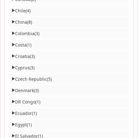
Chile
(4)
▶
China
(8)
▶
Colombia
(3)
▶
Costa
(1)
▶
Croatia
(3)
▶
Cyprus
(3)
▶
Czech Republic
(5)
▶
Denmark
(3)
▶
DR Congo
(1)
▶
Ecuador
(1)
▶
Egypt
(1)
▶
El Salvador
(1)
▶