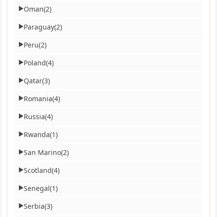
Oman
(2)
▶
Paraguay
(2)
▶
Peru
(2)
▶
Poland
(4)
▶
Qatar
(3)
▶
Romania
(4)
▶
Russia
(4)
▶
Rwanda
(1)
▶
San Marino
(2)
▶
Scotland
(4)
▶
Senegal
(1)
▶
Serbia
(3)
▶