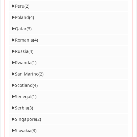
Peru
(2)
▶
Poland
(4)
▶
Qatar
(3)
▶
Romania
(4)
▶
Russia
(4)
▶
Rwanda
(1)
▶
San Marino
(2)
▶
Scotland
(4)
▶
Senegal
(1)
▶
Serbia
(3)
▶
Singapore
(2)
▶
Slovakia
(3)
▶