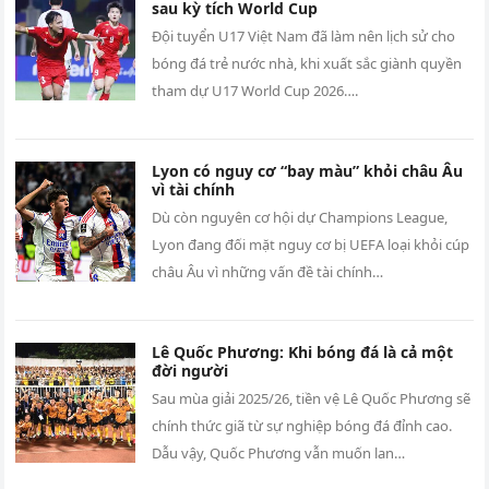
sau kỳ tích World Cup
Đội tuyển U17 Việt Nam đã làm nên lịch sử cho
bóng đá trẻ nước nhà, khi xuất sắc giành quyền
tham dự U17 World Cup 2026….
Lyon có nguy cơ “bay màu” khỏi châu Âu
vì tài chính
Dù còn nguyên cơ hội dự Champions League,
Lyon đang đối mặt nguy cơ bị UEFA loại khỏi cúp
châu Âu vì những vấn đề tài chính…
Lê Quốc Phương: Khi bóng đá là cả một
đời người
Sau mùa giải 2025/26, tiền vệ Lê Quốc Phương sẽ
chính thức giã từ sự nghiệp bóng đá đỉnh cao.
Dẫu vậy, Quốc Phương vẫn muốn lan…