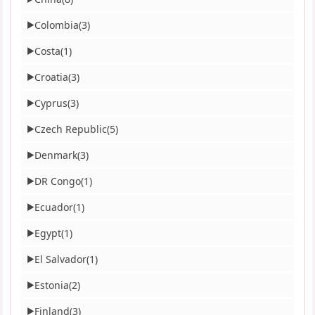
Colombia
(3)
▶
Costa
(1)
▶
Croatia
(3)
▶
Cyprus
(3)
▶
Czech Republic
(5)
▶
Denmark
(3)
▶
DR Congo
(1)
▶
Ecuador
(1)
▶
Egypt
(1)
▶
El Salvador
(1)
▶
Estonia
(2)
▶
Finland
(3)
▶