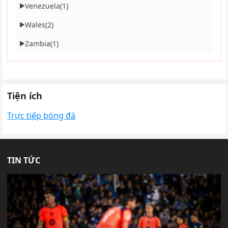
Venezuela
(1)
▶
Wales
(2)
▶
Zambia
(1)
▶
Tiện ích
Trực tiếp bóng đá
TIN TỨC