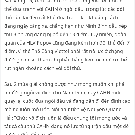
Sau vòng 16, xem ra chỉ còn Thể Công Viettel mới có
thể đua tranh với CAHN ở ngôi đầu, trong lúc các đối
thủ còn lại đều rất khó đua tranh khi khoảng cách
đang ngày càng xa, chẳng hạn như Ninh Bình dẫu xếp
thứ 3 nhưng đang bị bỏ đến 13 điểm. Tuy nhiên, đoàn
quân của HLV Popov cũng đang kém hơn đối thủ đến 7
điểm, vì thế Thể Công Viettel phải rất nỗ lực ở chặng
đường còn lại, thậm chí phải thắng liên tục mới có thể
rút ngắn khoảng cách với đối thủ.
Sau 2 mùa giải không được như mong muốn khi phải
nhường ngôi vô địch cho Nam Định, nay CAHN mới
quay lại cuộc đua ngôi đầu và đang dần đi đến đỉnh cao
mà họ luôn mô ước. Nói như tiền vệ Nguyễn Quang
Hải: “Chức vô địch luôn là điều chúng tôi mong ước và
tất cả cầu thủ CAHN đang nỗ lực từng trận đấu một để
hướng đến điều này”.