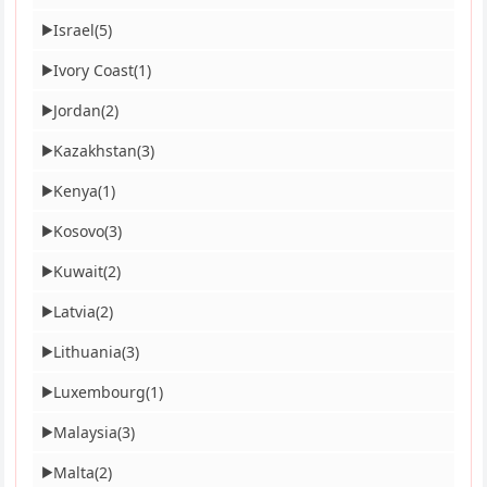
Israel
(5)
▶
Ivory Coast
(1)
▶
Jordan
(2)
▶
Kazakhstan
(3)
▶
Kenya
(1)
▶
Kosovo
(3)
▶
Kuwait
(2)
▶
Latvia
(2)
▶
Lithuania
(3)
▶
Luxembourg
(1)
▶
Malaysia
(3)
▶
Malta
(2)
▶