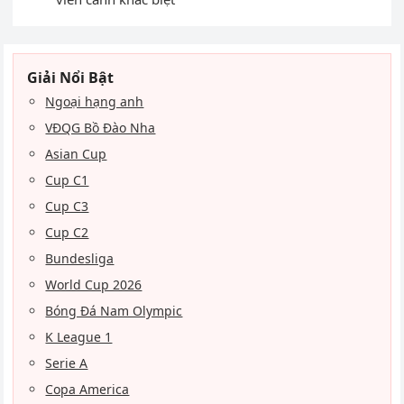
Giải Nổi Bật
Ngoại hạng anh
VĐQG Bồ Đào Nha
Asian Cup
Cup C1
Cup C3
Cup C2
Bundesliga
World Cup 2026
Bóng Đá Nam Olympic
K League 1
Serie A
Copa America