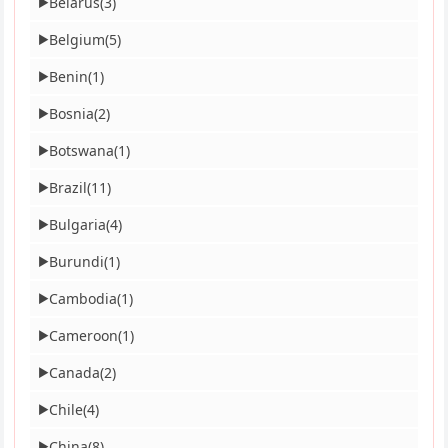
Belarus
(3)
▶
Belgium
(5)
▶
Benin
(1)
▶
Bosnia
(2)
▶
Botswana
(1)
▶
Brazil
(11)
▶
Bulgaria
(4)
▶
Burundi
(1)
▶
Cambodia
(1)
▶
Cameroon
(1)
▶
Canada
(2)
▶
Chile
(4)
▶
China
(8)
▶