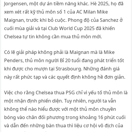
Jorgensen, một dự án tiềm năng khác. Hè 2025, họ đã
xem xét rất kỹ thủ môn số 1 của AC Milan Mike
Maignan, trước khi bỏ cuộc. Phong độ của Sanchez ở
cuối mùa giải và tại Club World Cup 2025 đã khiến
Chelsea tự tin không cần mua thủ môn mới.
Có lẽ giải pháp không phải là Maignan mà là Mike
Penders, thủ môn người Bỉ 20 tuổi đang phát triển tốt
khi được cho mượn tại Strasbourg. Những đánh giá
này rất phức tạp và các quyết định không hề đơn giản.
Việc cho rằng Chelsea thua PSG chỉ vì yếu tố thủ môn là
một nhận định phiến diện. Tuy nhiên, người ta vẫn
không thể nào hiểu được với một thủ môn chuyền
bóng vào chân đối phương trong khoảng 16 phút cuối
và dẫn đến những bàn thua thì liệu cơ hội vô địch của