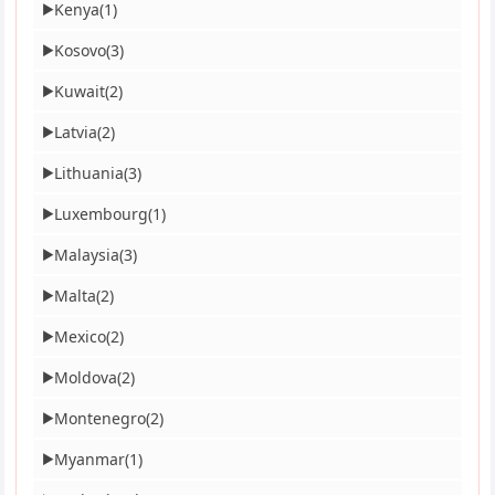
Kenya
(1)
▶
Kosovo
(3)
▶
Kuwait
(2)
▶
Latvia
(2)
▶
Lithuania
(3)
▶
Luxembourg
(1)
▶
Malaysia
(3)
▶
Malta
(2)
▶
Mexico
(2)
▶
Moldova
(2)
▶
Montenegro
(2)
▶
Myanmar
(1)
▶