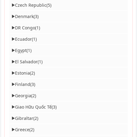
Czech Republic
(5)
▶
Denmark
(3)
▶
DR Congo
(1)
▶
Ecuador
(1)
▶
Egypt
(1)
▶
El Salvador
(1)
▶
Estonia
(2)
▶
Finland
(3)
▶
Georgia
(2)
▶
Giao Hữu Quốc Tế
(3)
▶
Gibraltar
(2)
▶
Greece
(2)
▶