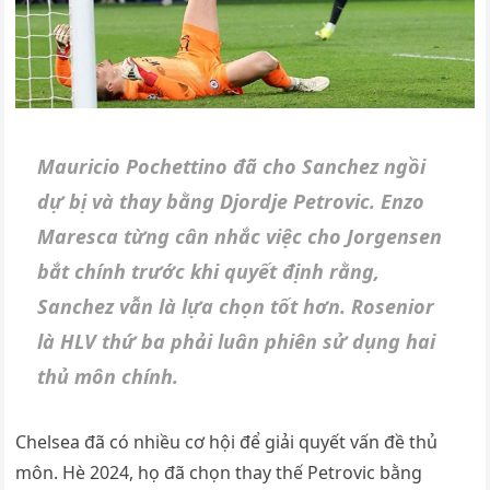
Mauricio Pochettino đã cho Sanchez ngồi
dự bị và thay bằng Djordje Petrovic. Enzo
Maresca từng cân nhắc việc cho Jorgensen
bắt chính trước khi quyết định rằng,
Sanchez vẫn là lựa chọn tốt hơn. Rosenior
là HLV thứ ba phải luân phiên sử dụng hai
thủ môn chính.
Chelsea đã có nhiều cơ hội để giải quyết vấn đề thủ
môn. Hè 2024, họ đã chọn thay thế Petrovic bằng