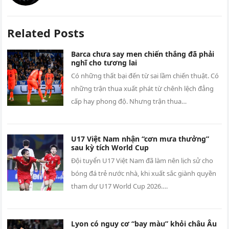
Related Posts
Barca chưa say men chiến thắng đã phải
nghĩ cho tương lai
Có những thất bại đến từ sai lầm chiến thuật. Có
những trận thua xuất phát từ chênh lệch đẳng
cấp hay phong độ. Nhưng trận thua…
U17 Việt Nam nhận “cơn mưa thưởng”
sau kỳ tích World Cup
Đội tuyển U17 Việt Nam đã làm nên lịch sử cho
bóng đá trẻ nước nhà, khi xuất sắc giành quyền
tham dự U17 World Cup 2026….
Lyon có nguy cơ “bay màu” khỏi châu Âu