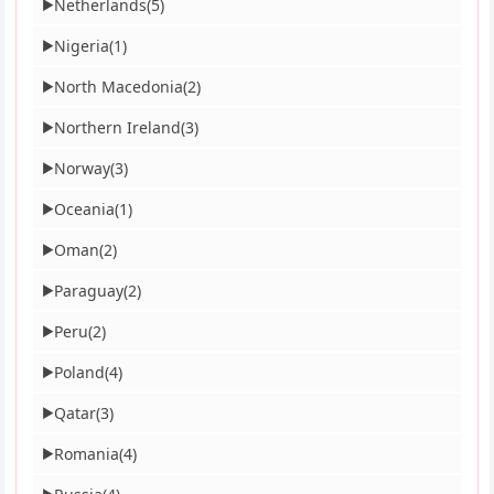
Netherlands
(5)
▶
Nigeria
(1)
▶
North Macedonia
(2)
▶
Northern Ireland
(3)
▶
Norway
(3)
▶
Oceania
(1)
▶
Oman
(2)
▶
Paraguay
(2)
▶
Peru
(2)
▶
Poland
(4)
▶
Qatar
(3)
▶
Romania
(4)
▶