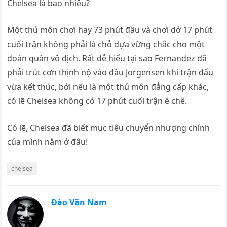
Chelsea là bao nhiêu?
Một thủ môn chơi hay 73 phút đầu và chơi dở 17 phút
cuối trận không phải là chỗ dựa vững chắc cho một
đoàn quân vô địch. Rất dễ hiểu tại sao Fernandez đã
phải trút cơn thịnh nộ vào đầu Jorgensen khi trận đấu
vừa kết thúc, bởi nếu là một thủ môn đẳng cấp khác,
có lẽ Chelsea không có 17 phút cuối trận ê chề.
Có lẽ, Chelsea đã biết mục tiêu chuyển nhượng chính
của mình nằm ở đâu!
chelsea
Đào Văn Nam