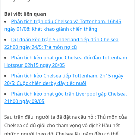
Bài viết liên quan
Phân tích trận đấu Chelsea và Tottenham, 16h45
ngày 01/08: Khát khao giành chiến thắng
Dự đoán kèo trận Sunderland tiếp đón Chelsea,
22h00 ngày 24/5: Trả món nợ cũ
Phân tích kèo phạt góc Chelsea đối đầu Tottenham
Hotspur, 02h15 ngày 20/05
Phân tích kèo Chelsea tiếp Tottenham, 2h15 ngày
20/5: Cuộc chiến derby đầy tiếc nuối
Phân tích kèo phạt góc trận Liverpool gặp Chelsea,
21h00 ngày 09/05
Sau trận đấu, người ta đã đặt ra câu hỏi: Thủ môn của
Chelsea có đủ giỏi cho tham vọng vô địch? Hầu hết
những người theo dõi Chelsea lâu năm đều có thể