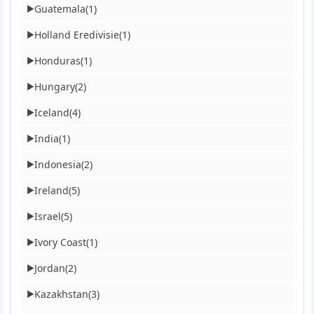
Guatemala
(1)
▶
Holland Eredivisie
(1)
▶
Honduras
(1)
▶
Hungary
(2)
▶
Iceland
(4)
▶
India
(1)
▶
Indonesia
(2)
▶
Ireland
(5)
▶
Israel
(5)
▶
Ivory Coast
(1)
▶
Jordan
(2)
▶
Kazakhstan
(3)
▶