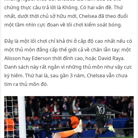
chứng thực câu trả lời là Không. Có hai vấn đề. Thứ
nhất, dưới thời chủ sở hữu mới, Chelsea đã theo đuổi
một tầm nhìn cực đoan về lối chơi kiểm soát bóng.
Đây là một lối chơi chỉ khả thi ở cấp độ cao nhất nếu có
một thủ môn đẳng cấp thế giới cả về chân lẫn tay: một
Alisson hay Ederson thời đỉnh cao, hoặc David Raya.
Danh sách này rất ngắn vì những thủ môn như vậy cực
kỳ hiếm. Thứ hai là, sau gần 3 năm, Chelsea vẫn chưa
tìm ra thủ môn đó.