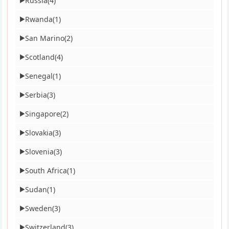
Russia
(4)
▶
Rwanda
(1)
▶
San Marino
(2)
▶
Scotland
(4)
▶
Senegal
(1)
▶
Serbia
(3)
▶
Singapore
(2)
▶
Slovakia
(3)
▶
Slovenia
(3)
▶
South Africa
(1)
▶
Sudan
(1)
▶
Sweden
(3)
▶
Switzerland
(3)
▶