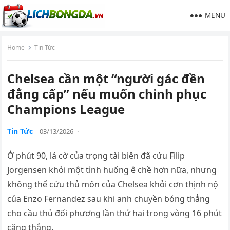
MENU
Home
Tin Tức
Chelsea cần một “người gác đền
đẳng cấp” nếu muốn chinh phục
Champions League
Tin Tức
03/13/2026
·
Ở phút 90, lá cờ của trọng tài biên đã cứu Filip
Jorgensen khỏi một tình huống ê chề hơn nữa, nhưng
không thể cứu thủ môn của Chelsea khỏi cơn thịnh nộ
của Enzo Fernandez sau khi anh chuyền bóng thẳng
cho cầu thủ đối phương lần thứ hai trong vòng 16 phút
căng thẳng.