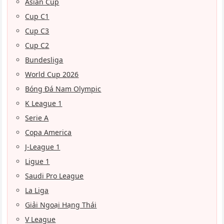
Asian Cup
Cup C1
Cup C3
Cup C2
Bundesliga
World Cup 2026
Bóng Đá Nam Olympic
K League 1
Serie A
Copa America
J-League 1
Ligue 1
Saudi Pro League
La Liga
Giải Ngoại Hạng Thái
V League