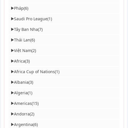
Pháp
(6)
▶
Saudi Pro League
(1)
▶
Tây Ban Nha
(7)
▶
Thái Lan
(6)
▶
Việt Nam
(2)
▶
Africa
(3)
▶
Africa Cup of Nations
(1)
▶
Albania
(3)
▶
Algeria
(1)
▶
Americas
(15)
▶
Andorra
(2)
▶
Argentina
(6)
▶