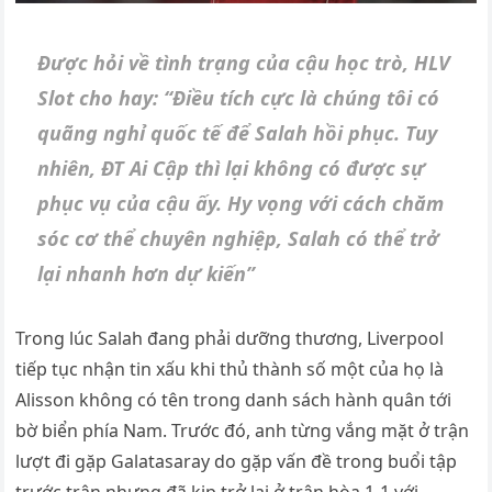
Được hỏi về tình trạng của cậu học trò, HLV
Slot cho hay: “Điều tích cực là chúng tôi có
quãng nghỉ quốc tế để Salah hồi phục. Tuy
nhiên, ĐT Ai Cập thì lại không có được sự
phục vụ của cậu ấy. Hy vọng với cách chăm
sóc cơ thể chuyên nghiệp, Salah có thể trở
lại nhanh hơn dự kiến”
Trong lúc Salah đang phải dưỡng thương, Liverpool
tiếp tục nhận tin xấu khi thủ thành số một của họ là
Alisson không có tên trong danh sách hành quân tới
bờ biển phía Nam. Trước đó, anh từng vắng mặt ở trận
lượt đi gặp Galatasaray do gặp vấn đề trong buổi tập