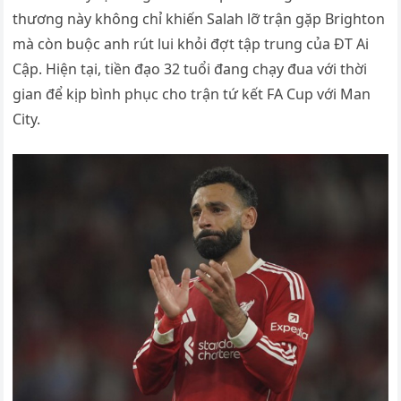
thương này không chỉ khiến Salah lỡ trận gặp Brighton
mà còn buộc anh rút lui khỏi đợt tập trung của ĐT Ai
Cập. Hiện tại, tiền đạo 32 tuổi đang chạy đua với thời
gian để kịp bình phục cho trận tứ kết FA Cup với Man
City.