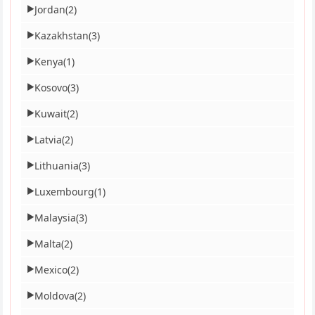
Jordan
(2)
▶
Kazakhstan
(3)
▶
Kenya
(1)
▶
Kosovo
(3)
▶
Kuwait
(2)
▶
Latvia
(2)
▶
Lithuania
(3)
▶
Luxembourg
(1)
▶
Malaysia
(3)
▶
Malta
(2)
▶
Mexico
(2)
▶
Moldova
(2)
▶