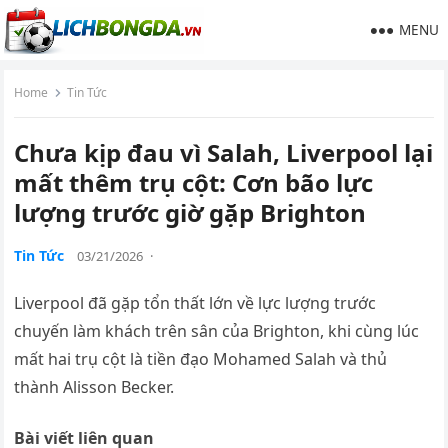
MENU
Home
Tin Tức
Chưa kịp đau vì Salah, Liverpool lại
mất thêm trụ cột: Cơn bão lực
lượng trước giờ gặp Brighton
Tin Tức
03/21/2026
·
Liverpool đã gặp tổn thất lớn về lực lượng trước
chuyến làm khách trên sân của Brighton, khi cùng lúc
mất hai trụ cột là tiền đạo Mohamed Salah và thủ
thành Alisson Becker.
Bài viết liên quan