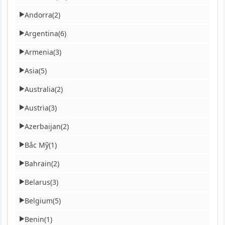
Andorra
(2)
▶
Argentina
(6)
▶
Armenia
(3)
▶
Asia
(5)
▶
Australia
(2)
▶
Austria
(3)
▶
Azerbaijan
(2)
▶
Bắc Mỹ
(1)
▶
Bahrain
(2)
▶
Belarus
(3)
▶
Belgium
(5)
▶
Benin
(1)
▶