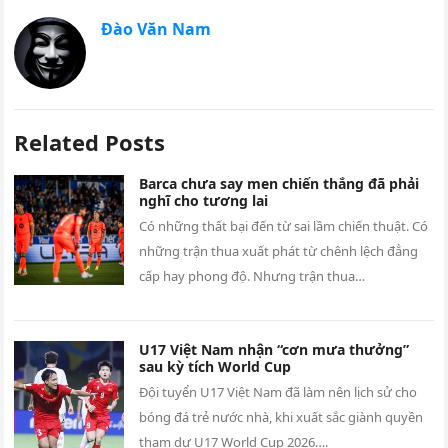
Đào Văn Nam
Related Posts
Barca chưa say men chiến thắng đã phải
nghĩ cho tương lai
Có những thất bại đến từ sai lầm chiến thuật. Có
những trận thua xuất phát từ chênh lệch đẳng
cấp hay phong độ. Nhưng trận thua…
U17 Việt Nam nhận “cơn mưa thưởng”
sau kỳ tích World Cup
Đội tuyển U17 Việt Nam đã làm nên lịch sử cho
bóng đá trẻ nước nhà, khi xuất sắc giành quyền
tham dự U17 World Cup 2026….