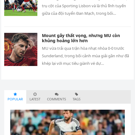
trụ cột của Sporting Lisbon và là thủ lĩnh tuyến
giữa của đội tuyển Đan Mạch, trong bối…
Mount gây thất vọng, nhưng MU còn
khủng hoảng lớn hơn
MU vừa trải qua trận hòa nhạt nhòa 0-0 trước
Sunderland, trong bối cảnh mùa giải gần như đã
khép lại với mục tiêu giành vé dự…
POPULAR
LATEST
COMMENTS
TAGS