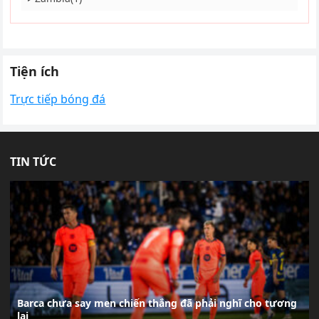
Tiện ích
Trực tiếp bóng đá
TIN TỨC
Barca chưa say men chiến thắng đã phải nghĩ cho tương
lai