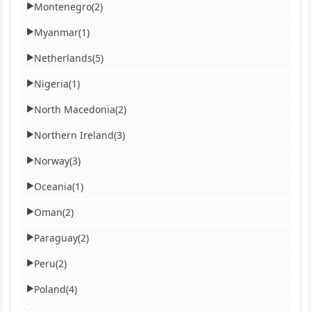
Montenegro
(2)
▶
Myanmar
(1)
▶
Netherlands
(5)
▶
Nigeria
(1)
▶
North Macedonia
(2)
▶
Northern Ireland
(3)
▶
Norway
(3)
▶
Oceania
(1)
▶
Oman
(2)
▶
Paraguay
(2)
▶
Peru
(2)
▶
Poland
(4)
▶