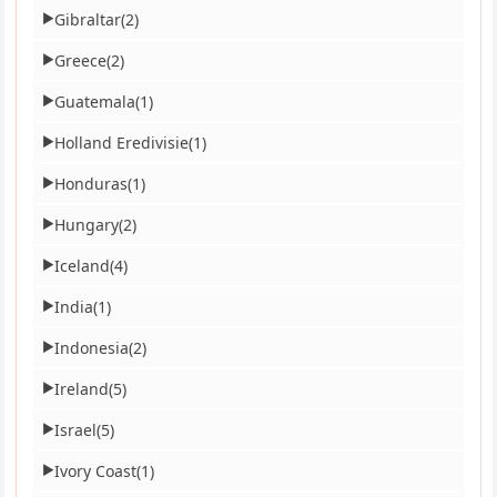
Gibraltar
(2)
▶
Greece
(2)
▶
Guatemala
(1)
▶
Holland Eredivisie
(1)
▶
Honduras
(1)
▶
Hungary
(2)
▶
Iceland
(4)
▶
India
(1)
▶
Indonesia
(2)
▶
Ireland
(5)
▶
Israel
(5)
▶
Ivory Coast
(1)
▶