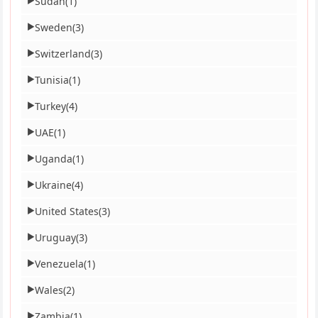
Sudan
(1)
▶
Sweden
(3)
▶
Switzerland
(3)
▶
Tunisia
(1)
▶
Turkey
(4)
▶
UAE
(1)
▶
Uganda
(1)
▶
Ukraine
(4)
▶
United States
(3)
▶
Uruguay
(3)
▶
Venezuela
(1)
▶
Wales
(2)
▶
Zambia
(1)
▶