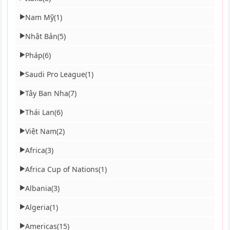
Nam Mỹ
(1)
▶
Nhật Bản
(5)
▶
Pháp
(6)
▶
Saudi Pro League
(1)
▶
Tây Ban Nha
(7)
▶
Thái Lan
(6)
▶
Việt Nam
(2)
▶
Africa
(3)
▶
Africa Cup of Nations
(1)
▶
Albania
(3)
▶
Algeria
(1)
▶
Americas
(15)
▶