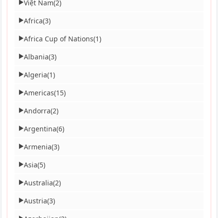
Việt Nam
(2)
▶
Africa
(3)
▶
Africa Cup of Nations
(1)
▶
Albania
(3)
▶
Algeria
(1)
▶
Americas
(15)
▶
Andorra
(2)
▶
Argentina
(6)
▶
Armenia
(3)
▶
Asia
(5)
▶
Australia
(2)
▶
Austria
(3)
▶