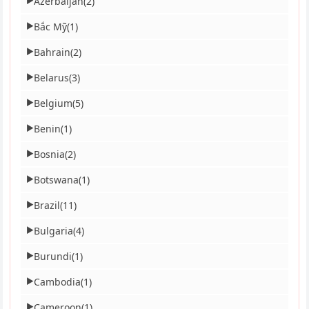
Azerbaijan
(2)
▶
Bắc Mỹ
(1)
▶
Bahrain
(2)
▶
Belarus
(3)
▶
Belgium
(5)
▶
Benin
(1)
▶
Bosnia
(2)
▶
Botswana
(1)
▶
Brazil
(11)
▶
Bulgaria
(4)
▶
Burundi
(1)
▶
Cambodia
(1)
▶
Cameroon
(1)
▶