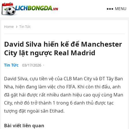
MENU
Home
Tin Tức
David Silva hiến kế để Manchester
City lật ngược Real Madrid
Tin Tức
03/17/2026
·
David Silva, cựu tiền vệ của CLB Man City và ĐT Tây Ban
Nha, hiện đang làm việc cho FIFA. Khi còn thi đấu, anh
đã gặt hái được rất nhiều danh hiệu cao quý cùng Man
City, nhờ đó trở thành 1 trong 6 danh thủ được tạc
tượng đặt ngoài sân Etihad.
Bài viết liên quan