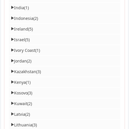
India
(1)
▶
Indonesia
(2)
▶
Ireland
(5)
▶
Israel
(5)
▶
Ivory Coast
(1)
▶
Jordan
(2)
▶
Kazakhstan
(3)
▶
Kenya
(1)
▶
Kosovo
(3)
▶
Kuwait
(2)
▶
Latvia
(2)
▶
Lithuania
(3)
▶