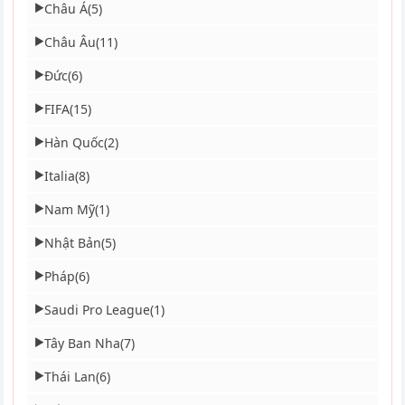
Châu Á
(5)
▶
Châu Âu
(11)
▶
Đức
(6)
▶
FIFA
(15)
▶
Hàn Quốc
(2)
▶
Italia
(8)
▶
Nam Mỹ
(1)
▶
Nhật Bản
(5)
▶
Pháp
(6)
▶
Saudi Pro League
(1)
▶
Tây Ban Nha
(7)
▶
Thái Lan
(6)
▶