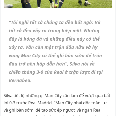
“Tôi nghĩ tất cả chúng ta đều bất ngờ. Và
tất cả đều xảy ra trong hiệp một. Nhưng
đây là bóng đá và những điều này có thể
xảy ra. Vẫn còn một trận đấu nữa và hy
vọng Man City có thể ghi bàn sớm để trận
đấu trở nên hấp dẫn hơn”, Silva nói về
chiến thắng 3-0 của Real ở trận lượt đi tại
Bernabeu.
Silva tiết lộ những gì Man City cần làm để vượt qua bất
lợi 0-3 trước Real Madrid. “Man City phải dốc toàn lực
và ghi bàn sớm, để tạo sức ép ngược và ngăn Real