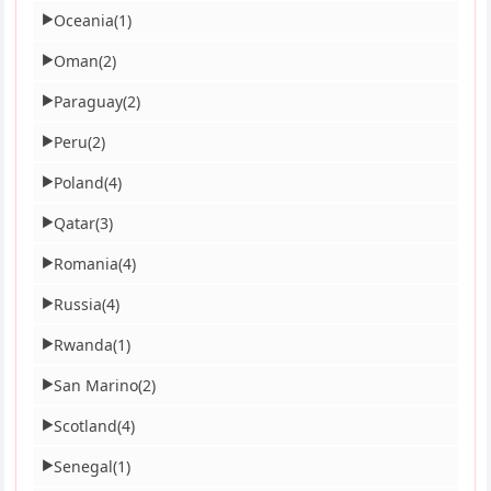
Oceania
(1)
▶
Oman
(2)
▶
Paraguay
(2)
▶
Peru
(2)
▶
Poland
(4)
▶
Qatar
(3)
▶
Romania
(4)
▶
Russia
(4)
▶
Rwanda
(1)
▶
San Marino
(2)
▶
Scotland
(4)
▶
Senegal
(1)
▶