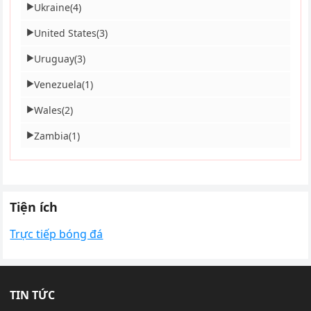
Ukraine
(4)
▶
United States
(3)
▶
Uruguay
(3)
▶
Venezuela
(1)
▶
Wales
(2)
▶
Zambia
(1)
▶
Tiện ích
Trực tiếp bóng đá
TIN TỨC