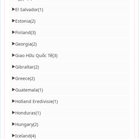
El Salvador
(1)
▶
Estonia
(2)
▶
Finland
(3)
▶
Georgia
(2)
▶
Giao Hữu Quốc Tế
(3)
▶
Gibraltar
(2)
▶
Greece
(2)
▶
Guatemala
(1)
▶
Holland Eredivisie
(1)
▶
Honduras
(1)
▶
Hungary
(2)
▶
Iceland
(4)
▶