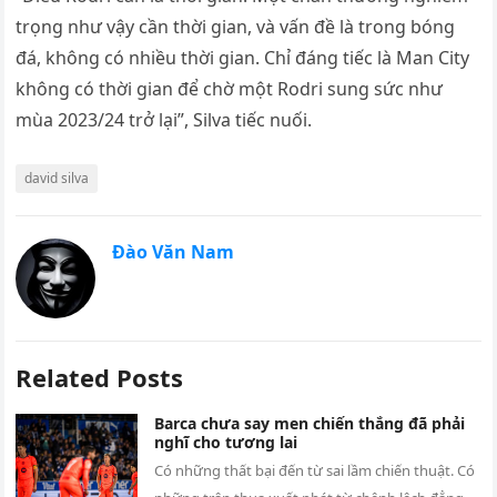
trọng như vậy cần thời gian, và vấn đề là trong bóng
đá, không có nhiều thời gian. Chỉ đáng tiếc là Man City
không có thời gian để chờ một Rodri sung sức như
mùa 2023/24 trở lại”, Silva tiếc nuối.
david silva
Đào Văn Nam
Related Posts
Barca chưa say men chiến thắng đã phải
nghĩ cho tương lai
Có những thất bại đến từ sai lầm chiến thuật. Có