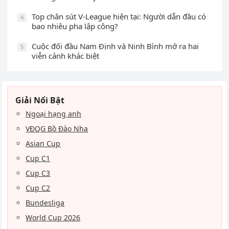
Top chân sút V-League hiện tại: Người dẫn đầu có
4
bao nhiêu pha lập công?
Cuộc đối đầu Nam Định và Ninh Bình mở ra hai
5
viễn cảnh khác biệt
Giải Nổi Bật
Ngoại hạng anh
VĐQG Bồ Đào Nha
Asian Cup
Cup C1
Cup C3
Cup C2
Bundesliga
World Cup 2026