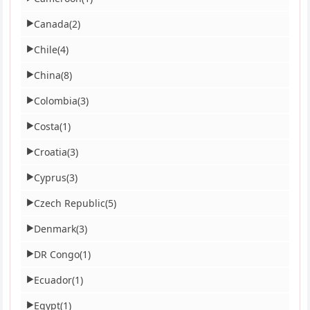
Canada
(2)
▶
Chile
(4)
▶
China
(8)
▶
Colombia
(3)
▶
Costa
(1)
▶
Croatia
(3)
▶
Cyprus
(3)
▶
Czech Republic
(5)
▶
Denmark
(3)
▶
DR Congo
(1)
▶
Ecuador
(1)
▶
Egypt
(1)
▶