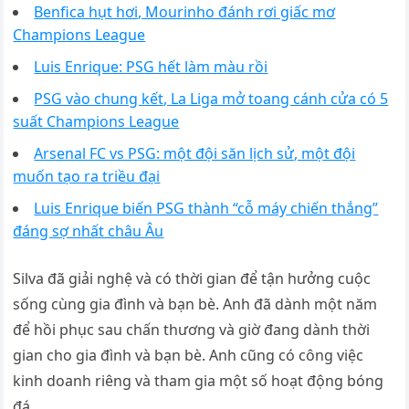
Benfica hụt hơi, Mourinho đánh rơi giấc mơ
Champions League
Luis Enrique: PSG hết làm màu rồi
PSG vào chung kết, La Liga mở toang cánh cửa có 5
suất Champions League
Arsenal FC vs PSG: một đội săn lịch sử, một đội
muốn tạo ra triều đại
Luis Enrique biến PSG thành “cỗ máy chiến thắng”
đáng sợ nhất châu Âu
Silva đã giải nghệ và có thời gian để tận hưởng cuộc
sống cùng gia đình và bạn bè. Anh đã dành một năm
để hồi phục sau chấn thương và giờ đang dành thời
gian cho gia đình và bạn bè. Anh cũng có công việc
kinh doanh riêng và tham gia một số hoạt động bóng
đá.