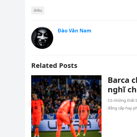
doku
Đào Văn Nam
Related Posts
Barca c
nghĩ ch
Có những thất b
đẳng cấp hay p