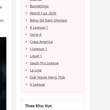
Bundesliga
ua
World Cup 2026
ảm
Bóng Đá Nam Olympic
K League 1
Serie A
Copa America
J-League 1
Ligue 1
Saudi Pro League
La Liga
Giải Ngoại Hạng Thái
V League
Theo Khu Vực