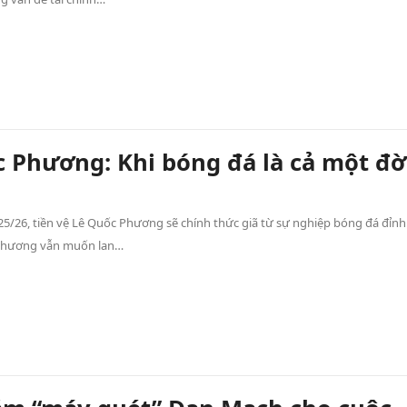
 Phương: Khi bóng đá là cả một đờ
25/26, tiền vệ Lê Quốc Phương sẽ chính thức giã từ sự nghiệp bóng đá đỉnh
Phương vẫn muốn lan…