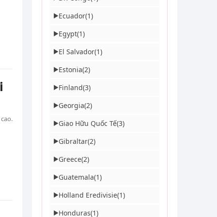
Ecuador
(1)
▶
Egypt
(1)
▶
El Salvador
(1)
▶
Estonia
(2)
▶
i
Finland
(3)
▶
Georgia
(2)
▶
 cao.
Giao Hữu Quốc Tế
(3)
▶
Gibraltar
(2)
▶
Greece
(2)
▶
Guatemala
(1)
▶
Holland Eredivisie
(1)
▶
Honduras
(1)
▶