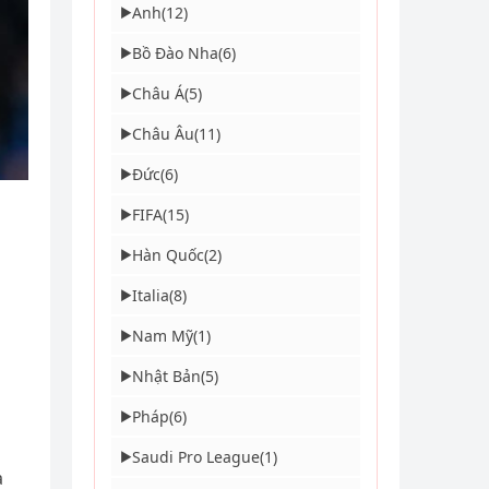
Anh
(12)
▶
Bồ Đào Nha
(6)
▶
Châu Á
(5)
▶
Châu Âu
(11)
▶
Đức
(6)
▶
FIFA
(15)
▶
Hàn Quốc
(2)
▶
Italia
(8)
▶
Nam Mỹ
(1)
▶
Nhật Bản
(5)
▶
Pháp
(6)
▶
Saudi Pro League
(1)
▶
a