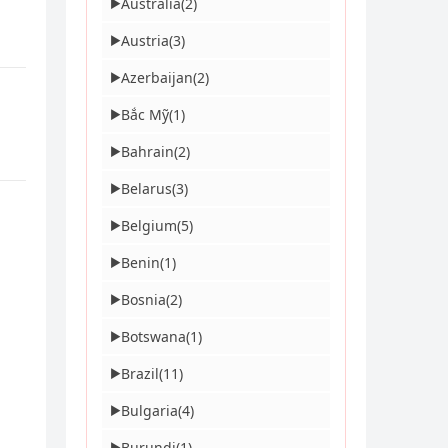
Australia
(2)
▶
Austria
(3)
▶
Azerbaijan
(2)
▶
Bắc Mỹ
(1)
▶
Bahrain
(2)
▶
Belarus
(3)
▶
Belgium
(5)
▶
Benin
(1)
▶
Bosnia
(2)
▶
Botswana
(1)
▶
Brazil
(11)
▶
Bulgaria
(4)
▶
Burundi
(1)
▶