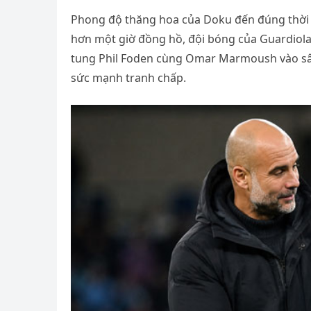
Phong độ thăng hoa của Doku đến đúng thời đ
hơn một giờ đồng hồ, đội bóng của Guardiola 
tung Phil Foden cùng Omar Marmoush vào sân
sức mạnh tranh chấp.