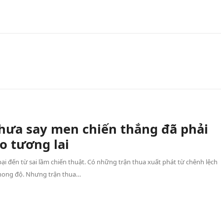
hưa say men chiến thắng đã phải
o tương lai
ại đến từ sai lầm chiến thuật. Có những trận thua xuất phát từ chênh lệch
hong độ. Nhưng trận thua…