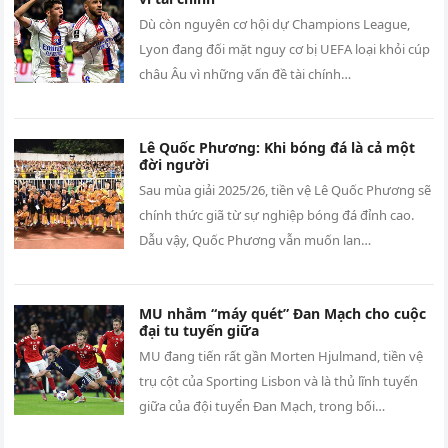
Dù còn nguyên cơ hội dự Champions League,
Lyon đang đối mặt nguy cơ bị UEFA loại khỏi cúp
châu Âu vì những vấn đề tài chính…
Lê Quốc Phương: Khi bóng đá là cả một
đời người
Sau mùa giải 2025/26, tiền vệ Lê Quốc Phương sẽ
chính thức giã từ sự nghiệp bóng đá đỉnh cao.
Dẫu vậy, Quốc Phương vẫn muốn lan…
MU nhắm “máy quét” Đan Mạch cho cuộc
đại tu tuyến giữa
MU đang tiến rất gần Morten Hjulmand, tiền vệ
trụ cột của Sporting Lisbon và là thủ lĩnh tuyến
giữa của đội tuyển Đan Mạch, trong bối…