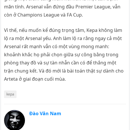
mãn tính. Arsenal vẫn đứng đầu Premier League, vẫn
còn ở Champions League và FA Cup.
Vì thế, nếu muốn kể đúng trọng tâm, Kepa không làm
lộ ra một Arsenal yếu. Anh làm lộ ra rằng ngay cả một
Arsenal rất mạnh vẫn có một vùng mong manh:
khoảnh khắc họ phải chọn giữa sự công bằng trong
phòng thay đồ và sự tàn nhẫn cần có để thắng một
trận chung kết. Và đó mới là bài toán thật sự dành cho
Arteta ở giai đoạn cuối mùa.
kepa
Đào Văn Nam