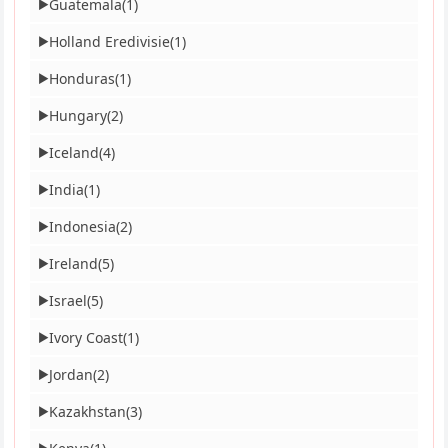
Guatemala
(1)
▶
Holland Eredivisie
(1)
▶
Honduras
(1)
▶
Hungary
(2)
▶
Iceland
(4)
▶
India
(1)
▶
Indonesia
(2)
▶
Ireland
(5)
▶
Israel
(5)
▶
Ivory Coast
(1)
▶
Jordan
(2)
▶
Kazakhstan
(3)
▶