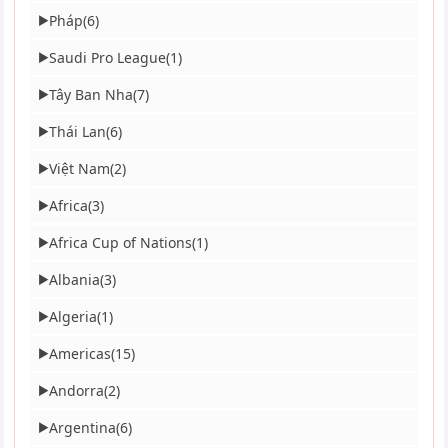
Pháp
(6)
▶
Saudi Pro League
(1)
▶
Tây Ban Nha
(7)
▶
Thái Lan
(6)
▶
Việt Nam
(2)
▶
Africa
(3)
▶
Africa Cup of Nations
(1)
▶
Albania
(3)
▶
Algeria
(1)
▶
Americas
(15)
▶
Andorra
(2)
▶
Argentina
(6)
▶