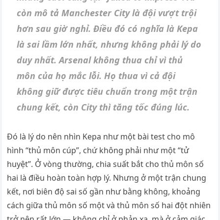
còn mô tả Manchester City là đội vượt trội
hơn sau giờ nghỉ. Điều đó có nghĩa là Kepa
là sai lầm lớn nhất, nhưng không phải lý do
duy nhất. Arsenal không thua chỉ vì thủ
môn của họ mắc lỗi. Họ thua vì cả đội
không giữ được tiêu chuẩn trong một trận
chung kết, còn City thì tăng tốc đúng lúc.
Đó là lý do nên nhìn Kepa như một bài test cho mô
hình “thủ môn cúp”, chứ không phải như một “tử
huyệt”. Ở vòng thường, chia suất bắt cho thủ môn số
hai là điều hoàn toàn hợp lý. Nhưng ở một trận chung
kết, nơi biên độ sai số gần như bằng không, khoảng
cách giữa thủ môn số một và thủ môn số hai đột nhiên
trở nên rất lớn — không chỉ ở phản xạ, mà ở cảm giác