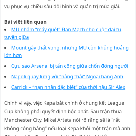
vụ phục vụ chiều sâu đội hình và quản trị mùa giải.
Bài viết liên quan
MU nhắm “máy quét” Đan Mạch cho cuộc đại tu
tuyến giữa
Mount gây thất vọng, nhưng MU còn khủng hoảng
lớn hơn
Cựu sao Arsenal bị tấn công giữa chốn đông người
Napoli quay lưng với “hàng thải” Ngoại hạng Anh
Carrick – “nạn nhân đặc biệt” của thời hậu Sir Alex
Chính vì vậy, việc Kepa bắt chính ở chung kết League
Cup không phải quyết định bộc phát. Sau trận thua
Manchester City, Mikel Arteta nói rõ rằng sẽ là “rất
không công bằng” nếu loại Kepa khỏi một trận mà anh