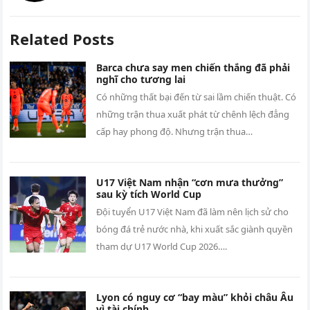
Related Posts
Barca chưa say men chiến thắng đã phải
nghĩ cho tương lai
Có những thất bại đến từ sai lầm chiến thuật. Có
những trận thua xuất phát từ chênh lệch đẳng
cấp hay phong độ. Nhưng trận thua…
U17 Việt Nam nhận “cơn mưa thưởng”
sau kỳ tích World Cup
Đội tuyển U17 Việt Nam đã làm nên lịch sử cho
bóng đá trẻ nước nhà, khi xuất sắc giành quyền
tham dự U17 World Cup 2026….
Lyon có nguy cơ “bay màu” khỏi châu Âu
vì tài chính