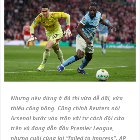
Nhưng nếu dừng ở đó thì vừa dễ dãi, vừa
thiếu công bằng. Cũng chính Reuters nói
Arsenal bước vào trận với tư cách đội cửa
trên và đang dẫn đầu Premier League,
nhưng cuối cùng lại “failed to impress”. AP