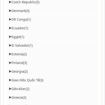
Czech Republic
(5)
▶
Denmark
(3)
▶
DR Congo
(1)
▶
Ecuador
(1)
▶
Egypt
(1)
▶
El Salvador
(1)
▶
Estonia
(2)
▶
Finland
(3)
▶
Georgia
(2)
▶
Giao Hữu Quốc Tế
(3)
▶
Gibraltar
(2)
▶
Greece
(2)
▶