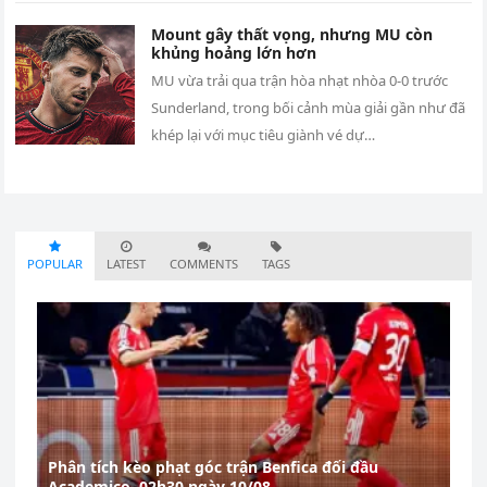
Mount gây thất vọng, nhưng MU còn
khủng hoảng lớn hơn
MU vừa trải qua trận hòa nhạt nhòa 0-0 trước
Sunderland, trong bối cảnh mùa giải gần như đã
khép lại với mục tiêu giành vé dự…
POPULAR
LATEST
COMMENTS
TAGS
Phân tích kèo phạt góc trận Benfica đối đầu
Academico, 02h30 ngày 10/08