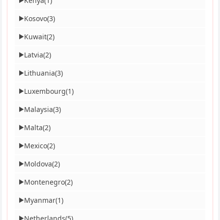
Kenya
(1)
▶
Kosovo
(3)
▶
Kuwait
(2)
▶
Latvia
(2)
▶
Lithuania
(3)
▶
Luxembourg
(1)
▶
Malaysia
(3)
▶
Malta
(2)
▶
Mexico
(2)
▶
Moldova
(2)
▶
Montenegro
(2)
▶
Myanmar
(1)
▶
Netherlands
(5)
▶