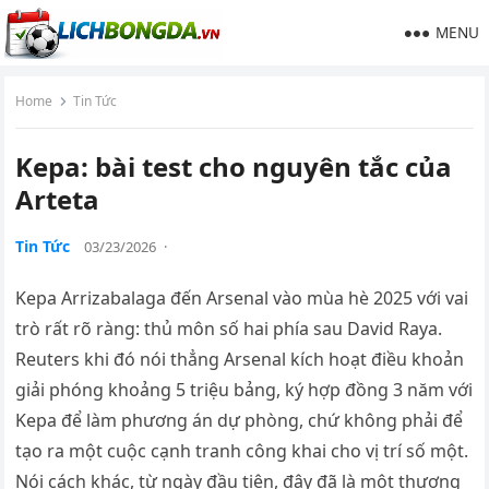
MENU
Home
Tin Tức
Kepa: bài test cho nguyên tắc của
Arteta
Tin Tức
03/23/2026
·
Kepa Arrizabalaga đến Arsenal vào mùa hè 2025 với vai
trò rất rõ ràng: thủ môn số hai phía sau David Raya.
Reuters khi đó nói thẳng Arsenal kích hoạt điều khoản
giải phóng khoảng 5 triệu bảng, ký hợp đồng 3 năm với
Kepa để làm phương án dự phòng, chứ không phải để
tạo ra một cuộc cạnh tranh công khai cho vị trí số một.
Nói cách khác, từ ngày đầu tiên, đây đã là một thương