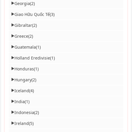
Georgia
(2)
▶
Giao Hữu Quốc Tế
(3)
▶
Gibraltar
(2)
▶
Greece
(2)
▶
Guatemala
(1)
▶
Holland Eredivisie
(1)
▶
Honduras
(1)
▶
Hungary
(2)
▶
Iceland
(4)
▶
India
(1)
▶
Indonesia
(2)
▶
Ireland
(5)
▶