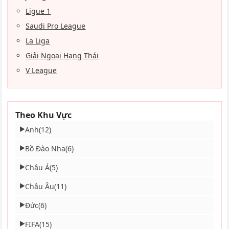
Ligue 1
Saudi Pro League
La Liga
Giải Ngoại Hạng Thái
V League
Theo Khu Vực
Anh
(12)
▶
Bồ Đào Nha
(6)
▶
Châu Á
(5)
▶
Châu Âu
(11)
▶
Đức
(6)
▶
FIFA
(15)
▶