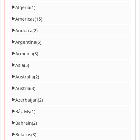
Algeria
(1)
▶
Americas
(15)
▶
Andorra
(2)
▶
Argentina
(6)
▶
Armenia
(3)
▶
Asia
(5)
▶
Australia
(2)
▶
Austria
(3)
▶
Azerbaijan
(2)
▶
Bắc Mỹ
(1)
▶
Bahrain
(2)
▶
Belarus
(3)
▶