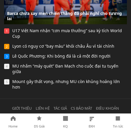
Barca chưa say men chiến thắng đã phải nghĩ cho tương
lai
U17 Việt Nam nhận “cơn mưa thưởng” sau kỳ tích World
1
Cup
Lyon có nguy cơ “bay màu” khỏi châu Âu vì tài chính
2
Lê Quốc Phương: Khi bóng đá là cả một đời người
3
MU nhắm “máy quét” Đan Mạch cho cuộc đại tu tuyến
4
giữa
Mount gây thất vọng, nhưng MU còn khủng hoảng lớn
5
hơn
GIỚI THIỆU
LIÊN HỆ
TÁC GIẢ
CS BẢO MẬT
ĐIỀU KHOẢN
© 2021
Lịch bóng đá
All ights Reserved.
Home
DS Giải
KQ
BXH
Tin tức