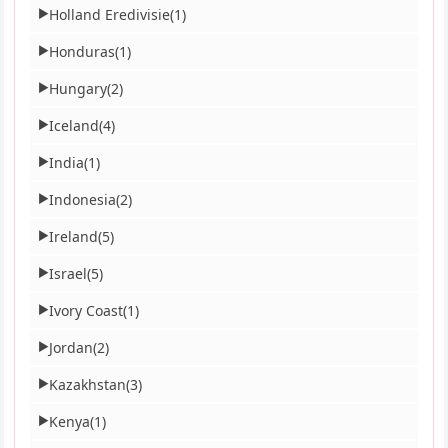
Holland Eredivisie
(1)
▶
Honduras
(1)
▶
Hungary
(2)
▶
Iceland
(4)
▶
India
(1)
▶
Indonesia
(2)
▶
Ireland
(5)
▶
Israel
(5)
▶
Ivory Coast
(1)
▶
Jordan
(2)
▶
Kazakhstan
(3)
▶
Kenya
(1)
▶