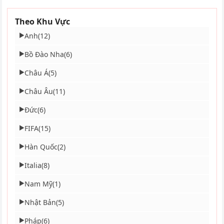
Theo Khu Vực
Anh
(12)
▶
Bồ Đào Nha
(6)
▶
Châu Á
(5)
▶
Châu Âu
(11)
▶
Đức
(6)
▶
FIFA
(15)
▶
Hàn Quốc
(2)
▶
Italia
(8)
▶
Nam Mỹ
(1)
▶
Nhật Bản
(5)
▶
Pháp
(6)
▶