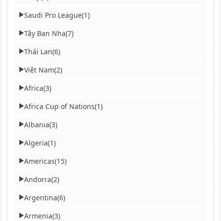
Saudi Pro League
(1)
▶
Tây Ban Nha
(7)
▶
Thái Lan
(6)
▶
Việt Nam
(2)
▶
Africa
(3)
▶
Africa Cup of Nations
(1)
▶
Albania
(3)
▶
Algeria
(1)
▶
Americas
(15)
▶
Andorra
(2)
▶
Argentina
(6)
▶
Armenia
(3)
▶