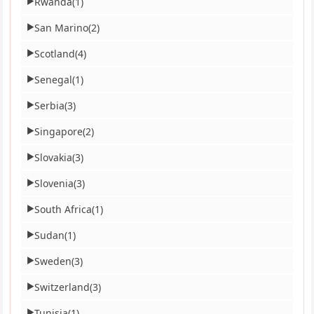
Rwanda
(1)
▶
San Marino
(2)
▶
Scotland
(4)
▶
Senegal
(1)
▶
Serbia
(3)
▶
Singapore
(2)
▶
Slovakia
(3)
▶
Slovenia
(3)
▶
South Africa
(1)
▶
Sudan
(1)
▶
Sweden
(3)
▶
Switzerland
(3)
▶
Tunisia
(1)
▶