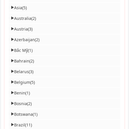
Asia
(5)
▶
Australia
(2)
▶
Austria
(3)
▶
Azerbaijan
(2)
▶
Bắc Mỹ
(1)
▶
Bahrain
(2)
▶
Belarus
(3)
▶
Belgium
(5)
▶
Benin
(1)
▶
Bosnia
(2)
▶
Botswana
(1)
▶
Brazil
(11)
▶