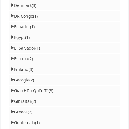
Denmark
(3)
▶
DR Congo
(1)
▶
Ecuador
(1)
▶
Egypt
(1)
▶
El Salvador
(1)
▶
Estonia
(2)
▶
Finland
(3)
▶
Georgia
(2)
▶
Giao Hữu Quốc Tế
(3)
▶
Gibraltar
(2)
▶
Greece
(2)
▶
Guatemala
(1)
▶