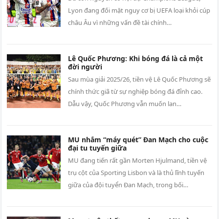
Lyon đang đối mặt nguy cơ bị UEFA loại khỏi cúp
châu Âu vì những vấn đề tài chính…
Lê Quốc Phương: Khi bóng đá là cả một
đời người
Sau mùa giải 2025/26, tiền vệ Lê Quốc Phương sẽ
chính thức giã từ sự nghiệp bóng đá đỉnh cao.
Dẫu vậy, Quốc Phương vẫn muốn lan…
MU nhắm “máy quét” Đan Mạch cho cuộc
đại tu tuyến giữa
MU đang tiến rất gần Morten Hjulmand, tiền vệ
trụ cột của Sporting Lisbon và là thủ lĩnh tuyến
giữa của đội tuyển Đan Mạch, trong bối…