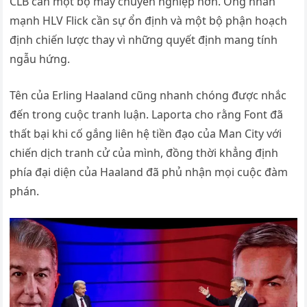
CLB cần một bộ máy chuyên nghiệp hơn. Ông nhấn
mạnh HLV Flick cần sự ổn định và một bộ phận hoạch
định chiến lược thay vì những quyết định mang tính
ngẫu hứng.
Tên của Erling Haaland cũng nhanh chóng được nhắc
đến trong cuộc tranh luận. Laporta cho rằng Font đã
thất bại khi cố gắng liên hệ tiền đạo của Man City với
chiến dịch tranh cử của mình, đồng thời khẳng định
phía đại diện của Haaland đã phủ nhận mọi cuộc đàm
phán.