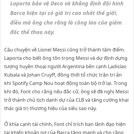
Laporta bảo vệ Deco và khẳng định đội hình
Barca hiện tại có giá trị cao nhất thế giới,
điều mà ông cho rằng là công lao của giám
đốc thể thao này.
Câu chuyện về Lionel Messi cũng trở thành tâm điểm.
Laporta cho biết ông tôn trọng Messi và dự định dựng
tượng huyền thoại người Argentina bên cạnh Ladislao
Kubala và Johan Cruyff, đồng thời tổ chức trận tri ân
khi Spotify Camp Nou hoạt động toàn bộ trở lại. Trong
khi đó, Font cho rằng nếu đắc cử, ông sẽ đề nghị Messi
trở thành chủ tịch danh dự của CLB và tăng cường khai
thác giá trị thương hiệu của siêu sao này.
Ở khía cạnh tài chính, Font chỉ trích ban lãnh đạo hiện
tại khiến khoản nợ của Barca tăng mạnh và cho rằng