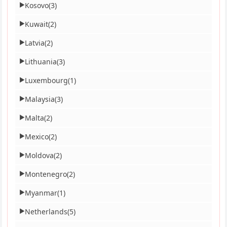
Kosovo
(3)
▶
Kuwait
(2)
▶
Latvia
(2)
▶
Lithuania
(3)
▶
Luxembourg
(1)
▶
Malaysia
(3)
▶
Malta
(2)
▶
Mexico
(2)
▶
Moldova
(2)
▶
Montenegro
(2)
▶
Myanmar
(1)
▶
Netherlands
(5)
▶