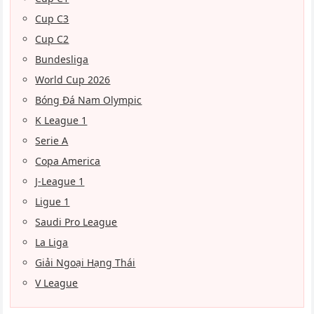
Cup C3
Cup C2
Bundesliga
World Cup 2026
Bóng Đá Nam Olympic
K League 1
Serie A
Copa America
J-League 1
Ligue 1
Saudi Pro League
La Liga
Giải Ngoại Hạng Thái
V League