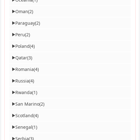
Oman
(2)
▶
Paraguay
(2)
▶
Peru
(2)
▶
Poland
(4)
▶
Qatar
(3)
▶
Romania
(4)
▶
Russia
(4)
▶
Rwanda
(1)
▶
San Marino
(2)
▶
Scotland
(4)
▶
Senegal
(1)
▶
Serbia
(3)
▶