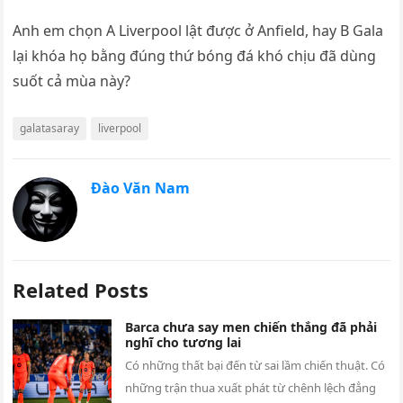
Anh em chọn A Liverpool lật được ở Anfield, hay B Gala
lại khóa họ bằng đúng thứ bóng đá khó chịu đã dùng
suốt cả mùa này?
galatasaray
liverpool
Đào Văn Nam
Related Posts
Barca chưa say men chiến thắng đã phải
nghĩ cho tương lai
Có những thất bại đến từ sai lầm chiến thuật. Có
những trận thua xuất phát từ chênh lệch đẳng