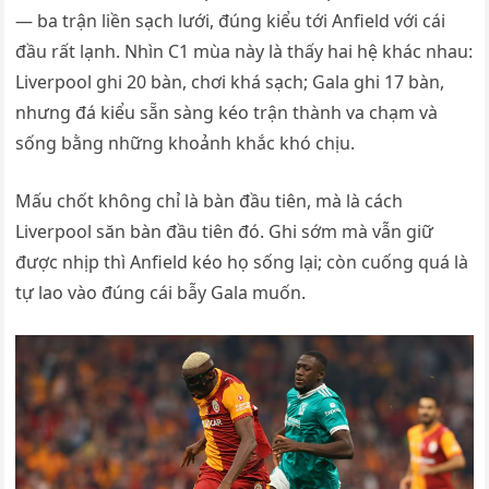
— ba trận liền sạch lưới, đúng kiểu tới Anfield với cái
đầu rất lạnh. Nhìn C1 mùa này là thấy hai hệ khác nhau:
Liverpool ghi 20 bàn, chơi khá sạch; Gala ghi 17 bàn,
nhưng đá kiểu sẵn sàng kéo trận thành va chạm và
sống bằng những khoảnh khắc khó chịu.
Mấu chốt không chỉ là bàn đầu tiên, mà là cách
Liverpool săn bàn đầu tiên đó. Ghi sớm mà vẫn giữ
được nhịp thì Anfield kéo họ sống lại; còn cuống quá là
tự lao vào đúng cái bẫy Gala muốn.