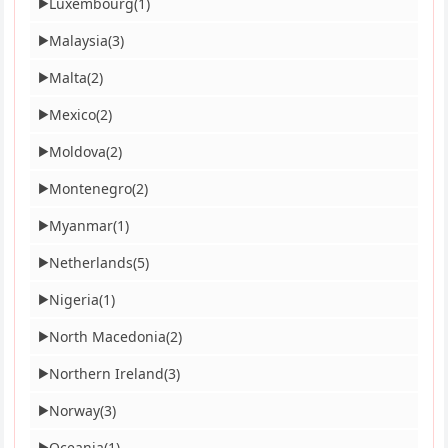
Luxembourg
(1)
▶
Malaysia
(3)
▶
Malta
(2)
▶
Mexico
(2)
▶
Moldova
(2)
▶
Montenegro
(2)
▶
Myanmar
(1)
▶
Netherlands
(5)
▶
Nigeria
(1)
▶
North Macedonia
(2)
▶
Northern Ireland
(3)
▶
Norway
(3)
▶
Oceania
(1)
▶