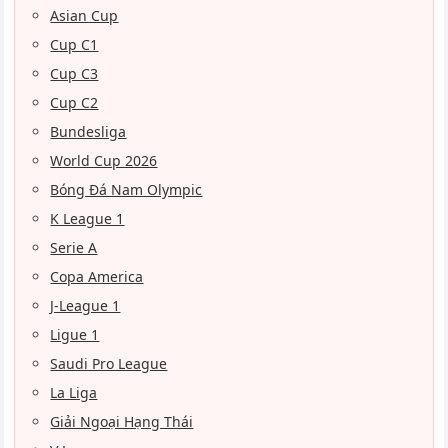
Asian Cup
Cup C1
Cup C3
Cup C2
Bundesliga
World Cup 2026
Bóng Đá Nam Olympic
K League 1
Serie A
Copa America
J-League 1
Ligue 1
Saudi Pro League
La Liga
Giải Ngoại Hạng Thái