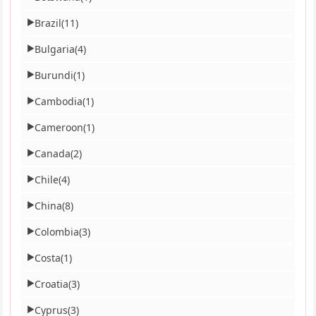
Brazil
(11)
▶
Bulgaria
(4)
▶
Burundi
(1)
▶
Cambodia
(1)
▶
Cameroon
(1)
▶
Canada
(2)
▶
Chile
(4)
▶
China
(8)
▶
Colombia
(3)
▶
Costa
(1)
▶
Croatia
(3)
▶
Cyprus
(3)
▶