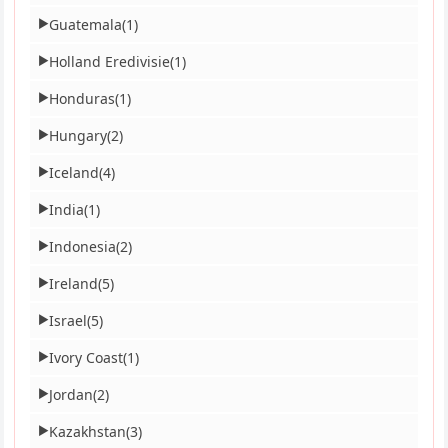
Guatemala
(1)
▶
Holland Eredivisie
(1)
▶
Honduras
(1)
▶
Hungary
(2)
▶
Iceland
(4)
▶
India
(1)
▶
Indonesia
(2)
▶
Ireland
(5)
▶
Israel
(5)
▶
Ivory Coast
(1)
▶
Jordan
(2)
▶
Kazakhstan
(3)
▶