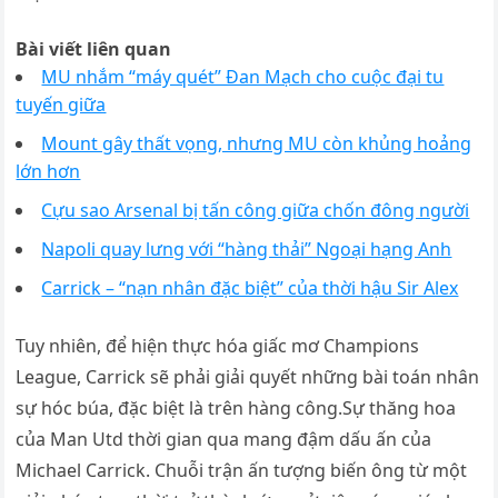
Bài viết liên quan
MU nhắm “máy quét” Đan Mạch cho cuộc đại tu
tuyến giữa
Mount gây thất vọng, nhưng MU còn khủng hoảng
lớn hơn
Cựu sao Arsenal bị tấn công giữa chốn đông người
Napoli quay lưng với “hàng thải” Ngoại hạng Anh
Carrick – “nạn nhân đặc biệt” của thời hậu Sir Alex
Tuy nhiên, để hiện thực hóa giấc mơ Champions
League, Carrick sẽ phải giải quyết những bài toán nhân
sự hóc búa, đặc biệt là trên hàng công.Sự thăng hoa
của Man Utd thời gian qua mang đậm dấu ấn của
Michael Carrick. Chuỗi trận ấn tượng biến ông từ một