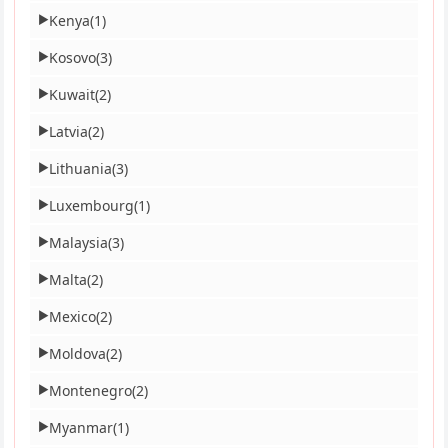
Kenya
(1)
▶
Kosovo
(3)
▶
Kuwait
(2)
▶
Latvia
(2)
▶
Lithuania
(3)
▶
Luxembourg
(1)
▶
Malaysia
(3)
▶
Malta
(2)
▶
Mexico
(2)
▶
Moldova
(2)
▶
Montenegro
(2)
▶
Myanmar
(1)
▶