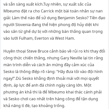
và sẵn sàng xuất kích.Tuy nhiên, sự xuất sắc của
Mbeumo đặt ra cho Carrick một bài toán nhân sự nan
giải: Làm thế nào để sử dụng Benjamin Sesko? Tiền đạo
người Slovenia đang thể hiện phong độ hủy diệt khi
vào sân từ ghế dự bị với những bàn thắng quan trọng
vào lưới Fulham, Everton và West Ham.
Huyền thoại Steve Bruce cảnh báo về rủi ro khi thay đổi
công thức chiến thắng, nhưng Gary Neville lại tin rằng
màn trình diễn và cách ăn mừng đầy cảm xúc của
Sesko là thông điệp rõ ràng: “Hãy đưa tôi vào đội hình
ngay!”.Dù Sesko khẳng định thoải mái với mọi quyết
định, áp lực để anh đá chính ngày càng lớn. Một
phương án khả thi là để Mbeumo khai thác cánh phải
và Sesko chơi cao nhất trên hàng công để tận dụng
khả năng tì đè, tạo khoảng trống.