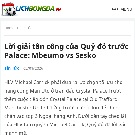
MENU
Home
Tin Tức
Lời giải tấn công của Quỷ đỏ trước
Palace: Mbeumo vs Sesko
Tin Tức
03/01/2026
·
HLV Michael Carrick phải đưa ra lựa chọn tối ưu cho
hàng công Man Utd ở trận đấu Crystal Palace.Trước
thềm cuộc tiếp đón Crystal Palace tại Old Trafford,
Manchester United đứng trước cơ hội lớn để chen
chân vào top 3 Ngoại hạng Anh. Dưới bàn tay chèo lái
của HLV tạm quyền Michael Carrick, Quỷ đỏ đã lột xác
mạnh mẽ.