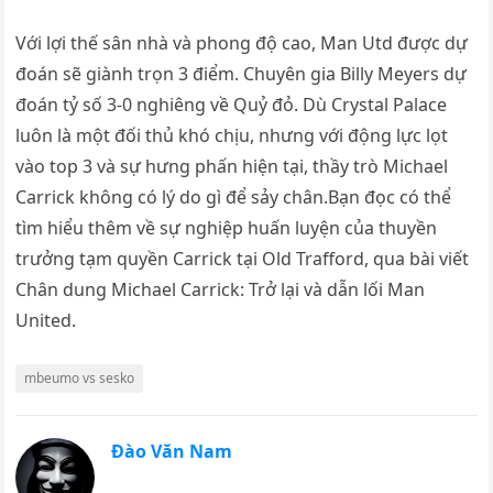
Với lợi thế sân nhà và phong độ cao, Man Utd được dự
đoán sẽ giành trọn 3 điểm. Chuyên gia Billy Meyers dự
đoán tỷ số 3-0 nghiêng về Quỷ đỏ. Dù Crystal Palace
luôn là một đối thủ khó chịu, nhưng với động lực lọt
vào top 3 và sự hưng phấn hiện tại, thầy trò Michael
Carrick không có lý do gì để sảy chân.Bạn đọc có thể
tìm hiểu thêm về sự nghiệp huấn luyện của thuyền
trưởng tạm quyền Carrick tại Old Trafford, qua bài viết
Chân dung Michael Carrick: Trở lại và dẫn lối Man
United.
mbeumo vs sesko
Đào Văn Nam