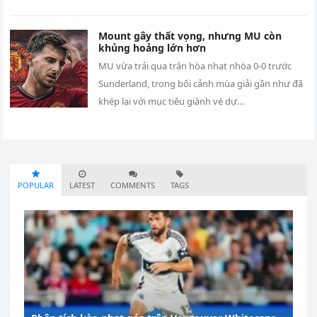
Mount gây thất vọng, nhưng MU còn
khủng hoảng lớn hơn
MU vừa trải qua trận hòa nhạt nhòa 0-0 trước
Sunderland, trong bối cảnh mùa giải gần như đã
khép lại với mục tiêu giành vé dự…
POPULAR
LATEST
COMMENTS
TAGS