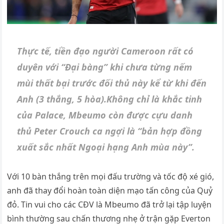
Thực tế, tiền đạo người Cameroon rất có
duyên với “Đại bàng” khi chưa từng nếm
mùi thất bại trước đối thủ này kể từ khi đến
Anh (3 thắng, 5 hòa).Không chỉ là khắc tinh
của Palace, Mbeumo còn được cựu danh
thủ Peter Crouch ca ngợi là “bản hợp đồng
xuất sắc nhất Ngoại hạng Anh mùa này”.
Với 10 bàn thắng trên mọi đấu trường và tốc độ xé gió,
anh đã thay đổi hoàn toàn diện mạo tấn công của Quỷ
đỏ. Tin vui cho các CĐV là Mbeumo đã trở lại tập luyện
bình thường sau chấn thương nhẹ ở trận gặp Everton