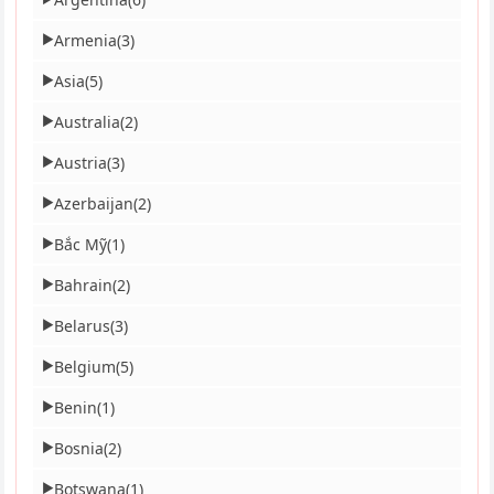
Armenia
(3)
▶
Asia
(5)
▶
Australia
(2)
▶
Austria
(3)
▶
Azerbaijan
(2)
▶
Bắc Mỹ
(1)
▶
Bahrain
(2)
▶
Belarus
(3)
▶
Belgium
(5)
▶
Benin
(1)
▶
Bosnia
(2)
▶
Botswana
(1)
▶