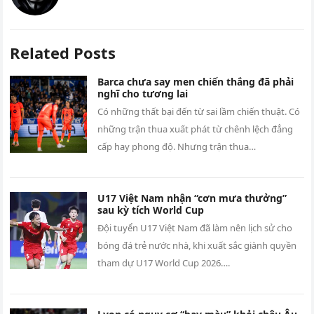
Related Posts
Barca chưa say men chiến thắng đã phải
nghĩ cho tương lai
Có những thất bại đến từ sai lầm chiến thuật. Có
những trận thua xuất phát từ chênh lệch đẳng
cấp hay phong độ. Nhưng trận thua…
U17 Việt Nam nhận “cơn mưa thưởng”
sau kỳ tích World Cup
Đội tuyển U17 Việt Nam đã làm nên lịch sử cho
bóng đá trẻ nước nhà, khi xuất sắc giành quyền
tham dự U17 World Cup 2026….