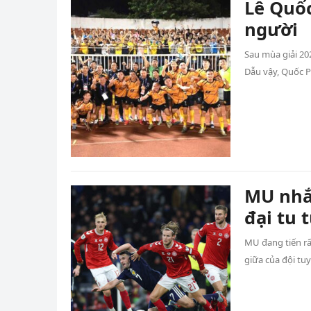
Lê Quốc
người
Sau mùa giải 20
Dẫu vậy, Quốc 
MU nhắ
đại tu 
MU đang tiến rấ
giữa của đội tu