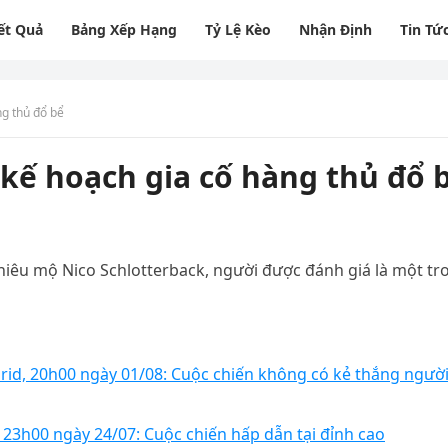
ết Quả
Bảng Xếp Hạng
Tỷ Lệ Kèo
Nhận Định
Tin Tứ
ng thủ đổ bể
kế hoạch gia cố hàng thủ đổ 
iêu mộ Nico Schlotterback, người được đánh giá là một tr
id, 20h00 ngày 01/08: Cuộc chiến không có kẻ thắng ngườ
23h00 ngày 24/07: Cuộc chiến hấp dẫn tại đỉnh cao