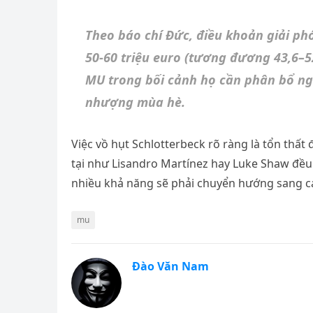
Theo báo chí Đức, điều khoản giải ph
50-60 triệu euro (tương đương 43,6–52
MU trong bối cảnh họ cần phân bổ ngâ
nhượng mùa hè.
Việc vồ hụt Schlotterbeck rõ ràng là tổn thất
tại như Lisandro Martínez hay Luke Shaw đều
nhiều khả năng sẽ phải chuyển hướng sang cá
mu
Đào Văn Nam