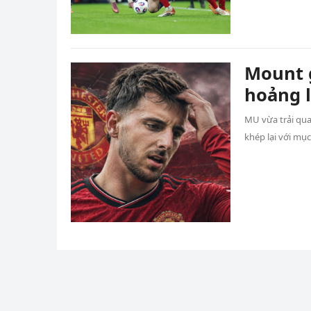
Mount 
hoảng 
MU vừa trải qua
khép lại với mụ