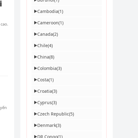
i
Cambodia
(1)
▶
Cameroon
(1)
▶
 cao.
Canada
(2)
▶
Chile
(4)
▶
China
(8)
▶
Colombia
(3)
▶
Costa
(1)
▶
Croatia
(3)
▶
Cyprus
(3)
▶
uyến
Czech Republic
(5)
▶
Denmark
(3)
▶
DR Congo
(1)
▶