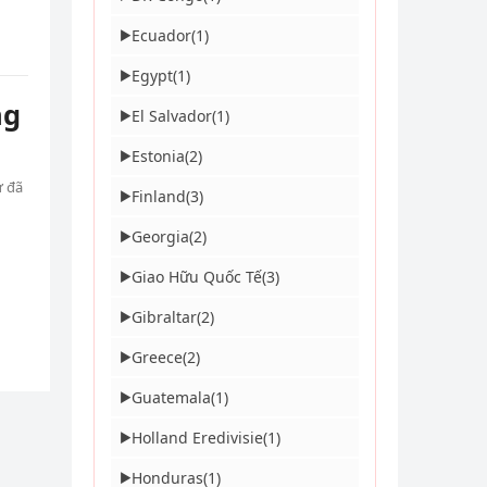
Ecuador
(1)
▶
Egypt
(1)
▶
ng
El Salvador
(1)
▶
Estonia
(2)
▶
ư đã
Finland
(3)
▶
Georgia
(2)
▶
Giao Hữu Quốc Tế
(3)
▶
Gibraltar
(2)
▶
Greece
(2)
▶
Guatemala
(1)
▶
Holland Eredivisie
(1)
▶
Honduras
(1)
▶