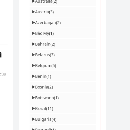
Australia
(2)
▶
Austria
(3)
▶
Azerbaijan
(2)
▶
Bắc Mỹ
(1)
▶
Bahrain
(2)
▶
ì
Belarus
(3)
▶
Belgium
(5)
▶
 cúp
Benin
(1)
▶
Bosnia
(2)
▶
Botswana
(1)
▶
Brazil
(11)
▶
Bulgaria
(4)
▶
Burundi
(1)
▶