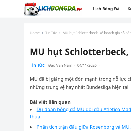
Lịch Bóng Đá
K
Home
Tin Tức
MU hụt Schlotterbeck, kế hoạch gia cố hà
MU hụt Schlotterbeck, 
Tin Tức
Đào Văn Nam
·
04/11/2026
·
MU đã bị giáng một đòn mạnh trong nỗ lực ch
những trung vệ hay nhất Bundesliga hiện tại.
Bài viết liên quan
Dự đoán bóng đá MU đối đầu Atletico Madr
thua
Phân tích trận đấu giữa Rosenborg và MU, 