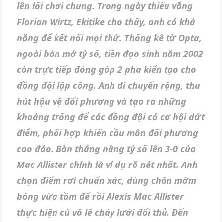
lên lối chơi chung. Trong ngày thiếu vắng
Florian Wirtz, Ekitike cho thấy, anh có khả
năng để kết nối mọi thứ. Thống kê từ Opta,
ngoài bàn mở tỷ số, tiền đạo sinh năm 2002
còn trực tiếp đóng góp 2 pha kiến tạo cho
đồng đội lập công. Anh di chuyển rộng, thu
hút hậu vệ đối phương và tạo ra những
khoảng trống để các đồng đội có cơ hội dứt
điểm, phối hợp khiến cầu môn đối phương
cao đảo. Bàn thắng nâng tỷ số lên 3-0 của
Mac Allister chính là ví dụ rõ nét nhất. Anh
chọn điểm rơi chuẩn xác, dùng chân mớm
bóng vừa tầm để rồi Alexis Mac Allister
thực hiện cú vô lê cháy lưới đối thủ. Đến