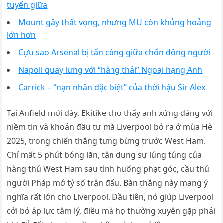
tuyến giữa
Mount gây thất vọng, nhưng MU còn khủng hoảng
lớn hơn
Cựu sao Arsenal bị tấn công giữa chốn đông người
Napoli quay lưng với “hàng thải” Ngoại hạng Anh
Carrick – “nạn nhân đặc biệt” của thời hậu Sir Alex
Tại Anfield mới đây, Ekitike cho thấy anh xứng đáng với
niềm tin và khoản đầu tư mà Liverpool bỏ ra ở mùa Hè
2025, trong chiến thắng tưng bừng trước West Ham.
Chỉ mất 5 phút bóng lăn, tận dụng sự lúng túng của
hàng thủ West Ham sau tình huống phạt góc, cầu thủ
người Pháp mở tỷ số trận đấu. Bàn thắng này mang ý
nghĩa rất lớn cho Liverpool. Đầu tiên, nó giúp Liverpool
cởi bỏ áp lực tâm lý, điều mà họ thường xuyên gặp phải