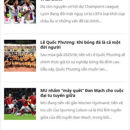
Dù còn nguyên cơ hội dự Champions League,
Lyon đang đối mặt nguy cơ bị UEFA loại khỏi cúp
châu Âu vì những vấn đề tài chính…
Lê Quốc Phương: Khi bóng đá là cả một
đời người
Sau mùa giải 2025/26, tiền vệ Lê Quốc Phương sẽ
chính thức giã từ sự nghiệp bóng đá đỉnh cao.
Dẫu vậy, Quốc Phương vẫn muốn lan…
MU nhắm “máy quét” Đan Mạch cho cuộc
đại tu tuyến giữa
MU đang tiến rất gần Morten Hjulmand, tiền vệ
trụ cột của Sporting Lisbon và là thủ lĩnh tuyến
giữa của đội tuyển Đan Mạch, trong bối…