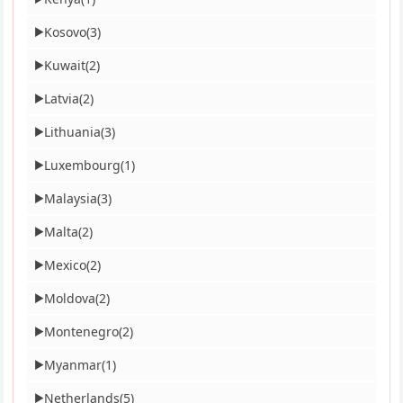
Kosovo
(3)
▶
Kuwait
(2)
▶
Latvia
(2)
▶
Lithuania
(3)
▶
Luxembourg
(1)
▶
Malaysia
(3)
▶
Malta
(2)
▶
Mexico
(2)
▶
Moldova
(2)
▶
Montenegro
(2)
▶
Myanmar
(1)
▶
Netherlands
(5)
▶