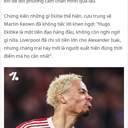
khi để đối phương cầm chân mình quá lâu.
Chứng kiến những gì Ekitie thể hiện, cựu trung vệ
Martin Keown đã không tiếc lời khen ngợi: “Hugo
Ekitike là một tiền đạo hàng đầu, không còn nghi ngờ
gì nữa. Liverpool đã chi số tiền lớn cho Alexander Isak,
nhưng chàng trai này mới là người xuất hiện đúng thời
điểm mà họ cần nhất”.