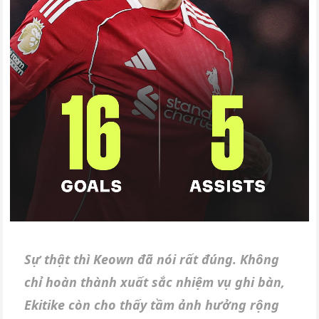
Sự thật thì Keown đã nói rất đúng. Không
chỉ hoàn thành xuất sắc nhiệm vụ ghi bàn,
Ekitike còn cho thấy tầm ảnh hưởng rộng