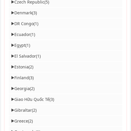
Czech Republic
(5)
▶
Denmark
(3)
▶
DR Congo
(1)
▶
Ecuador
(1)
▶
Egypt
(1)
▶
El Salvador
(1)
▶
Estonia
(2)
▶
Finland
(3)
▶
Georgia
(2)
▶
Giao Hữu Quốc Tế
(3)
▶
Gibraltar
(2)
▶
Greece
(2)
▶