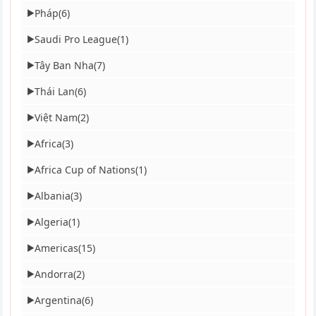
Pháp
(6)
▶
Saudi Pro League
(1)
▶
Tây Ban Nha
(7)
▶
Thái Lan
(6)
▶
Việt Nam
(2)
▶
Africa
(3)
▶
Africa Cup of Nations
(1)
▶
Albania
(3)
▶
Algeria
(1)
▶
Americas
(15)
▶
Andorra
(2)
▶
Argentina
(6)
▶