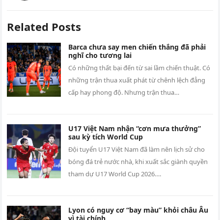
Related Posts
Barca chưa say men chiến thắng đã phải
nghĩ cho tương lai
Có những thất bại đến từ sai lầm chiến thuật. Có
những trận thua xuất phát từ chênh lệch đẳng
cấp hay phong độ. Nhưng trận thua…
U17 Việt Nam nhận “cơn mưa thưởng”
sau kỳ tích World Cup
Đội tuyển U17 Việt Nam đã làm nên lịch sử cho
bóng đá trẻ nước nhà, khi xuất sắc giành quyền
tham dự U17 World Cup 2026….
Lyon có nguy cơ “bay màu” khỏi châu Âu
vì tài chính