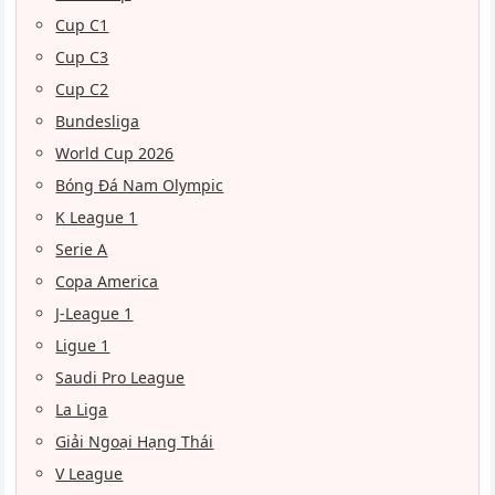
Cup C1
Cup C3
Cup C2
Bundesliga
World Cup 2026
Bóng Đá Nam Olympic
K League 1
Serie A
Copa America
J-League 1
Ligue 1
Saudi Pro League
La Liga
Giải Ngoại Hạng Thái
V League