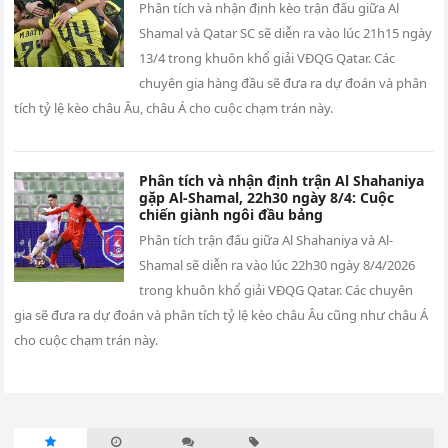
Phân tích và nhận định kèo trận đấu giữa Al
Shamal và Qatar SC sẽ diễn ra vào lúc 21h15 ngày
13/4 trong khuôn khổ giải VĐQG Qatar. Các
chuyên gia hàng đầu sẽ đưa ra dự đoán và phân
tích tỷ lệ kèo châu Âu, châu Á cho cuộc chạm trán này.
Phân tích và nhận định trận Al Shahaniya
gặp Al-Shamal, 22h30 ngày 8/4: Cuộc
chiến giành ngôi đầu bảng
Phân tích trận đấu giữa Al Shahaniya và Al-
Shamal sẽ diễn ra vào lúc 22h30 ngày 8/4/2026
trong khuôn khổ giải VĐQG Qatar. Các chuyên
gia sẽ đưa ra dự đoán và phân tích tỷ lệ kèo châu Âu cũng như châu Á
cho cuộc chạm trán này.