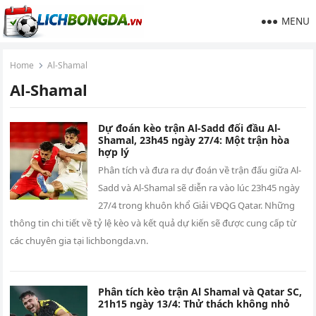
MENU
Home
Al-Shamal
Al-Shamal
Dự đoán kèo trận Al-Sadd đối đầu Al-
Shamal, 23h45 ngày 27/4: Một trận hòa
hợp lý
Phân tích và đưa ra dự đoán về trận đấu giữa Al-
Sadd và Al-Shamal sẽ diễn ra vào lúc 23h45 ngày
27/4 trong khuôn khổ Giải VĐQG Qatar. Những
thông tin chi tiết về tỷ lệ kèo và kết quả dự kiến sẽ được cung cấp từ
các chuyên gia tại lichbongda.vn.
Phân tích kèo trận Al Shamal và Qatar SC,
21h15 ngày 13/4: Thử thách không nhỏ