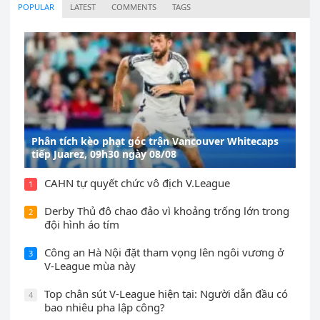
POPULAR
LATEST
COMMENTS
TAGS
Phân tích kèo phạt góc trận Vancouver Whitecaps
tiếp Juarez, 09h30 ngày 08/08
CAHN tự quyết chức vô địch V.League
1
Derby Thủ đô chao đảo vì khoảng trống lớn trong
2
đội hình áo tím
Công an Hà Nội đặt tham vọng lên ngôi vương ở
3
V-League mùa này
Top chân sút V-League hiện tại: Người dẫn đầu có
4
bao nhiêu pha lập công?