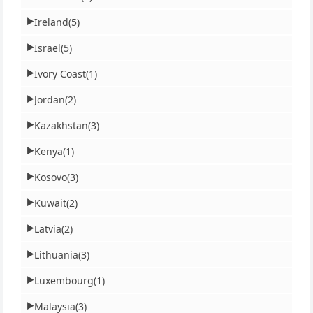
Ireland
(5)
▶
Israel
(5)
▶
Ivory Coast
(1)
▶
Jordan
(2)
▶
Kazakhstan
(3)
▶
Kenya
(1)
▶
Kosovo
(3)
▶
Kuwait
(2)
▶
Latvia
(2)
▶
Lithuania
(3)
▶
Luxembourg
(1)
▶
Malaysia
(3)
▶