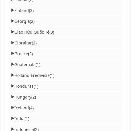
Finland
(3)
▶
Georgia
(2)
▶
Giao Hữu Quốc Tế
(3)
▶
Gibraltar
(2)
▶
Greece
(2)
▶
Guatemala
(1)
▶
Holland Eredivisie
(1)
▶
Honduras
(1)
▶
Hungary
(2)
▶
Iceland
(4)
▶
India
(1)
▶
Indonesia
(2)
▶