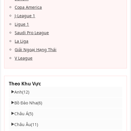
Copa America
J-League 1
Ligue 1
Saudi Pro League
La Liga
Giải Ngoại Hạng Thái
V League
Theo Khu Vực
Anh
(12)
▶
Bồ Đào Nha
(6)
▶
Châu Á
(5)
▶
Châu Âu
(11)
▶