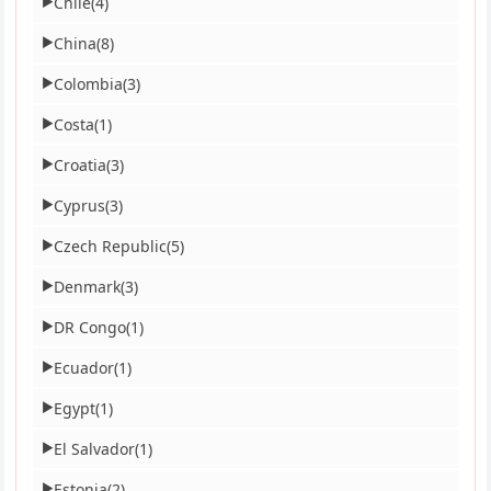
Chile
(4)
▶
China
(8)
▶
Colombia
(3)
▶
Costa
(1)
▶
Croatia
(3)
▶
Cyprus
(3)
▶
Czech Republic
(5)
▶
Denmark
(3)
▶
DR Congo
(1)
▶
Ecuador
(1)
▶
Egypt
(1)
▶
El Salvador
(1)
▶
Estonia
(2)
▶