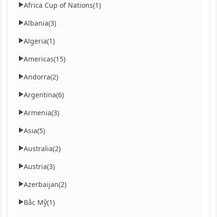
Africa Cup of Nations
(1)
▶
Albania
(3)
▶
Algeria
(1)
▶
Americas
(15)
▶
Andorra
(2)
▶
Argentina
(6)
▶
Armenia
(3)
▶
Asia
(5)
▶
Australia
(2)
▶
Austria
(3)
▶
Azerbaijan
(2)
▶
Bắc Mỹ
(1)
▶