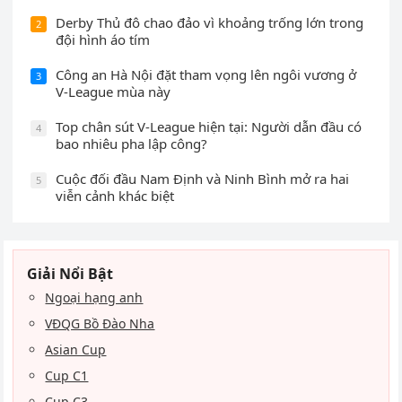
Derby Thủ đô chao đảo vì khoảng trống lớn trong
2
đội hình áo tím
Công an Hà Nội đặt tham vọng lên ngôi vương ở
3
V-League mùa này
Top chân sút V-League hiện tại: Người dẫn đầu có
4
bao nhiêu pha lập công?
Cuộc đối đầu Nam Định và Ninh Bình mở ra hai
5
viễn cảnh khác biệt
Giải Nổi Bật
Ngoại hạng anh
VĐQG Bồ Đào Nha
Asian Cup
Cup C1
Cup C3