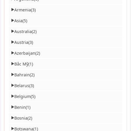
Armenia
(3)
▶
Asia
(5)
▶
Australia
(2)
▶
Austria
(3)
▶
Azerbaijan
(2)
▶
Bắc Mỹ
(1)
▶
Bahrain
(2)
▶
Belarus
(3)
▶
Belgium
(5)
▶
Benin
(1)
▶
Bosnia
(2)
▶
Botswana
(1)
▶