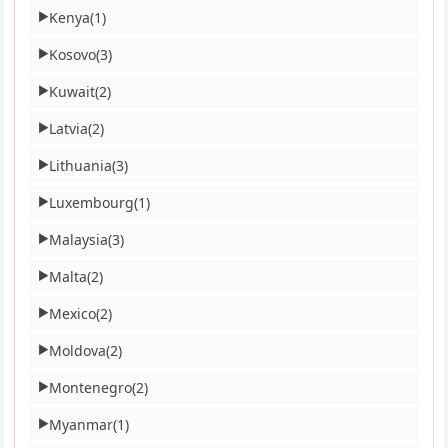
Kenya
(1)
▶
Kosovo
(3)
▶
Kuwait
(2)
▶
Latvia
(2)
▶
Lithuania
(3)
▶
Luxembourg
(1)
▶
Malaysia
(3)
▶
Malta
(2)
▶
Mexico
(2)
▶
Moldova
(2)
▶
Montenegro
(2)
▶
Myanmar
(1)
▶