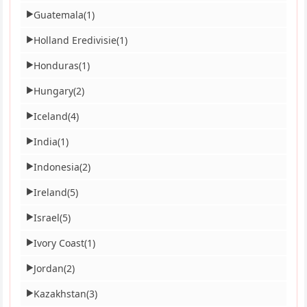
Guatemala
(1)
▶
Holland Eredivisie
(1)
▶
Honduras
(1)
▶
Hungary
(2)
▶
Iceland
(4)
▶
India
(1)
▶
Indonesia
(2)
▶
Ireland
(5)
▶
Israel
(5)
▶
Ivory Coast
(1)
▶
Jordan
(2)
▶
Kazakhstan
(3)
▶