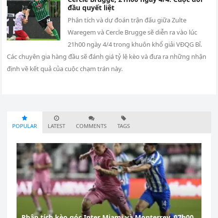
đầu quyết liệt
Phân tích và dự đoán trận đấu giữa Zulte
Waregem và Cercle Brugge sẽ diễn ra vào lúc
21h00 ngày 4/4 trong khuôn khổ giải VĐQG Bỉ.
Các chuyên gia hàng đầu sẽ đánh giá tỷ lệ kèo và đưa ra những nhận
định về kết quả của cuộc chạm trán này.
POPULAR
LATEST
COMMENTS
TAGS
Phân tích kèo góc Inter Miami và Monterrey, 07h00