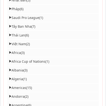
Nhật Bản
(5)
Pháp
(6)
▶
Saudi Pro League
(1)
▶
Tây Ban Nha
(7)
▶
Thái Lan
(6)
▶
Việt Nam
(2)
▶
Africa
(3)
▶
Africa Cup of Nations
(1)
▶
Albania
(3)
▶
Algeria
(1)
▶
Americas
(15)
▶
Andorra
(2)
▶
Argentina
(6)
▶