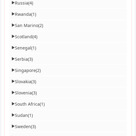
Russia
(4)
▶
Rwanda
(1)
▶
San Marino
(2)
▶
Scotland
(4)
▶
Senegal
(1)
▶
Serbia
(3)
▶
Singapore
(2)
▶
Slovakia
(3)
▶
Slovenia
(3)
▶
South Africa
(1)
▶
Sudan
(1)
▶
Sweden
(3)
▶